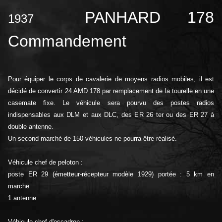
PANHARD 178
1937
Commandement
Pour équiper le corps de cavalerie de moyens radios mobiles, il est
décidé de convertir 24 AMD 178 par remplacement de la tourelle en une
casemate fixe. Le véhicule sera pourvu des postes radios
indispensables aux DLM et aux DLC, des ER 26 ter ou des ER 27 à
double antenne.
Un second marché de 150 véhicules ne pourra être réalisé.
Véhicule chef de peloton :
poste ER 29 (émetteur-récepteur modèle 1929) portée : 5 km en
marche
1 antenne
Véhicule chef d'escadron :