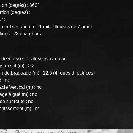
ion (degrés) : 360°
tion (degrés) :
ur :
ment secondaire : 1 mitrailleuses de 7,5mm
tions : 23 chargeurs
 de vitesse : 4 vitesses av ou ar
 au sol (m) : 0,21
 de braquage (m) : 12,5 (4 roues directrices)
 : nc
cle Vertical (m) : nc
age à gué (m) : nc
se sur route : nc
chissement (m) : nc