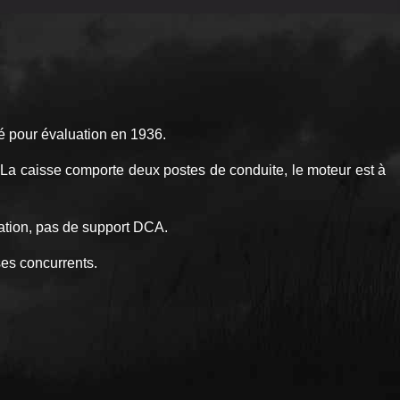
é pour évaluation en 1936.
s. La caisse comporte deux postes de conduite, le moteur est à
ation, pas de support DCA.
ses concurrents.