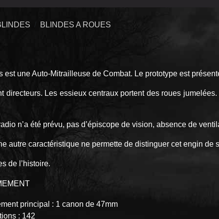
BLINDES
BLINDES A ROUES
 est une Auto-Mitrailleuse de Combat. Le prototype est présent
sont directeurs. Les essieux centraux portent des roues jumelée
dio n’a été prévu, pas d’épiscope de vision, absence de ventil
e autre caractéristique ne permette de distinguer cet engin de 
 de l’histoire.
MEMENT
ment principal : 1 canon de 47mm
ions : 142