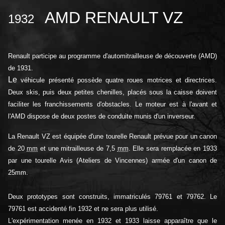
AMD RENAULT VZ
1932
Renault participe au programme d'automitrailleuse de découverte (AMD)
de 1931.
Le
véhicule présenté possède quatre roues motrices et directrices.
Deux skis, puis deux petites chenilles, placés sous la caisse doivent
faciliter les franchissements d'obstacles. Le moteur est à l'avant et
l'AMD dispose de deux postes de conduite munis d'un inverseur.
La Renault VZ est équipée d'une tourelle Renault prévue pour un canon
de 20
mm
et une mitrailleuse de 7,5
mm
. Elle sera remplacée en 1933
par une tourelle Avis (Ateliers de Vincennes) armée d'un canon de
25mm.
Deux prototypes sont construits, immatriculés 79761 et 79762. Le
79761 est accidenté fin 1932 et ne sera plus utilisé.
L'expérimentation menée en 1932 et 1933 laisse apparaître que le