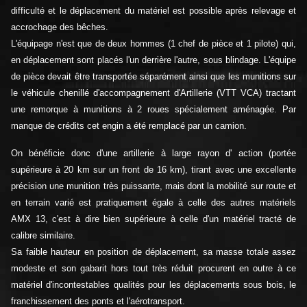
difficulté et le déplacement du matériel est possible après relevage et
accrochage des bêches.
L'équipage n'est que de deux hommes (1 chef de pièce et 1 pilote) qui,
en déplacement sont placés l'un derrière l'autre, sous blindage. L'équipe
de pièce devait être transportée séparément ainsi que les munitions sur
le véhicule chenillé d'accompagnement d'Artillerie (VTT VCA) tractant
une remorque à munitions à 2 roues spécialement aménagée. Par
manque de crédits cet engin a été remplacé par un camion.
On bénéficie donc d'une artillerie à large rayon d' action (portée
supérieure à 20 km sur un front de 16 km), tirant avec une excellente
précision une munition très puissante, mais dont la mobilité sur route et
en terrain varié est pratiquement égale à celle des autres matériels
AMX 13, c'est à dire bien supérieure à celle d'un matériel tracté de
calibre similaire.
Sa faible hauteur en position de déplacement, sa masse totale assez
modeste et son gabarit hors tout très réduit procurent en outre à ce
matériel d'incontestables qualités pour les déplacements sous bois, le
franchissement des ponts et l'aérotransport.