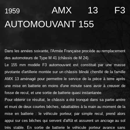
AMX 13 F3
1959
AUTOMOUVANT 155
Dans les années soixante, l'Armée Française procède au remplacement
des automoteurs de Type M 41 (châssis de M 24).
Le 155 mm modèle F3 automouvant est constitué par une masse
pivotante d'artillerie montée sur un châssis blindé chenillé de la famille
AMX 13 aménagé pour permettre le service de la pièce à terre après
une mise en batterie en moins d'une minute sans avoir à creuser de
fosse de recul, et une sortie de batterie quasi instantanée.
Pour obtenir ce résultat, le châssis a été tronqué dans sa partie arrère
et muni de deux courtes bêches, rabattables à la main au moment de la
mise en batterie : le véhicule porteur, par simple recul, prend alors
appui sur ces bêches qui servent d'affût et assurent un ancrage au sol
très stable. En sortie de batterie le véhicule porteur avance sans