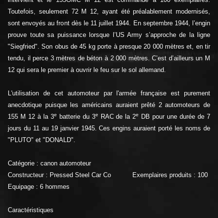
Toutefois, seulement 72 M 12, ayant été préalablement modernisés,
sont envoyés au front dès le 11 juillet 1944. En septembre 1944, l’engin
prouve toute sa puissance lorsque l’US Army s’approche de la ligne
"Siegfried". Son obus de 45 kg porte à presque 20 000 mètres et, en tir
tendu, il perce 3 mètres de béton à 2 000 mètres. C’est d’ailleurs un M
12 qui sera le premier à ouvrir le feu sur le sol allemand.
L'utilisation de cet automoteur par l'armée française est purement
anecdotique puisque les américains auraient prêté 2 automoteurs de
e
e
e
155 M 12 à la 3
batterie du 3
RAC de la 2
DB pour une durée de
7
jours du 11 au 19 janvier 1945. Ces engins auraient porté les noms de
"PLUTO" et "DONALD".
Catégorie : canon automoteur
Constructeur : Pressed Steel Car Co
Exemplaires produits : 100
Equipage : 6 hommes
Caractéristiques