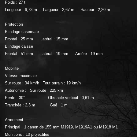
Poids : 27 t
Longueur : 6,73 m
Largueur : 2,67 m
Hauteur : 2,20 m
Protection
Blindage casemate
Frontal : 25 mm
Latéral : 15 mm
Blindage caisse
Frontal : 51 mm
Latéral : 19 mm
Arrière : 19 mm
Mobilité
Vitesse maximale
Sur route : 34 km/h
Tout terrain : 19 km/h
Autonomie :
Sur route : 225 km
Pente : 30°
Obstacle vertical : 0,61 m
Tranchée : 2,3 m
Gué : 1 m
Armement
Principal : 1 canon de 155 mm M1919, M1919A1 ou M1918 M1
Munitions : 10 projectiles