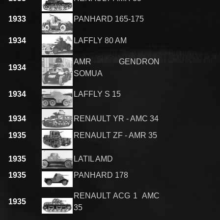
1933
PANHARD 165-175
1934
LAFFLY 80 AM
AMR GENDRON
1934
SOMUA
1934
LAFFLY S 15
1934
RENAULT YR - AMC 34
1935
RENAULT ZF - AMR 35
1935
LATIL AMD
1935
PANHARD 178
RENAULT ACG 1 AMC
1935
35