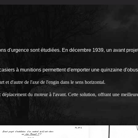
ions d'urgence sont étudiées. En décembre 1939, un avant projet
 casiers à munitions permettent d'emporter une quinzaine d'obus
rt et d'autre de l'axe de l'engin dans le sens horizontal.
, et déplacement du moteur à l'avant. Cette solution, offrant une meill