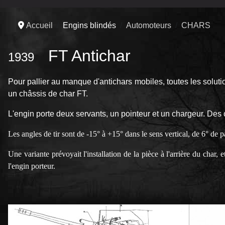
Accueil
Engins blindés
Automoteurs
CHARS
FT Antichar
1939
Pour pallier au manque d'antichars mobiles, toutes les solut
un châssis de char FT.
L'engin porte deux servants, un pointeur et un chargeur. Des
Les angles de tir sont de -15° à +15° dans le sens vertical, de 6° de pa
Une variante prévoyait l'installation de la pièce à l'arrière du char
l'engin porteur.