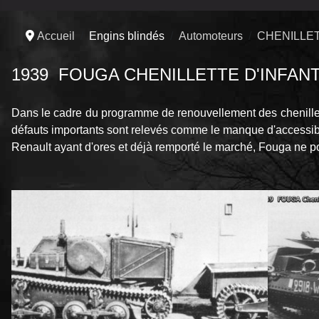
Accueil
Engins blindés
Automoteurs
CHENILLE
1939
FOUGA
CHENILLETTE D'INFAN
Dans le cadre du programme de renouvellement des chenillett
défauts importants sont relevés comme le manque d'accessibil
Renault ayant d'ores et déjà remporté le marché, Fouga ne po