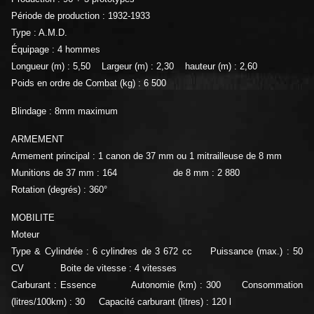
Période de production : 1932-1933
Type : A.M.D.
Équipage : 4 hommes
Longueur (m) : 5,50 Largeur (m) : 2,30 hauteur (m) : 2,60
Poids en ordre de Combat (kg) : 6 500
Blindage : 8mm maximum
ARMEMENT
Armement principal : 1 canon de 37 mm ou 1 mitrailleuse de 8 mm
Munitions de 37 mm : 164 de 8 mm : 2 880
Rotation (degrés) : 360°
MOBILITE
Moteur
Type & Cylindrée : 6 cylindres de 3 672 cc Puissance (max.) : 50
CV Boite de vitesse : 4 vitesses
Carburant : Essence Autonomie (km) : 300 Consommation
(litres/100km) : 30 Capacité carburant (litres) : 120 l