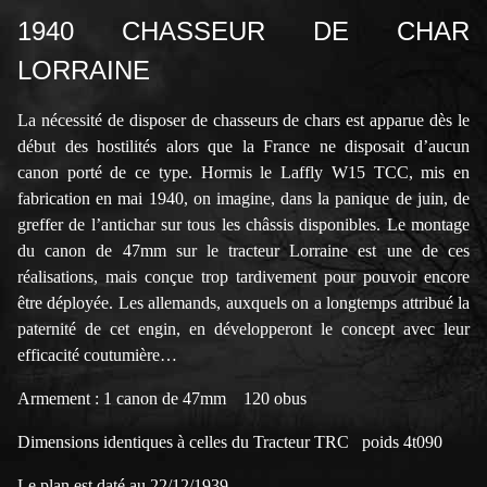
1940 CHASSEUR DE CHAR
LORRAINE
La nécessité de disposer de chasseurs de chars est apparue dès le
début des hostilités alors que la France ne disposait d’aucun
canon porté de ce type. Hormis le Laffly W15 TCC, mis en
fabrication en mai 1940, on imagine, dans la panique de juin, de
greffer de l’antichar sur tous les châssis disponibles. Le montage
du canon de 47mm sur le tracteur Lorraine est une de ces
réalisations, mais conçue trop tardivement pour pouvoir encore
être déployée. Les allemands, auxquels on a longtemps attribué la
paternité de cet engin, en développeront le concept avec leur
efficacité coutumière…
Armement : 1 canon de 47mm 120 obus
Dimensions identiques à celles du Tracteur TRC poids 4t090
Le plan est daté au 22/12/1939.