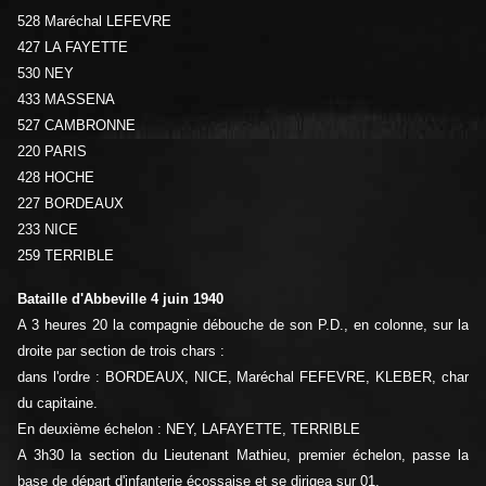
528 Maréchal LEFEVRE
427 LA FAYETTE
530 NEY
433 MASSENA
527 CAMBRONNE
220 PARIS
428 HOCHE
227 BORDEAUX
233 NICE
259 TERRIBLE
Bataille d'Abbeville 4 juin 1940
A 3 heures 20 la compagnie débouche de son P.D., en colonne, sur la
droite par section de trois chars :
dans l'ordre : BORDEAUX, NICE, Maréchal FEFEVRE, KLEBER, char
du capitaine.
En deuxième échelon : NEY, LAFAYETTE, TERRIBLE
A 3h30 la section du Lieutenant Mathieu, premier échelon, passe la
base de départ d'infanterie écossaise et se dirigea sur 01.