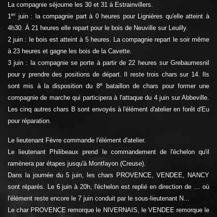
La compagnie séjourne les 30 et 31 à Estrainvillers.
er
1
juin : la compagnie part à 0 heures pour Lignières qu'elle atteint à
4h30. À 21 heures elle repart pour le bois de Neuville sur Leuilly.
2 juin : le bois est atteint à 5 heures. La compagnie repart le soir même
à 23 heures et gagne les bois de la Cavette.
3 juin : la compagnie se porte à partir de 22 heures sur Grebaumesnil
pour y prendre des positions de départ. Il reste trois chars sur 14. Ils
e
sont mis à la disposition du 8
bataillon de chars pour former une
compagnie de marche qui participera à l'attaque du 4 juin sur Abbeville.
Les cinq autres chars B sont envoyés à l'élément d'atelier en forêt d'Eu
pour réparation.
Le lieutenant Fèvre commande l'élément d'atelier.
Le lieutenant Philibeaux prend le commandement de l'échelon qu'il
ramènera par étapes jusqu'à Montfayon (Creuse).
Dans la journée du 5 juin, les chars PROVENCE, VENDEE, NANCY
sont réparés. Le 6 juin à 20h, l'échelon est replié en direction de … où
l'élément reste encore le 7 juin conduit par le sous-lieutenant N…
Le char PROVENCE remorque le NIVERNAIS, le VENDEE remorque le