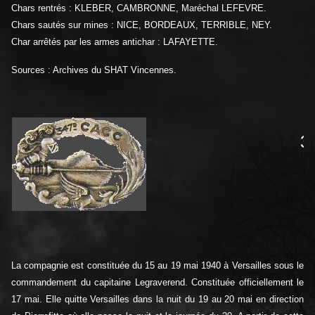
Chars rentrés : KLEBER, CAMBRONNE, Maréchal LEFEVRE.
Chars sautés sur mines : NICE, BORDEAUX, TERRIBLE, NEY.
Char arrêtés par les armes antichar : LAFAYETTE.
Sources : Archives du SHAT Vincennes.
3
La compagnie est constituée du 15 au 19 mai 1940 à Versailles sous le
commandement du capitaine Legraverend. Constituée officiellement le
17 mai. Elle quitte Versailles dans la nuit du 19 au 20 mai en direction