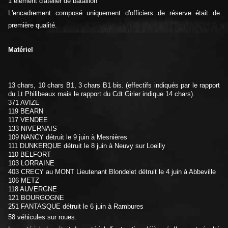
1 élément d'atelier de bataillon
L'encadrement composé uniquement d'officiers de réserve était de
première qualité.
Matériel
13 chars, 10 chars B1, 3 chars B1 bis. (effectifs indiqués par le rapport
du Lt Philibeaux mais le rapport du Cdt Girier indique 14 chars).
371 AVIZE
119 BEARN
117 VENDEE
133 NIVERNAIS
109 NANCY détruit le 9 juin à Mesnières
111 DUNKERQUE détruit le 8 juin à Neuvy sur Loeilly
110 BELFORT
103 LORRAINE
403 CRECY au MONT Lieutenant Blondelet détruit le 4 juin à Abbeville
106 METZ
118 AUVERGNE
121 BOURGOGNE
251 FANTASQUE détruit le 6 juin à Rambures
58 véhicules sur roues.