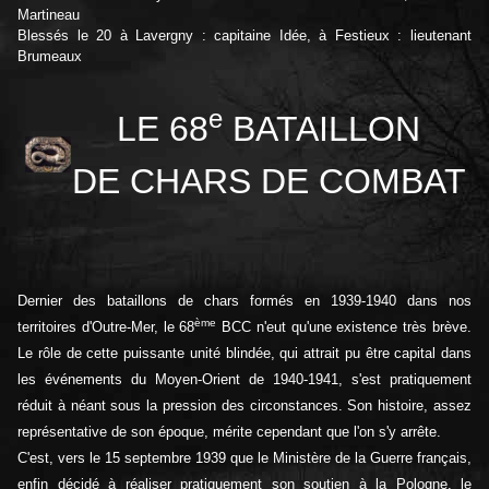
Martineau
Blessés le 20 à Lavergny : capitaine Idée, à Festieux : lieutenant
Brumeaux
e
LE 68
BATAILLON
DE CHARS DE COMBAT
Dernier des bataillons de chars formés en 1939-1940 dans nos
ème
territoires d'Outre-Mer, le 68
BCC n'eut qu'une existence très brève.
Le rôle de cette puissante unité blindée, qui attrait pu être capital dans
les événements du Moyen-Orient de 1940-1941, s'est pratiquement
réduit à néant sous la pression des circonstances. Son histoire, assez
représentative de son époque, mérite cependant que l'on s'y arrête.
C'est, vers le 15 septembre 1939 que le Ministère de la Guerre français,
enfin décidé à réaliser pratiquement son soutien à la Pologne, le