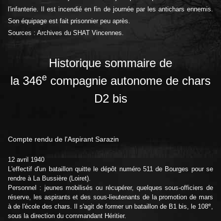
l'infanterie. Il est incendié en fin de journée par les antichars ennemis.
Son équipage est fait prisonnier peu après.
Sources : Archives du SHAT Vincennes.
Historique sommaire de
e
la 346
compagnie autonome de chars
D2 bis
Compte rendu de l'Aspirant Sarazin
12 avril 1940
L'effectif d'un bataillon quitte le dépôt numéro 511 de Bourges pour se
rendre à La Bussière (Loiret).
Personnel : jeunes mobilisés ou récupérer, quelques sous-officiers de
réserve, les aspirants et des sous-lieutenants de la promotion de mars
e
à de l'école des chars. Il s'agit de former un bataillon de B1 bis, le 108
,
sous la direction du commandant Héritier.