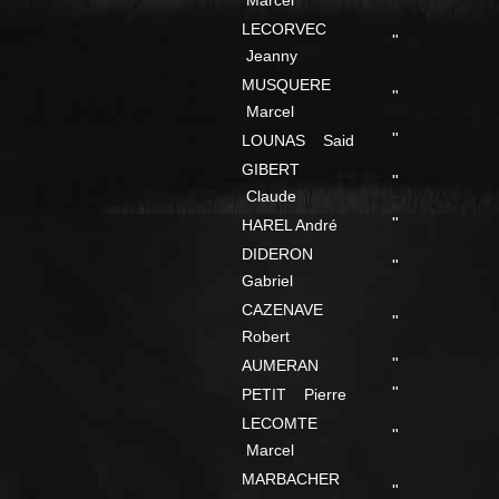
Marcel
LECORVEC
"
Jeanny
MUSQUERE
"
Marcel
"
LOUNAS Said
GIBERT
"
Claude
"
HAREL André
DIDERON
"
Gabriel
CAZENAVE
"
Robert
"
AUMERAN
"
PETIT Pierre
LECOMTE
"
Marcel
MARBACHER
"