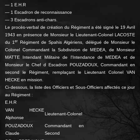
— 1 E.H.R
— 1 Escadron de reconnaissance
— 3 Escadrons anti-chars.
Le procès-verbal de création du Régiment a été signé le 19 Avril
1943 en présence de Monsieur le Lieutenant-Colonel LACOSTE
er
du 1
Régiment de Spahis Algériens, délégué de Monsieur le
Colonel Commandant la Subdivision de MEDEA, de Monsieur
MATTE Intendant Militaire de l'Intendance de MEDEA et de
Monsieur le Chef d Escadron POUZADOUX, Commandant en
second le Régiment, remplaçant le Lieutenant Colonel VAN
HECKE en mission.
Ci-dessous, la liste des Officiers et Sous-Officiers affectés ce jour
au Régiment :
E.H.R
VAN HECKE
Lieutenant-Colonel
Alphonse
POUZADOUX
Commandant en
Claude
Second