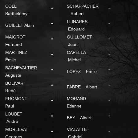
COLL
SCHAPPACHER
"
"
Barthélemy
Robert
LLINARES
"
"
GUILLET Alain
Edouard
MAIGROT
GUILLOMET
"
"
Fernand
Jean
MARTINEZ
CAPELLA
"
"
Émile
Michel
BACHEVALTIER
"
"
LOPEZ Emile
Auguste
BOLIVAR
"
"
FABRE Albert
René
FROMONT
MORAND
"
"
Paul
Etienne
LOUBET
"
"
BEY Albert
André
MORLEVAT
VIALATTE
"
"
Georges
Gabriel