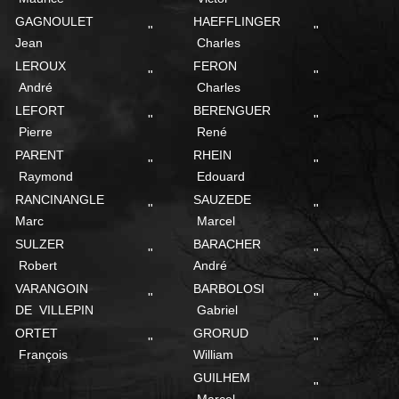
GAGNOULET
HAEFFLINGER
"
"
Jean
Charles
LEROUX
FERON
"
"
André
Charles
LEFORT
BERENGUER
"
"
Pierre
René
PARENT
RHEIN
"
"
Raymond
Edouard
RANCINANGLE
SAUZEDE
"
"
Marc
Marcel
SULZER
BARACHER
"
"
Robert
André
VARANGOIN
BARBOLOSI
"
"
DE VILLEPIN
Gabriel
ORTET
GRORUD
"
"
François
William
GUILHEM
"