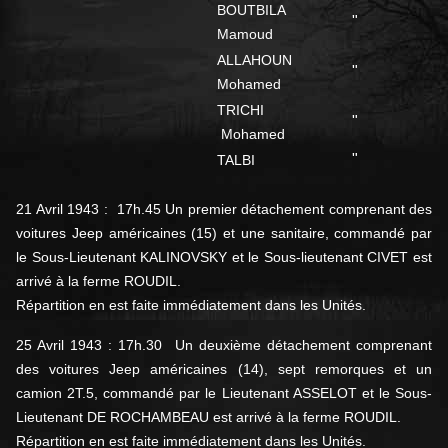
BOUTBILA
"
Mamoud
ALLAHOUN
"
Mohamed
TRICHI
"
Mohamed
"
TALBI
21 Avril 1943 : 17h.45 Un premier détachement comprenant des
voitures Jeep américaines (15) et une sanitaire, commandé par
le Sous-Lieutenant KALINOVSKY et le Sous-lieutenant CIVET est
arrivé à la ferme ROUDIL.
Répartition en est faite immédiatement dans les Unités.
25 Avril 1943 : 17h.30 Un deuxième détachement comprenant
des voitures Jeep américaines (14), sept remorques et un
camion 2T.5, commandé par le Lieutenant ASSELOT et le Sous-
Lieutenant DE ROCHAMBEAU est arrivé à la ferme ROUDIL.
Répartition en est faite immédiatement dans les Unités.