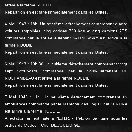
arrivé à la ferme ROUDIL.
Répartition en est faite immédiatement dans les Unités.
4 Mai 1943 : 18h. Un septième détachement comprenant quatre
voitures amphibies, cinq dodges 750 Kgs et cinq camions 2T.5
commandé par le sous-Lieutenant KALINOVSKY est arrivé à la
ferme ROUDIL.
Répartition en est faite immédiatement dans les Unités.
6 Mai 1943 : 19h.30 Un huitième détachement comprenant vingt
sept Scout-cars, commandé par le Sous-Lieutenant DE
ROCHAMBEAU est arrivé à la ferme ROUDIL.
Répartition en est faite immédiatement dans les Unités.
7 Mai 1943 : 11h. Un neuvième détachement comprenant six
ambulances commandé par le Maréchal des Logis Chef SENDRA
est arrivé à la ferme ROUDIL.
Affectation en est faite à l'E.H.R. - Peloton Sanitaire sous les
ordres du Médecin Chef DECOULANGE.