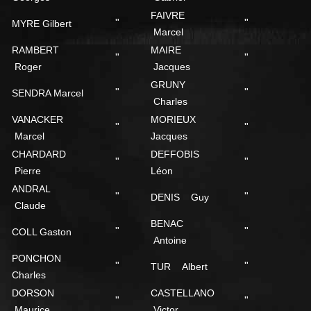
FAIVRE
"
"
MYRE Gilbert
Marcel
RAMBERT
MAIRE
"
"
Roger
Jacques
GRUNY
"
"
SENDRA Marcel
Charles
VANACKER
MORIEUX
"
"
Marcel
Jacques
CHARDARD
DEFFOBIS
"
"
Pierre
Léon
ANDRAL
"
"
DENIS Guy
Claude
BENAC
"
"
COLL Gaston
Antoine
PONCHON
"
"
TUR Albert
Charles
DORSON
CASTELLANO
"
"
Maurice
Victor