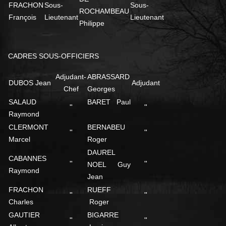
FRACHON
Sous-
Sous-
ROCHAMBEAU
François
Lieutenant
Lieutenant
Philippe
CADRES SOUS-OFFICIERS
Adjudant-
ABRASSARD
DUBOS Jean
Adjudant
Chef
Georges
SALAUD
BARET Paul
"
"
Raymond
CLERMONT
BERNABEU
"
"
Marcel
Roger
DAUREL
CABANNES
"
"
NOEL Guy
Raymond
Jean
FRACHON
RUEFF
"
"
Charles
Roger
GAUTIER
BIGARRE
"
"