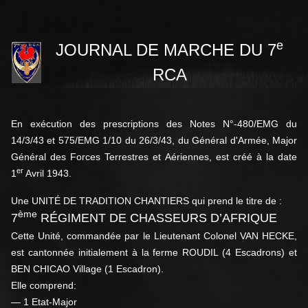
e
JOURNAL DE MARCHE DU 7
RCA
En exécution des prescriptions des Notes N°-480/EMG du
14/3/43 et 575/EMG 1/10 du 26/3/43, du Général d'Armée, Major
Général des Forces Terrestres et Aériennes, est créé à la date
er
1
Avril 1943.
Une UNITÉ DE TRADITION CHANTIERS qui prend le titre de :
ème
7
RÉGIMENT DE CHASSEURS D’AFRIQUE
Cette Unité, commandée par le Lieutenant Colonel VAN HECKE,
est cantonnée initialement à la ferme ROUDIL (4 Escadrons) et
BEN CHICAO Village (1 Escadron).
Elle comprend:
— 1 Etat-Major