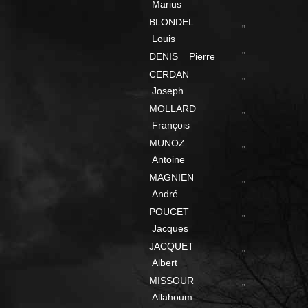
Marius
BLONDEL
"
Louis
"
DENIS Pierre
CERDAN
"
Joseph
MOLLARD
"
François
MUNOZ
"
Antoine
MAGNIEN
"
André
POUCET
"
Jacques
JACQUET
"
Albert
MISSOUR
"
Allahoum