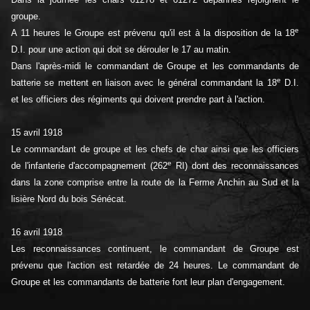
groupe.
e
A 11 heures le Groupe est prévenu qu'il est à la disposition de la 18
D.I. pour une action qui doit se dérouler le 17 au matin.
Dans l'après-midi le commandant de Groupe et les commandants de
e
batterie se mettent en liaison avec le général commandant la 18
D.I.
et les officiers des régiments qui doivent prendre part à l'action.
15 avril 1918
Le commandant de groupe et les chefs de char ainsi que les officiers
e
de l'infanterie d'accompagnement (262
RI) dont des reconnaissances
dans la zone comprise entre la route de la Ferme Anchin au Sud et la
lisière Nord du bois Sénécat.
16 avril 1918
Les reconnaissances continuent, le commandant de Groupe est
prévenu que l'action est retardée de 24 heures. Le commandant de
Groupe et les commandants de batterie font leur plan d'engagement.