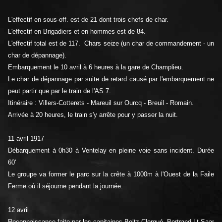
L'effectif en sous-off. est de 21 dont trois chefs de char.
L'effectif en Brigadiers et en hommes est de 84.
L'effectif total est de 117. Chars seize (un char de commandement - un
char de dépannage).
Embarquement le 10 avril à 6 heures à la gare de Champlieu.
Le char de dépannage par suite de retard causé par l'embarquement ne
peut partir que par le train de l'AS 7.
Itinéraire : Villers-Cotterets - Mareuil sur Ourcq - Breuil - Romain.
Arrivée à 20 heures, le train s'y arrête pour y passer la nuit.
11 avril 1917
Débarquement à 0h30 à Ventelay en pleine voie sans incident. Durée
60'
Le groupe va former le parc sur la crête à 1000m à l'Ouest de la Faile
Ferme où il séjourne pendant la journée.
12 avril
Reconnaissance faite par les capitaines Beltz Clergué, Bertrand Lt Saar