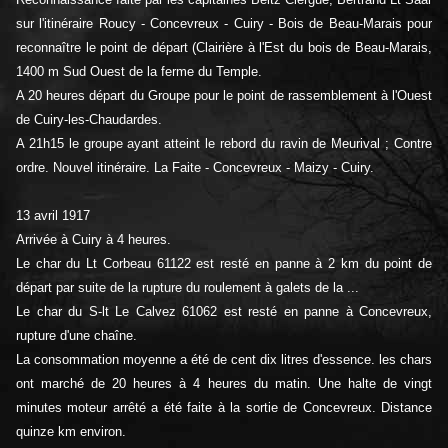
sur l'itinéraire Roucy - Concevreux - Cuiry - Bois de Beau-Marais pour
reconnaître le point de départ (Clairière à l'Est du bois de Beau-Marais,
1400 m Sud Ouest de la ferme du Temple.
A 20 heures départ du Groupe pour le point de rassemblement à l'Ouest
de Cuiry-les-Chaudardes.
A 21h15 le groupe ayant atteint le rebord du ravin de Meurival ; Contre
ordre. Nouvel itinéraire. La Faite - Concevreux - Maizy - Cuiry.
13 avril 1917
Arrivée à Cuiry à 4 heures.
Le char du Lt Corbeau 61122 est resté en panne à 2 km du point de
départ par suite de la rupture du roulement à galets de la ...
Le char du S-lt Le Calvez 61062 est resté en panne à Concevreux,
rupture d'une chaîne.
La consommation moyenne a été de cent dix litres d'essence. les chars
ont marché de 20 heures à 4 heures du matin. Une halte de vingt
minutes moteur arrêté a été faite à la sortie de
Concevreux. Distance
quinze km environ.