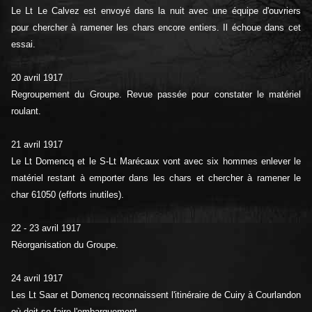
Le Lt Le Calvez est envoyé dans la nuit avec une équipe d'ouvriers
pour chercher à ramener les chars encore entiers. Il échoue dans cet
essai.
20 avril 1917
Regroupement du Groupe. Revue passée pour constater le matériel
roulant.
21 avril 1917
Le Lt Domencq et le S-Lt Marécaux vont avec six hommes enlever le
matériel restant à emporter dans les chars et chercher à ramener le
char 61050 (efforts inutiles).
22 - 23 avril 1917
Réorganisation du Groupe.
24 avril 1917
Les Lt Saar et Domencq reconnaissent l'itinéraire de Cuiry à Courlandon
où doit se faire l'embarquement.