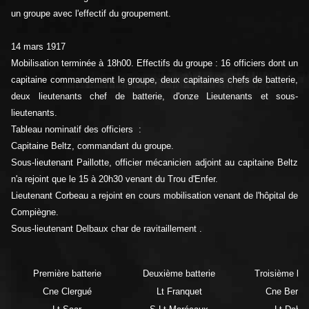
un groupe avec l'effectif du groupement.
14 mars 1917
Mobilisation terminée à 18h00. Effectifs du groupe : 16 officiers dont un
capitaine commandement le groupe, deux capitaines chefs de batterie,
deux lieutenants chef de batterie, d'onze Lieutenants et sous-
lieutenants.
Tableau nominatif des officiers :
Capitaine Beltz, commandant du groupe.
Sous-lieutenant Paillotte, officier mécanicien adjoint au capitaine Beltz
n'a rejoint que le 15 à 20h30 venant du Trou d'Enfer.
Lieutenant Corbeau a rejoint en cours mobilisation venant de l'hôpital de
Compiègne.
Sous-lieutenant Delbaux char de ravitaillement .
Première batterie
Deuxième batterie
Troisième bat
Cne Clergué
Lt Franquet
Cne Bertra