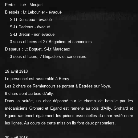
Pertes : tué : Moujart
Blessés : Lt Lebourlier - évacué
S-Lt Doncieux - évacué
S-Lt Dedreux - évacué
S-Lt Breton - non évacué
3 sous-officiers et 27 Brigadiers et canonniers.
Disparus : Lt Boquet, S-Lt Marécaux
3 sous officiers, 7 Brigadiers et canonniers.
19 avril 1918
Le personnel est rassemblé à Berny.
Les 2 chars de Remiencourt se portent à Estrées sur Noye.
8 chars sont au bois d'Ailly.
Dans la soirée, un char dépanné sur le champ de bataille par les
mécaniciens Grohard et Egand est ramené au bois d'Ailly. Grohard et
Egand ramènent également les pièces essentielles du char resté entre
les lignes. Au cours de cette mission ils font deux prisonniers.
20 avril 1918