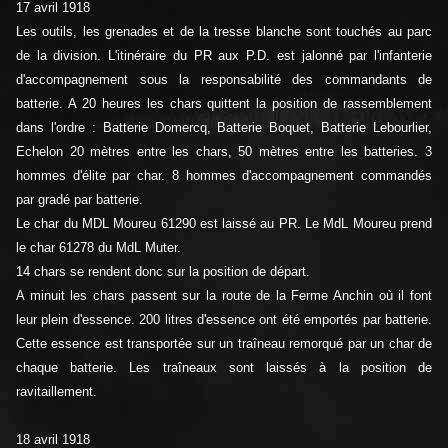
17 avril 1918
Les outils, les grenades et de la tresse blanche sont touchés au parc
de la division. L'itinéraire du PR aux P.D. est jalonné par l'infanterie
d'accompagnement sous la responsabilité des commandants de
batterie. A 20 heures les chars quittent la position de rassemblement
dans l'ordre : Batterie Domercq, Batterie Boquet, Batterie Lebourlier,
Echelon 20 mètres entre les chars, 50 mètres entre les batteries. 3
hommes d'élite par char. 8 hommes d'accompagnement commandés
par gradé par batterie.
Le char du MDL Moureu 61290 est laissé au PR. Le MdL Moureu prend
le char 61278 du MdL Muter.
14 chars se rendent donc sur la position de départ.
A minuit les chars passent sur la route de la Ferme Anchin où il font
leur plein d'essence. 200 litres d'essence ont été emportés par batterie.
Cette essence est transportée sur un traîneau remorqué par un char de
chaque batterie. Les traîneaux sont laissés à la position de
ravitaillement.
18 avril 1918