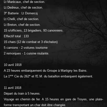
Lt Marécaux, chef de section.
Lt Dedreux, chef de section.
e
3
Batterie : Lt Domercq
Lt Chelli, chef de section.
Lt Breton, chef de section.
15 s/officiers, 13 brigadiers, 93 canonniers.
Effectif total : 133
15 chars (12 de combat et 3 d'échelon)
5 camions - 2 voitures tourisme
2 remorques - 1 cuisine roulante.
10 avril 1918
A 23 heures embarquement du Groupe à Martigny les Bains.
ere
e
La 1
Cie du 262
et l'E.M. du bataillon embarquent également.
11 avril 1918
Départ du train à 5 heures.
Voyage en chemin de fer. A 15 heures en gare de Troyes, une plate-
forme transportant un char doit être changée.