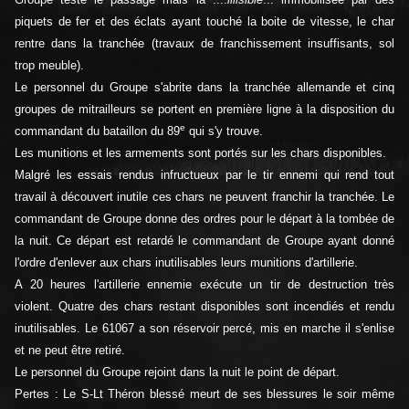
piquets de fer et des éclats ayant touché la boite de vitesse, le char
rentre dans la tranchée (travaux de franchissement insuffisants, sol
trop meuble).
Le personnel du Groupe s'abrite dans la tranchée allemande et cinq
groupes de mitrailleurs se portent en première ligne à la disposition du
e
commandant du bataillon du 89
qui s'y trouve.
Les munitions et les armements sont portés sur les chars disponibles.
Malgré les essais rendus infructueux par le tir ennemi qui rend tout
travail à découvert inutile ces chars ne peuvent franchir la tranchée. Le
commandant de Groupe donne des ordres pour le départ à la tombée de
la nuit. Ce départ est retardé le commandant de Groupe ayant donné
l'ordre d'enlever aux chars inutilisables leurs munitions d'artillerie.
A 20 heures l'artillerie ennemie exécute un tir de destruction très
violent. Quatre des chars restant disponibles sont incendiés et rendu
inutilisables. Le 61067 a son réservoir percé, mis en marche il s'enlise
et ne peut être retiré.
Le personnel du Groupe rejoint dans la nuit le point de départ.
Pertes : Le S-Lt Théron blessé meurt de ses blessures le soir même