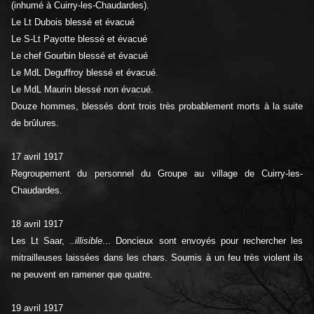
(inhumé à Cuirry-les-Chaudardes).
Le Lt Dubois blessé et évacué
Le S-Lt Payotte blessé et évacué
Le chef Gourbin blessé et évacué
Le MdL Deguffroy blessé et évacué.
Le MdL Maurin blessé non évacué.
Douze hommes, blessés dont trois très probablement morts à la suite
de brûlures.
17 avril 1917
Regroupement du personnel du Groupe au village de Cuirry-les-
Chaudardes.
18 avril 1917
Les Lt Saar, .
.illisible
... Doncieux sont envoyés pour rechercher les
mitrailleuses laissées dans les chars. Soumis à un feu très violent ils
ne peuvent en ramener que quatre.
19 avril 1917