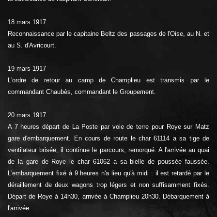
18 mars 1917
Reconnaissance par le capitaine Beltz des passages de l'Oise, au N. et
au S. d'Avricourt.
19 mars 1917
L'ordre de retour au camp de Champlieu est transmis par le
commandant Chaubès, commandant le Groupement.
20 mars 1917
A 7 heures départ de La Poste par voie de terre pour Roye sur Matz
gare d'embarquement. En cours de route le char 61114 a sa tige de
ventilateur brisée, il continue le parcours, remorqué. A l'arrivée au quai
de la gare de Roye le char 61062 a sa bielle de poussée faussée.
L'embarquement fixé à 9 heures n'a lieu qu'à midi : il est retardé par le
déraillement de deux wagons trop légers et non suffisamment fixés.
Départ de Roye à 14h30, arrivée à Champlieu 20h30. Débarquement à
l'arrivée.