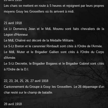
Les chars se mettent en route à 5 heures et rejoignent par leurs propres
moyens Gouy les Groseillers où ils arrivent à midi.
21 avril 1918
Le Lt Domencq Jean et le MdL Moureu sont faits chevaliers de la
Légion d'Honneur.
Le MdL Chaliné est décoré de la Médaille Militaire.
Le S-Lt Breton et le canonnier Rimbault sont cités à l'Ordre de l'Armée.
Le MdL Muter et le Brigadier Gallien sont cités à l'Ordre du Corps
d'Armée.
Le S-Lt Decrette, le Brigadier Bogares et le Brigadier Gabriel sont cités
à l'Ordre de la D.I.
22, 23, 24, 25, 26, 27 avril 1918
Cantonnement du Groupe à Gouy les Groseillers. Le 26 dépannage d'un
char resté sur le champ de bataille.
28 avril 1918