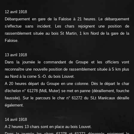
12 avril 1918
Débarquement en gare de la Faloise à 21 heures. Le débarquement
s'effectue sans incident. Les chars rejoignent une position de
rassemblement située au bois St Martin, 1 km Nord de la gare de la
Faloise.
13 avril 1918
Dans la journée le commandant de Groupe et les officiers vont
reconnaître une nouvelle position de rassemblement située à 5 km plus
au Nord à la corne S.-O. du bois Louvet.
A 20 heures départ du Groupe en une colonne. Dès le départ le char
d'échelon n° 61278 (MdL Muter) se met en panne (déraillement, fourche
faussée). Sur le parcours le char n° 61272 du SLt Marécaux déraille
également.
14 avril 1918
A 2 heures 13 chars sont en place au bois Louvet.
Dans la journée les chars 61278 et 61272 dépannés rejoignent le