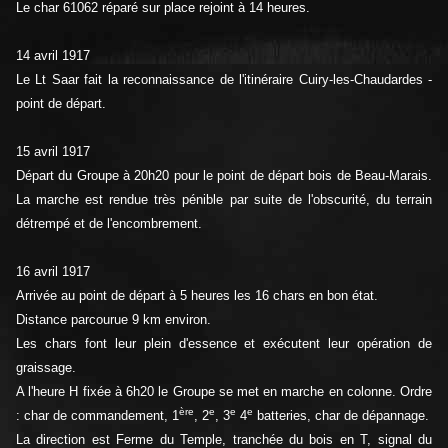
Le char 61062 réparé sur place rejoint à 14 heures.
14 avril 1917
Le Lt Saar fait la reconnaissance de l'itinéraire Cuiry-les-Chaudardes -
point de départ.
15 avril 1917
Départ du Groupe à 20h20 pour le point de départ bois de Beau-Marais.
La marche est rendue très pénible par suite de l'obscurité, du terrain
détrempé et de l'encombrement.
16 avril 1917
Arrivée au point de départ à 5 heures les 16 chars en bon état.
Distance parcourue 9 km environ.
Les chars font leur plein d'essence et exécutent leur opération de
graissage.
A l'heure H fixée à 6h20 le Groupe se met en marche en colonne. Ordre
ère
e
e
e
: char de commandement, 1
, 2
, 3
4
batteries, char de dépannage.
La direction est Ferme du Temple, tranchée du bois en T, signal du