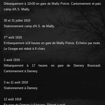
Débarquement à 11h30 en gare de Mailly Poivre. Cantonnement et parc
camp d'A.S. Mailly.
30 et 31 juillet 1918
Stationnement camp d'A.S. de Mailly.
er
1
août 1918
Embarquement à19 heures en gare de Mailly Poivre. Echelon par route.
Le Groupe est réduit à 8 chars.
2 août 1918
Débarquement à 17 heures en gare de Damery Boursault.
Cantonnement à Damery.
3 au 11 août 1918
Stationnement à Damery.
12 août 1918
En gare de Damery à 9 heures. Départ à midi.