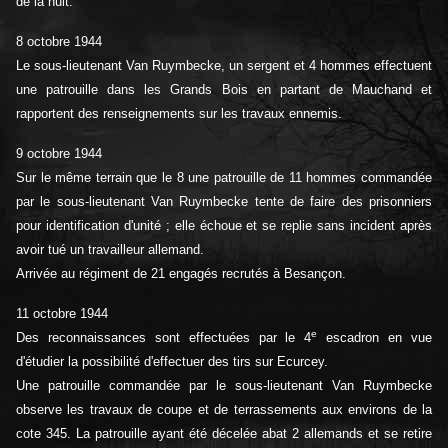
de la nuit.
8 octobre 1944
Le sous-lieutenant Van Ruymbecke, un sergent et 4 hommes effectuent
une patrouille dans les Grands Bois en partant de Mauchand et
rapportent des renseignements sur les travaux ennemis.
9 octobre 1944
Sur le même terrain que le 8 une patrouille de 11 hommes commandée
par le sous-lieutenant Van Ruymbecke tente de faire des prisonniers
pour identification d'unité ; elle échoue et se replie sans incident après
avoir tué un travailleur allemand.
Arrivée au régiment de 21 engagés recrutés à Besançon.
11 octobre 1944
e
Des reconnaissances sont effectuées par le 4
escadron en vue
d'étudier la possibilité d'effectuer des tirs sur Ecurcey.
Une patrouille commandée par le sous-lieutenant Van Ruymbecke
observe les travaux de coupe et de terrassements aux environs de la
cote 345. La patrouille ayant été décelée abat 2 allemands et se retire