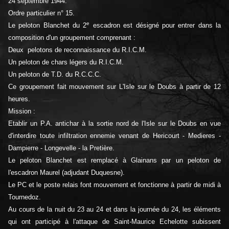
24 septembre 1944.
Ordre particulier n° 15.
e
Le peloton Blanchet du 2
escadron est désigné pour entrer dans la
composition d'un groupement comprenant :
Deux pelotons de reconnaissance du R.I.C.M.
Un peloton de chars légers du R.I.C.M.
Un peloton de T.D. du R.C.C.C.
Ce groupement fait mouvement sur L'Isle sur le Doubs à partir de 12
heures.
Mission :
Etablir un P.A. antichar à la sortie nord de l'Isle sur le Doubs en vue
d'interdire toute infiltration ennemie venant de Hericourt - Medieres -
Dampierre - Longevelle - la Pretière.
Le peloton Blanchet est remplacé à Glainans par un peloton de
l'escadron Maurel (adjudant Duquesne).
Le PC et le poste relais font mouvement et fonctionne à partir de midi à
Tournedoz.
Au cours de la nuit du 23 au 24 et dans la journée du 24, les éléments
qui ont participé à l'attaque de Saint-Maurice Echelotte subissent