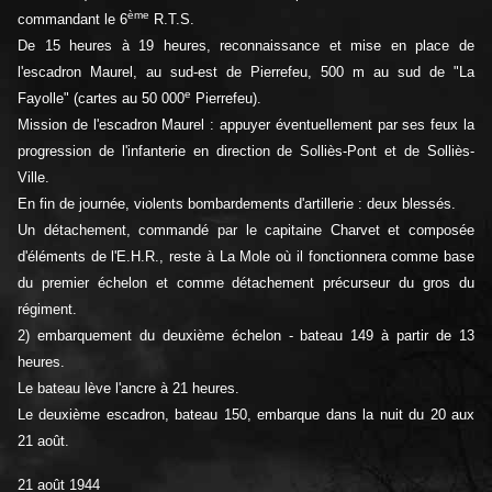
ème
commandant le 6
R.T.S.
De 15 heures à 19 heures, reconnaissance et mise en place de
l'escadron Maurel, au sud-est de Pierrefeu, 500 m au sud de "La
e
Fayolle" (cartes au 50 000
Pierrefeu).
Mission de l'escadron Maurel : appuyer éventuellement par ses feux la
progression de l'infanterie en direction de Solliès-Pont et de Solliès-
Ville.
En fin de journée, violents bombardements d'artillerie : deux blessés.
Un détachement, commandé par le capitaine Charvet et composée
d'éléments de l'E.H.R., reste à La Mole où il fonctionnera comme base
du premier échelon et comme détachement précurseur du gros du
régiment.
2) embarquement du deuxième échelon - bateau 149 à partir de 13
heures.
Le bateau lève l'ancre à 21 heures.
Le deuxième escadron, bateau 150, embarque dans la nuit du 20 aux
21 août.
21 août 1944