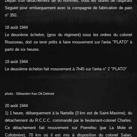
Départ d'un détachement de 50 hommes, sous les ordres de l'aspirant
Seguier pour embarquement avec la compagnie de fabrication de pain
n° 350.
18 août 1944
Le deuxième échelon, (gros du régiment) sous les ordres du colonel
Rousseau, doit se tenir prêts à faire mouvement sur l'aréa "PLATO" à
partir de six heures.
19 août 1944
Le deuxième échelon fait mouvement à 7h45 sur l'aréa n° 2 "PLATO"
photo : Sébastien Kao Dit Delmeir
20 août 1944
1) 1 heure, débarquement à la Nartelle (3 km est de Saint-Maxime), du
détachement du R.C.C.C. commandé par le lieutenant-colonel Charles.
Ce détachement fait mouvement sur Pierrefeu (par La Mole et
Collobrière), 70 km où il est mis à disposition du colonel Salan,