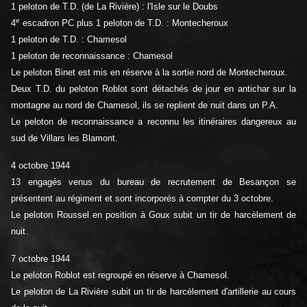
1 peloton de T.D. (de La Rivière) : l'Isle sur le Doubs
e
4
escadron PC plus 1 peloton de T.D. : Montecheroux
1 peloton de T.D. : Chamesol
1 peloton de reconnaissance : Chamesol
Le peloton Binet est mis en réserve à la sortie nord de Montecheroux.
Deux T.D. du peloton Roblot sont détachés de jour en antichar sur la
montagne au nord de Chamesol, ils se replient de nuit dans un P.A.
Le peloton de reconnaissance a reconnu les itinéraires dangereux au
sud de Villars les Blamont.
4 octobre 1944
13 engagés venus du bureau de recrutement de Besançon se
présentent au régiment et sont incorporés à compter du 3 octobre.
Le peloton Roussel en position à Goux subit un tir de harcèlement de
nuit.
7 octobre 1944
Le peloton Roblot est regroupé en réserve à Chamesol.
Le peloton de La Rivière subit un tir de harcèlement d'artillerie au cours