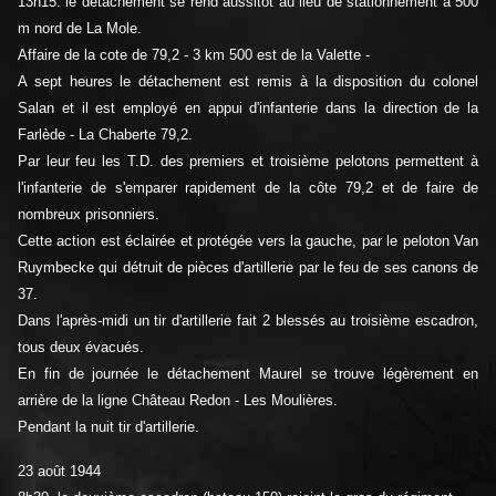
13h15. le détachement se rend aussitôt au lieu de stationnement à 500
m nord de La Mole.
Affaire de la cote de 79,2 - 3 km 500 est de la Valette -
A sept heures le détachement est remis à la disposition du colonel
Salan et il est employé en appui d'infanterie dans la direction de la
Farlède - La Chaberte 79,2.
Par leur feu les T.D. des premiers et troisième pelotons permettent à
l'infanterie de s'emparer rapidement de la côte 79,2 et de faire de
nombreux prisonniers.
Cette action est éclairée et protégée vers la gauche, par le peloton Van
Ruymbecke qui détruit de pièces d'artillerie par le feu de ses canons de
37.
Dans l'après-midi un tir d'artillerie fait 2 blessés au troisième escadron,
tous deux évacués.
En fin de journée le détachement Maurel se trouve légèrement en
arrière de la ligne Château Redon - Les Moulières.
Pendant la nuit tir d'artillerie.
23 août 1944