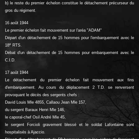
b) le reste du premier échelon constitue le détachement précurseur du
gros du régiment.
16 août 1944
Le premier échelon fait mouvement sur l'aréa "ADAM"
Départ d'un détachement de 15 hommes pour l'embarquement avec le
e
18
RTS.
Débat d'un détachement de 15 hommes pour embarquement avec le
C.I.D.
17 août 1944
Le détachement du premier échelon fait mouvement aux fins
d'embarquement. Au cours du déplacement 2 T.D. se renversent
provoquant le décès des sergents chefs :
David Louis Mle 4855, Callaou Jean Mle 157,
du sergent Baraux Henri Mle 146,
le caporal-chef Osil André Mle 45,
le sergent Forcioli gravement blessé et le soldat Lafontaine sont
hospitalisés à Ajaccio.