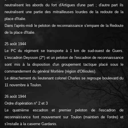
neutralisent les abords du fort d'Artigues d'une part ; d'autre part ils
neutralisent une partie des mitrailleuses lourdes de la redoute de la
place d'Italie.
Dans l'après-midi le peloton de reconnaissance s'empare de la Redoute
de la place d'Italie.
25 août 1944
Le PC du régiment se transporte à 1 km de sud-ouest de Guers.
e
L'escadron Deysson (2
) et un peloton de l'escadron de reconnaissance
sont mis à la disposition d'un groupement tactique placé sous le
commandement du général Morlière (région d'Ollioules).
Le détachement du lieutenant colonel Charles se regroupe boulevard du
11 novembre à Toulon.
26 août 1944
Ordre d'opération n° 2 et 3
Le quatrième escadron et premier peloton de l'escadron de
reconnaissance font mouvement sur Toulon (maintien de l'ordre) et
s'installe à la caserne Gardanis.