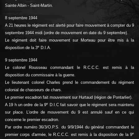
Sainte Albin - Saint-Martin.
8 septembre 1944
A 21 heures le régiment est alerté pour faire mouvement à compter du 9
septembre 1944 midi (ordre de mouvement en date du 9 septembre).
Le régiment doit faire mouvement sur Morteau pour être mis à la
e
disposition de la 3
D.I.A.
9 septembre 1944
Le colonel Rousseau commandant le R.C.C.C. est remis à la
disposition du commissaire à la guerre.
Le lieutenant colonel Charles prend le commandement du régiment
colonial de chasseurs de chars.
Le premier escadron fait mouvement sur Hurtaud (région de Pontarlier).
e
A 19 h un ordre de la 9
D.I.C fait savoir que le régiment sera maintenu
sur place. L'ordre de mouvement du 9 est annulé sauf en ce qui
concerne le premier escadron.
Par ordre numéro 36/3/O.P.S. du 9/9/1944 du général commandant le
e
premier corps d'armée, le R.C.C.C. est remis à la disposition de la 9