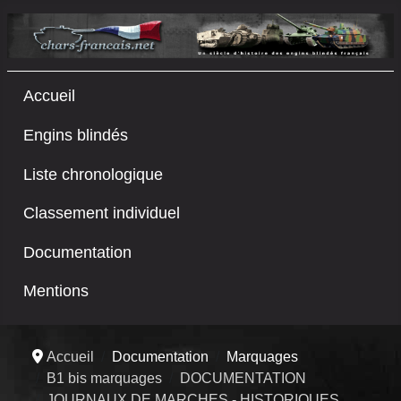
Accueil
Engins blindés
Liste chronologique
Classement individuel
Documentation
Mentions
Accueil
Documentation
Marquages
B1 bis marquages
DOCUMENTATION
JOURNAUX DE MARCHES - HISTORIQUES