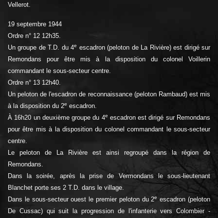
Vellerot.
19 septembre 1944
Ordre n° 12 12h35.
e
Un groupe de T.D. du 4
escadron (peloton de La Rivière) est dirigé sur
Remondans pour être mis à la disposition du colonel Voillerin
commandant le sous-secteur centre.
Ordre n° 13 12h40.
Un peloton de l'escadron de reconnaissance (peloton Rambaud) est mis
e
à la disposition du 2
escadron.
e
À 16h20 un deuxième groupe du 4
escadron est dirigé sur Remondans
pour être mis à la disposition du colonel commandant le sous-secteur
centre.
Le peloton de La Rivière est ainsi regroupé dans la région de
Remondans.
Dans la soirée, après la prise de Vermondans le sous-lieutenant
Blanchet porte ses 2 T.D. dans le village.
e
Dans le sous-secteur ouest le premier peloton du 2
escadron (peloton
De Cussac) qui suit la progression de l'infanterie vers Colombier -