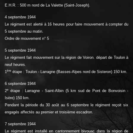
E.H.R. : 500 m nord de La Valette (Saint-Joseph).
4 septembre 1944
Le régiment est alerté à 16 heures pour faire mouvement à compter du
5 septembre au matin.
Ordre de mouvement n° 5
5 septembre 1944
Le régiment fait mouvement sur la région de Voiron. départ de Toulon à
neuf heures.
ère
1
étape : Toulon - Larragne (Basses-Alpes nord de Sisteron) 150 km.
6 septembre 1944
e
2
étape : Larragne - Saint-Albin (5 km sud de Pont de Bonvoisin -
Isère) 150 km.
Pendant la période du 30 août au 6 septembre le régiment reçoit six
engagés affectés au premier et troisième escadron.
7 septembre 1944
Le régiment est installé en cantonnement bivouac dans la région de