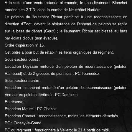
A la suite d'une contre-attaque allemande, le sous-lieutenant Blanchet
ramène ses 2 T.D. dans la combe de Neuchâtel-Hurtière.
Le peloton du lieutenant Ricour participe à une reconnaissance en
direction d'Ecot, devant la résistance de l'ennemi ce peloton se replie
sur la base de départ (Goux) ; le lieutenant Ricour est blessé au bras
par éclats d'obus (non évacué).
Ordre d'opération n° 15.
Cet ordre a pour but de rétablir les liens organiques du régiment.
Sous-secteur ouest :
Escadron Deysson renforcé d'un peloton de reconnaissance (peloton
Rambaud) et de 2 groupes de pionniers : PC Tournedoz.
Sous-secteur centre :
Escadron Limanbard renforcé d'un peloton de reconnaissance (peloton
Vernant ex peloton Jérôme) : PC Dambelin.
En réserve :
Escadron Maurel : PC Chazot.
Escadron Charvet : reconnaissance, moins les éléments détachés.
PC : Crosey-le-Grand
PC du régiment : fonctionnera à Vellerot le 21 à partir de midi.