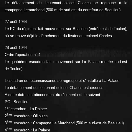
Le détachement du lieutenant-colonel Charles se regroupe à la
campagne Lemarchand (500 m de sud-est du carrefour de Beaulieu).
27 août 1944
Le PC du régiment fait mouvement sur Beaulieu (entrée est de Toulon),
où se trouve déjà le détachement du lieutenant-colonel Charles.
28 août 1944
Ordre l'opération n° 4.
Le quatrième escadron fait mouvement sur La Palace (entrée sud-est
de Toulon).
L'escadron de reconnaissance se regroupe et s'installe à La Palace.
Le détachement du lieutenant-colonel Charles est dissous.
A cette date le stationnement du régiment est le suivant :
PC : Beaulieu
er
1
escadron : La Palace
ème
2
escadron : Ollioules
ème
3
escadron : Campagne Le Marchand (500 m sud-est de Beaulieu).
ème
4
escadron : La Palace