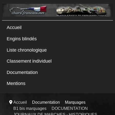
Accueil
Engins blindés
Liste chronologique
Classement individuel
Documentation
Mentions
Accueil
Documentation
Marquages
B1 bis marquages
DOCUMENTATION
JOURNAUX DE MARCHES - HISTORIQUES