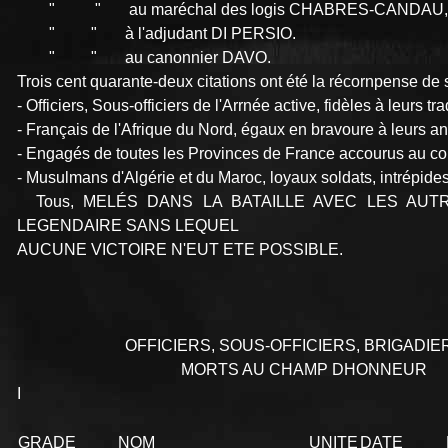
" " au maréchal des logis CHABRES-CANDAU,
" " à l'adjudant DI PERSIO.
" " au canonnier DAVO.
Trois cent quarante-deux citations ont été la récornpense de 
- Officiers, Sous-officiers de l'Arrnée active, fidèles à leurs tr
- Français de l'Afrique du Nord, égaux en bravoure à leurs a
- Engagés de toutes les Provinces de France accourus au co
- Musulmans d'Algérie et du Maroc, loyaux soldats, intrépide
Tous, MELÉS DANS LA BATAILLE AVEC LES AUTR
LEGENDAIRE SANS LEQUEL
AUCUNE VICTOIRE N'EUT ETE POSSIBLE.
OFFICIERS, SOUS-OFFICIERS, BRIGADIERS
MORTS AU CHAMP DHONNEUR
I
GRADE
NOM
UNITE
DATE