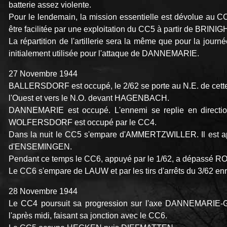
batterie assez violente.
Pour le lendemain, la mission essentielle est dévolue au 
être facilitée par une exploitation du CC5 à partir de BRI
La répartition de l'artillerie sera la même que pour la journé
initialement utilisée pour l'attaque de DANNEMARIE.
27 Novembre 1944
BALLERSDORF est occupé, le 2/62 se porte au N.E. de cette 
l'Ouest et vers le N.O. devant HAGENBACH.
DANNEMARIE est occupé. L'ennemi se replie en direc
WOLFERSDORF est occupé par le CC4.
Dans la nuit le CC5 s'empare d'AMMERTZWILLER. Il est appu
d'ENSEMINGEN.
Pendant ce temps le CC6, appuyé par le 1/62, a dépassé 
Le CC6 s'empare de LAUW et par les tirs d'arrêts du 3/62 en
28 Novembre 1944
Le CC4 poursuit sa progression sur l'axe DANNEMARIE
l'après midi, faisant sa jonction avec le CC6.