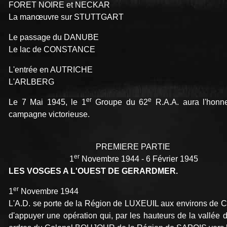
FORET NOIRE et NECKAR
La manœuvre sur STUTTGART
Le passage du DANUBE
Le lac de CONSTANCE
L'entrée en AUTRICHE
L'ARLBERG
er
e
Le 7 Mai 1945, le 1
Groupe du 62
R.A.A. aura l'honne
campagne victorieuse.
PREMIERE PARTIE
er
1
Novembre 1944 - 6 Février 1945
LES VOSGES A L'OUEST DE GERARDMER.
er
1
Novembre 1944
L'A.D. se porte de la Région de LUXEUIL aux environs de
d'appuyer une opération qui, par les hauteurs de la vall