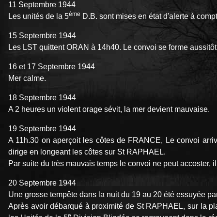
11 Septembre 1944
ème
Les unités de la 5
D.B. sont mises en état d'alerte à comp
15 Septembre 1944
Les LST quittent ORAN à 14h40. Le convoi se forme aussitôt et
16 et 17 Septembre 1944
Mer calme.
18 Septembre 1944
A 2 heures un violent orage sévit, la mer devient mauvaise.
19 Septembre 1944
A 11h.30 on aperçoit les côtes de FRANCE, Le convoi arri
dirige en longeant les côtes sur St RAPHAEL.
Par suite du très mauvais temps le convoi ne peut accoster, i
20 Septembre 1944
Une grosse tempête dans la nuit du 19 au 20 été essuyée p
Après avoir débarqué à proximité de St RAPHAEL, sur la 
e