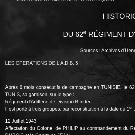
HISTORI
e
DU 62
RÉGIMENT D'
Sources : Archives d'H
LES OPERATIONS DE L'A.D.B. 5
Après 6 mois consécutifs de campagne en TUNISIE, le 62
TUNIS, sa garnison, sur le type :
Régiment d'Artillerie de Division Blindée.
er
Il est porté à trois groupes, par reconstitution à la date du 1
J
12 Juillet 1943
Affectation du Colonel de PHILIP au commandement du Rég