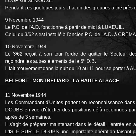
LOUP sur SEMOUSE.
Pendant ces quelques jours chacun des groupes a tiré près 
9 Novembre 1944
Le P.C. de l'A.D. fonctionne à partir de midi à LUXEUIL.
Celui du 3/62 s'est installé à l'ancien P.C. de l'A.D. à CR
10 Novembre 1944
Le 3/62 reçoit à son tour l'ordre de quitter le Sect
e
rejoindre les autres éléments de la 5
D.B.
Il fait mouvement dans la nuit du 10 au 11 pour se porter
BELFORT - MONTBELIARD - LA HAUTE ALSACE
11 Novembre 1944
Les Commandant d'Unites partent en reconnaissance dan
DOUBS en vue d'étuclier des positions déjà reconnues par 
après de 3 semaines.
Il s'agit de préparer maintenant dans le détail, l'entrée en 
L'ISLE SUR LE DOUBS une importante opération faisant par