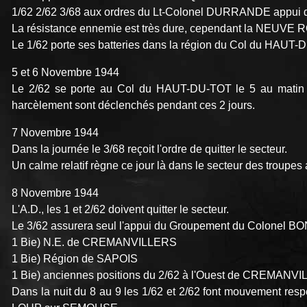
1/62 2/62 3/68 aux ordres du Lt-Colonel DURRANDE appui de
La résistance ennemie est très dure, cependant la NEUVE R
Le 1/62 porte ses batteries dans la région du Col du HAUT-
5 et 6 Novembre 1944
Le 2/62 se porte au Col du HAUT-DU-TOT le 5 au matin ; d
harcèlement sont déclenchés pendant ces 2 jours.
7 Novembre 1944
Dans la journée le 3/68 reçoit l'ordre de quitter le secteur.
Un calme relatif règne ce jour là dans le secteur des troup
8 Novembre 1944
L'A.D., les 1 et 2/62 doivent quitter le secteur.
Le 3/62 assurera seul l'appui du Groupement du Colonel BON
1 Bie) N.E. de CREMANVILLERS
1 Bie) Région de SAPOIS
1 Bie) anciennes positions du 2/62 à l'Ouest de CREMANV
Dans la nuit du 8 au 9 les 1/62 et 2/62 font mouvement re