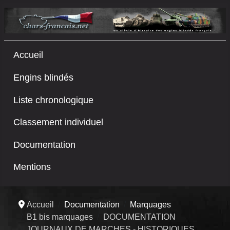
Accueil
Engins blindés
Liste chronologique
Classement individuel
Documentation
Mentions
Accueil
Documentation
Marquages
B1 bis marquages
DOCUMENTATION
JOURNAUX DE MARCHES - HISTORIQUES