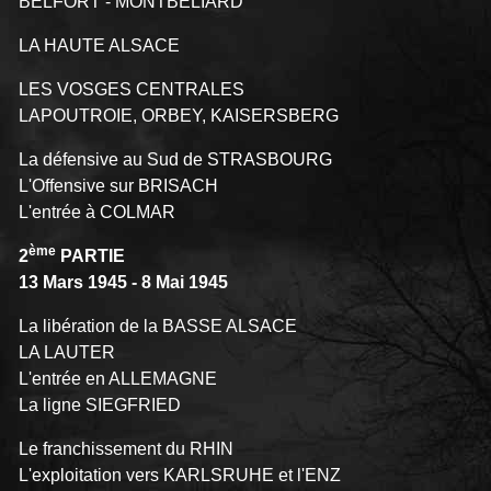
BELFORT - MONTBELIARD
LA HAUTE ALSACE
LES VOSGES CENTRALES
LAPOUTROIE, ORBEY, KAISERSBERG
La défensive au Sud de STRASBOURG
L'Offensive sur BRISACH
L'entrée à COLMAR
ème
2
PARTIE
13 Mars 1945 - 8 Mai 1945
La libération de la BASSE ALSACE
LA LAUTER
L'entrée en ALLEMAGNE
La ligne SIEGFRIED
Le franchissement du RHIN
L'exploitation vers KARLSRUHE et l'ENZ