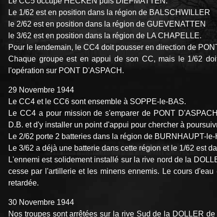
Le CC5 occupe HECKEN puis DIEFMATTEN.
Le 1/62 est en position dans la région de BALSCHWILLER
le 2/62 est en position dans la région de GUEVENATTEN
le 3/62 est en position dans la région de LA CHAPELLE.
Pour le lendemain, le CC4 doit pousser en direction de
Chaque groupe est en appui de son CC, mais le 1/62 doit 
l'opération sur PONT D'ASPACH.
29 Novembre 1944
Le CC4 et le CC6 sont ensemble à SOPPE-le-BAS.
Le CC4 a pour mission de s'emparer de PONT D'ASPACH é
D.B. et d'y installer un point d'appui pour chercher à poursu
Le 2/62 porte 2 batteries dans la région de BURNHAUPT-le
Le 3/62 a déjà une batterie dans cette région et le 1/62 es
L'ennemi est solidement installé sur la rive nord de la DO
cesse par l'artillerie et les minens ennemis. Le cours d'eau 
retardée.
30 Novembre 1944
Nos troupes sont arrêtées sur la rive Sud de la DOLL