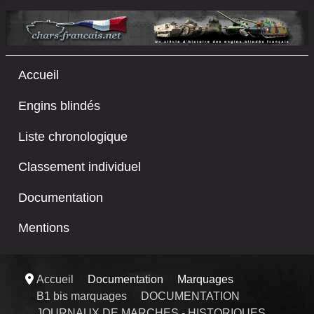
Accueil
Engins blindés
Liste chronologique
Classement individuel
Documentation
Mentions
Accueil
Documentation
Marquages
B1 bis marquages
DOCUMENTATION
JOURNAUX DE MARCHES - HISTORIQUES