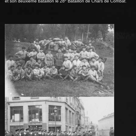
et son deuxième bataillon le 28
Bataillon de Chars de Combat.