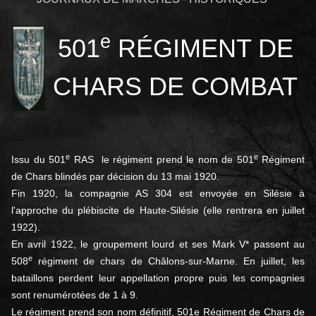
e
501
RÉGIMENT DE
CHARS DE COMBAT
e
e
Issu du 501
RAS le régiment prend le nom de 501
Régiment
de Chars blindés par décision du 13 mai 1920.
Fin 1920, la compagnie AS 304 est envoyée en Silésie à
l'approche du plébiscite de Haute-Silésie (elle rentrera en juillet
1922).
En avril 1922, le groupement lourd et ses Mark V* passent au
e
508
régiment de chars de Châlons-sur-Marne. En juillet, les
bataillons perdent leur appellation propre puis les compagnies
sont renumérotées de 1 à 9.
Le régiment prend son nom définitif, 501e Régiment de Chars de