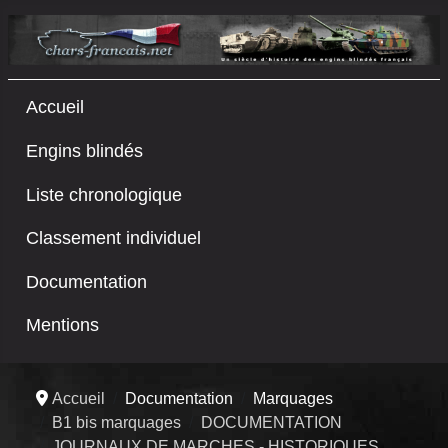
Accueil
Engins blindés
Liste chronologique
Classement individuel
Documentation
Mentions
Accueil
Documentation
Marquages
B1 bis marquages
DOCUMENTATION
JOURNAUX DE MARCHES - HISTORIQUES