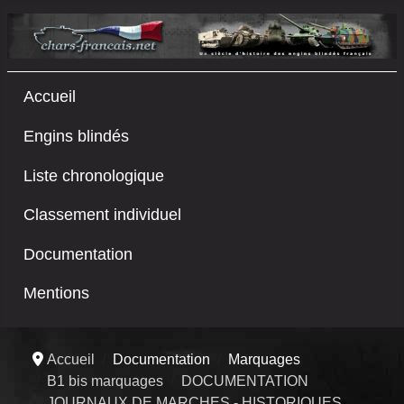
Accueil
Engins blindés
Liste chronologique
Classement individuel
Documentation
Mentions
Accueil
Documentation
Marquages
B1 bis marquages
DOCUMENTATION
JOURNAUX DE MARCHES - HISTORIQUES