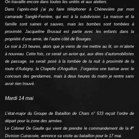
On travaille encore dans toutes les unités et aux ateliers.
Dans l’après-midi j’ai pu faire téléphoner à Chènevière par mon
camarade Sanglé-Ferrière, qui est à la subdivision. La maison et la
famille sont saines et sauves, mais les bombes sont tombées à
proximité. Jacqueline Brusaut est partie avec les enfants dans la
propriété d’une amie, de l’autre côté de Bourges.
Le soir à 23 heures, alors que je viens de me mettre au lit, on m’alerte
à nouveau. Cette fois, ce serait un avion qui, aux dires d’automobilistes
de passage, se serait posé à la tombée de la nuit à proximité de la
route d’Aubigny, la Chapelle d’Anguillon. J’organise une battue avec le
concours des gendarmes, mais à deux heures du matin je rentre sans
avoir rien trouvé.
Mardi 14 mai
L’état-major du Groupe de Bataillon de Chars n° 533 reçoit l’ordre de
départ pour la zone des armées.
e
Le Colonel De Gaulle qui vient de prendre le commandement de la 4
Division Cuirassée, annonce sa visite au bataillon pour le 17 mai.