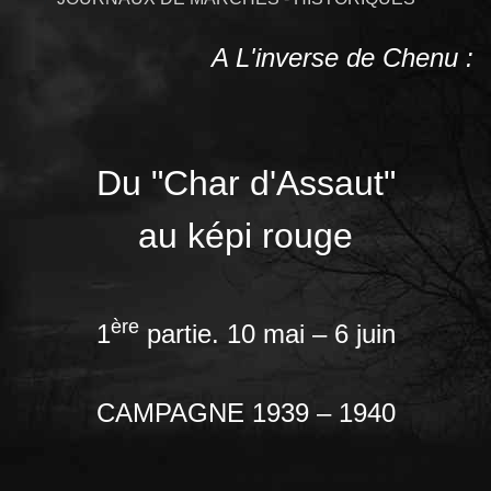
A L'inverse de Chenu :
Du "Char d'Assaut"
au képi rouge
ère
1
partie. 10 mai – 6 juin
CAMPAGNE 1939 – 1940