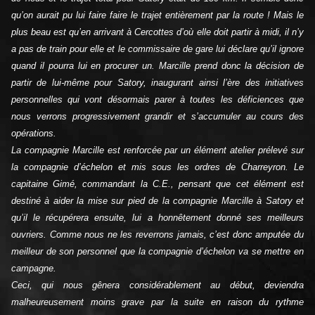
qu’on aurait pu lui faire faire le trajet entièrement par la route ! Mais le
plus beau est qu’en arrivant à Cercottes d’où elle doit partir à midi, il n’y
a pas de train pour elle et le commissaire de gare lui déclare qu’il ignore
quand il pourra lui en procurer un. Marcille prend donc la décision de
partir de lui-même pour Satory, inaugurant ainsi l’ère des initiatives
personnelles qui vont désormais parer à toutes les déficiences que
nous verrons progressivement grandir et s’accumuler au cours des
opérations.
La compagnie Marcille est renforcée par un élément atelier prélevé sur
la compagnie d’échelon et mis sous les ordres de Charreyron. Le
capitaine Gimé, commandant la C.E., pensant que cet élément est
destiné à aider la mise sur pied de la compagnie Marcille à Satory et
qu’il le récupérera ensuite, lui a honnêtement donné ses meilleurs
ouvriers. Comme nous ne les reverrons jamais, c’est donc amputée du
meilleur de son personnel que la compagnie d’échelon va se mettre en
campagne.
Ceci, qui nous gênera considérablement au début, deviendra
malheureusement moins grave par la suite en raison du rythme