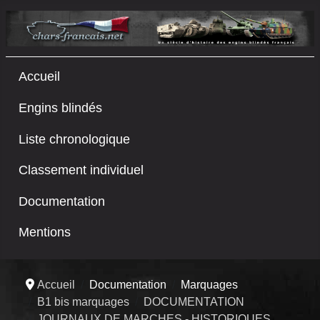
Accueil
Engins blindés
Liste chronologique
Classement individuel
Documentation
Mentions
Accueil
Documentation
Marquages
B1 bis marquages
DOCUMENTATION
JOURNAUX DE MARCHES - HISTORIQUES