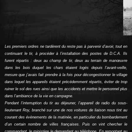
Les premiers ordres ne tardèrent du reste pas à parvenir d’avoir, tout en
continuant le tir, à procéder à l’installation des postes de D.C.A. Ils
furent répartis : deux au champ de tir, deux au terrain de manœuvre
dans les bois duquel les chars étaient logés depuis l’avant-veille,
mesure que j’avais fait prendre à la fois pour décongestionner le village
dans lequel les appareils étaient précédemment répartis, éviter de trop
ruiner le sol des rues ainsi que les accidents et mettre le personnel plus
dans l’ambiance de la vie en campagne.
Pendant l’interruption du tir au déjeuner, l’appareil de radio du sous-
lieutenant Roy, branché sur une de nos voitures de liaison nous tint au
courant des évènements de la matinée, en particulier du bombardement
d’un certain nombre de villes françaises. Puis on vint chercher le
commandant, le ministère le demandant au téléphone. En remontant au