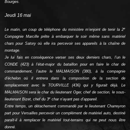
Bourges.
Jeudi 16 mai
e
Le matin, un coup de téléphone du ministère m’enjoint de tenir la 2
Compagnie Marcille prête à embarquer le soir même sans matériel
chars pour Satory où elle ira percevoir ses appareils à la chaîne de
montage.
Je lui fais en conséquence verser ses deux derniers chars, l’un le
CONDE (423) à l’état-major du bataillon pour en faire le char de
commandement, l’autre le MALMAISON (380), à la compagnie
d’échelon où il entrera dans la composition de la section de
remplacement avec le TOURVILLE (436) qui y figurait déjà. Le
MALMAISON sera le char du lieutenant Oger, chef de section, le sous-
e
lieutenant Bizet, chef du 3
char n’ayant pas d’appareil.
Entre temps, un détachement commandé par le lieutenant Charreyron
part pour Versailles percevoir un complément de matériel auto, destiné
paraît-il à remplacer le matériel tout-terrains qui ne peut nous être
donné.