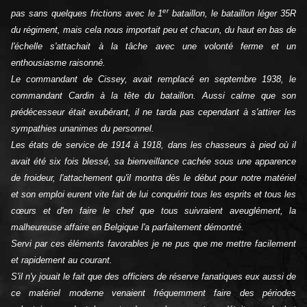
er
pas sans quelques frictions avec le 1
bataillon, le bataillon léger 35R
du régiment, mais cela nous importait peu et chacun, du haut en bas de
l'échelle s'attachait à la tâche avec une volonté ferme et un
enthousiasme raisonné.
Le commandant de Cissey, avait remplacé en septembre 1938, le
commandant Cardin à la tête du bataillon. Aussi calme que son
prédécesseur était exubérant, il ne tarda pas cependant à s'attirer les
sympathies unanimes du personnel.
Les états de service de 1914 à 1918, dans les chasseurs à pied où il
avait été six fois blessé, sa bienveillance cachée sous une apparence
de froideur, l'attachement qu'il montra dès le début pour notre matériel
et son emploi eurent vite fait de lui conquérir tous les esprits et tous les
cœurs et d'en faire le chef que tous suivraient aveuglément, la
malheureuse affaire en Belgique l'a parfaitement démontré.
Servi par ces éléments favorables je ne pus que me mettre facilement
et rapidement au courant.
S'il n'y jouait le fait que des officiers de réserve fanatiques eux aussi de
ce matériel moderne venaient fréquemment faire des périodes