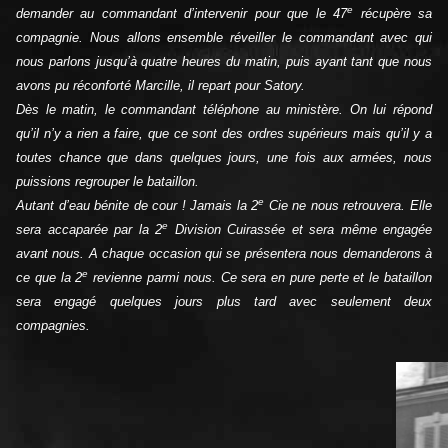
e
demander au commandant d’intervenir pour que le 47
récupère sa
compagnie. Nous allons ensemble réveiller le commandant avec qui
nous parlons jusqu’à quatre heures du matin, puis ayant tant que nous
avons pu réconforté Marcille, il repart pour Satory.
Dès le matin, le commandant téléphone au ministère. On lui répond
qu’il n’y a rien a faire, que ce sont des ordres supérieurs mais qu’il y a
toutes chance que dans quelques jours, une fois aux armées, nous
puissions regrouper le bataillon.
e
Autant d’eau bénite de cour ! Jamais la 2
Cie ne nous retrouvera. Elle
e
sera accaparée par la 2
Division Cuirassée et sera même engagée
avant nous. A chaque occasion qui se présentera nous demanderons à
e
ce que la 2
revienne parmi nous. Ce sera en pure perte et le bataillon
sera engagé quelques jours plus tard avec seulement deux
compagnies.