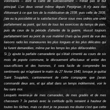
volontaires – dont la carte de surclassement – n'était pas le but
principal. L'un deux venait même depuis Perpignan. Il n'y aura rien
d'étonnant à ce que lors de la mobilisation de 1938, puis celle de 1939,
j'aie eu la possibilité et la satisfaction d'avoir sous mes ordres une unité
parfaitement au point, qui lors de tous les exercices du temps de paix,
puis de ceux de la période d'attente de la guerre, réussit toujours
parfaitement tant au point de vue matériel chars qu'au point de vue des
liaisons radio les manœuvres les plus longues et les plus délicates qui
lui furent demandées, même par les temps les plus défavorables.
Si j'y ajoute la parfaite camaraderie qui s'était cimenté au cours de six
mois de popote commune, le dévouement affectueux et entier des
sous-officiers et des hommes, il sera facile de comprendre les
sentiments qui m'agitaient le matin du 27 février 1940, lorsque je quittai
Saint Soupplets, cantonnement de cette compagnie que j'avais
commandé deux ans, et qui allait dans un temps indéterminé, voir le
feu sans moi.
Lesquels reverrai-je de mes camarades, de mes gradés et de mes
chasseurs ? Je partais avec la certitude qu'ils seraient à hauteur de
toutes les tâches, mais ce dont je ne pouvais me douter c'est que cette