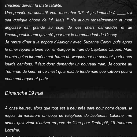
s’incliner devant la triste fatalité.
e
Une pensée va aussitôt vers mon cher 37
et je demande à ____ s’il
sait quelque chose de lui. Mais il n’a aucun renseignement et mon
angoisse est grande au sujet de ces chers camarades et de
l’incomparable ami qu’a été pour moi le commandant de Cissey.
Je rentre dîner à la popote d’Aubigny avec Suzanne Caron, puis après
le dîner repars à Gien voir embarquer le train du Capitaine Citroën. Mais
le train qu’on lui amène est formé de wagons qui ne peuvent porter ses
lourds camions. Il faut donc demander un nouveau train. Je couche au
Terminus de Gien et ce n’est qu’à midi le lendemain que Citroën pourra
enfin embarquer et partir.
Dimanche 19 mai
A onze heures, alors que tout est à peu près paré pour notre départ, je
reçois du ministère un coup de téléphone du lieutenant Lalanne, me
disant qu’il vient d’arriver en gare de Gien pour l’entrepôt, 18 tracteurs
Lorraine.