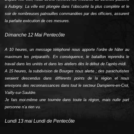
à Aubigny. La ville est plongée dans l’obscurité la plus complète et le
soir de nombreuses patrouilles commandées par des officiers, assurent
la parfaite exécution de ces mesures.
Dimanche 12 Mai Pentecôte
A 10 heures, un message téléphoné nous apporte l’ordre de hâter au
maximum les préparatifs. En conséquence, le bataillon reprendra le
travail dans les unités et dans les ateliers dès le début de l’après-midi.
A 15 heures, la subdivision de Bourges nous alerte ; des parachutistes
seraient descendus dans différents points de la région et nous
envoyons des reconnaissances dans tout le secteur Dampierre-en-Crol,
Vailly-sur-Sauldre.
Je fais moi-même une tournée dans toute la région, mais nulle part
personne n’a rien vu.
Lundi 13 mai Lundi de Pentecôte