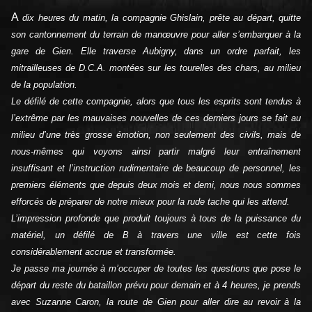
A
dix heures du matin, la compagnie Ghislain, prête au départ, quitte
son cantonnement du terrain de manœuvre pour aller s’embarquer à la
gare de Gien. Elle traverse Aubigny, dans un ordre parfait, les
mitrailleuses de D.C.A. montées sur les tourelles des chars, au milieu
de la population.
Le défilé de cette compagnie, alors que tous les esprits sont tendus à
l’extrême par les mauvaises nouvelles de ces derniers jours se fait au
milieu d’une très grosse émotion, non seulement des civils, mais de
nous-mêmes qui voyons ainsi partir malgré leur entraînement
insuffisant et l’instruction rudimentaire de beaucoup de personnel, les
premiers éléments que depuis deux mois et demi, nous nous sommes
efforcés de préparer de notre mieux pour la rude tache qui les attend.
L’impression profonde que produit toujours à tous de la puissance du
matériel, un défilé de B à travers une ville est cette fois
considérablement accrue et transformée.
Je passe ma journée à m’occuper de toutes les questions que pose le
départ du reste du bataillon prévu pour demain et à 4 heures, je prends
avec Suzanne Caron, la route de Gien pour aller dire au revoir à la