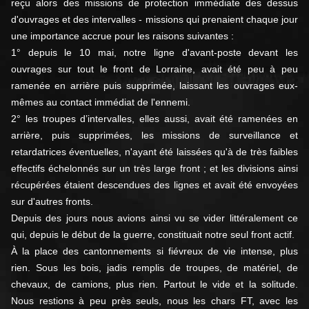
reçu alors des missions de protection immédiate des dessus
d'ouvrages et des intervalles - missions qui prenaient chaque jour
une importance accrue pour les raisons suivantes :
1° depuis le 10 mai, notre ligne d'avant-poste devant les
ouvrages sur tout le front de Lorraine, avait été peu à peu
ramenée en arrière puis supprimée, laissant les ouvrages eux-
mêmes au contact immédiat de l'ennemi.
2° les troupes d’intervalles, elles aussi, avait été ramenées en
arrière, puis supprimées, les missions de surveillance et
retardatrices éventuelles, n'ayant été laissées qu'à de très faibles
effectifs échelonnés sur un très large front ; et les divisions ainsi
récupérées étaient descendues des lignes et avait été envoyées
sur d'autres fronts.
Depuis des jours nous avions ainsi vu se vider littéralement ce
qui, depuis le début de la guerre, constituait notre seul front actif.
À la place des cantonnements si fiévreux de vie intense, plus
rien. Sous les bois, jadis remplis de troupes, de matériel, de
chevaux, de camions, plus rien. Partout le vide et la solitude.
Nous restions à peu près seuls, nous les chars FT, avec les