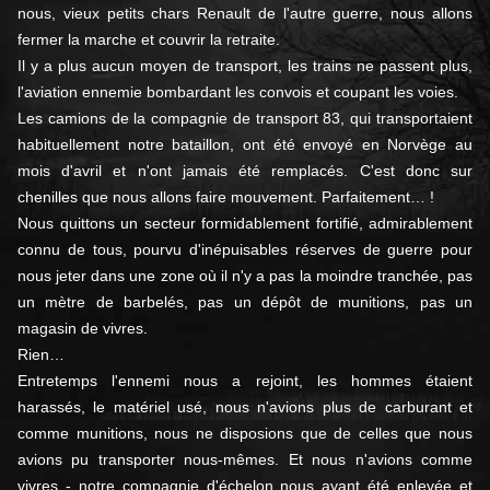
nous, vieux petits chars Renault de l'autre guerre, nous allons
fermer la marche et couvrir la retraite.
Il y a plus aucun moyen de transport, les trains ne passent plus,
l'aviation ennemie bombardant les convois et coupant les voies.
Les camions de la compagnie de transport 83, qui transportaient
habituellement notre bataillon, ont été envoyé en Norvège au
mois d'avril et n'ont jamais été remplacés. C'est donc sur
chenilles que nous allons faire mouvement. Parfaitement… !
Nous quittons un secteur formidablement fortifié, admirablement
connu de tous, pourvu d'inépuisables réserves de guerre pour
nous jeter dans une zone où il n'y a pas la moindre tranchée, pas
un mètre de barbelés, pas un dépôt de munitions, pas un
magasin de vivres.
Rien…
Entretemps l'ennemi nous a rejoint, les hommes étaient
harassés, le matériel usé, nous n'avions plus de carburant et
comme munitions, nous ne disposions que de celles que nous
avions pu transporter nous-mêmes. Et nous n'avions comme
vivres - notre compagnie d'échelon nous ayant été enlevée et