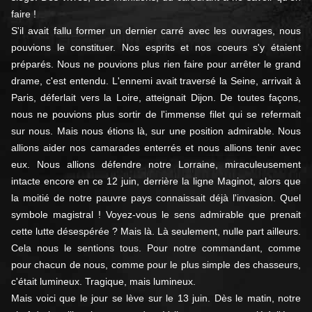
faire !
S'il avait fallu former un dernier carré avec les ouvrages, nous
pouvions le constituer. Nos esprits et nos coeurs s'y étaient
préparés. Nous ne pouvions plus rien faire pour arrêter le grand
drame, c'est entendu. L'ennemi avait traversé la Seine, arrivait à
Paris, déferlait vers la Loire, atteignait Dijon. De toutes façons,
nous ne pouvions plus sortir de l'immense filet qui se refermait
sur nous. Mais nous étions là, sur une position admirable. Nous
allions aider nos camarades enterrés et nous allions tenir avec
eux. Nous allions défendre notre Lorraine, miraculeusement
intacte encore en ce 12 juin, derrière la ligne Maginot, alors que
la moitié de notre pauvre pays connaissait déjà l'invasion. Quel
symbole magistral ! Voyez-vous le sens admirable que prenait
cette lutte désespérée ? Mais là. Là seulement, nulle part ailleurs.
Cela nous le sentions tous. Pour notre commandant, comme
pour chacun de nous, comme pour le plus simple des chasseurs,
c'était lumineux. Tragique, mais lumineux.
Mais voici que le jour se lève sur le 13 juin. Dès le matin, notre