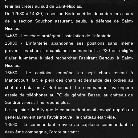
tenir les crêtes au sud de Saint-Nicolas.
De 12h30 à 14h30, la section Bertoux et les deux derniers chars
de la section Souchon assurent, seuls, la défense de Saint-
Nicolas.
14h30 - Les chars protègent l'installation de l'infanterie.
15h30 - L'infanterie abandonne ses positions sans même
prévenir les chars. Le capitaine commandant la 2/30 est obligés
d'aller lui-même à pied rechercher l'aspirant Bertoux à Saint-
Nicolas.
16h30 - Le capitaine emmène les sept chars restant à
Manoncourt, fait le plein des chars et demande des ordres au
chef de bataillon à Burthecourt. Le commandant Vallengeon
essaie de téléphoner au PC du général Besse, au château de
Sandronvillers ; il ne répond plus.
Le capitaine de Billy que le commandant avait envoyé auprès du
général, revient sans l'avoir trouvé : le château était vide.
18h30 - le commandant renvoie au capitaine commandant la
deuxième compagnie, l'ordre suivant :