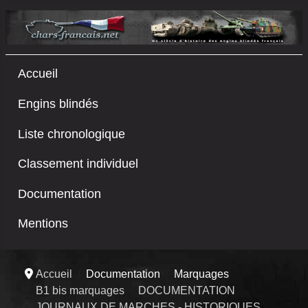
Accueil
Engins blindés
Liste chronologique
Classement individuel
Documentation
Mentions
Accueil
Documentation
Marquages
B1 bis marquages
DOCUMENTATION
JOURNAUX DE MARCHES - HISTORIQUES