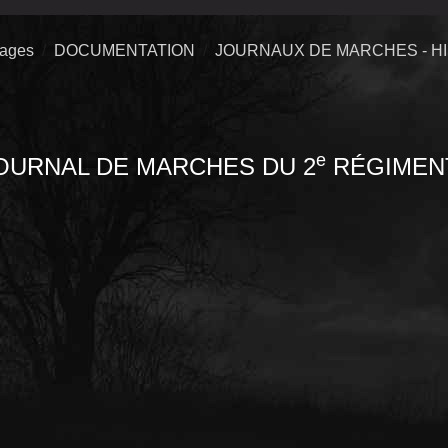
uages
DOCUMENTATION
JOURNAUX DE MARCHES - H
e
OURNAL DE MARCHES DU
2
RÉGIMEN