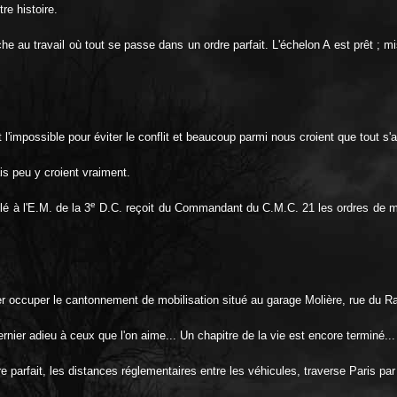
re histoire.
uche au travail où tout se passe dans un ordre parfait. L'échelon A est prêt ;
l'impossible pour éviter le conflit et beaucoup parmi nous croient que tout s'a
is peu y croient vraiment.
e
é à l'E.M. de la 3
D.C. reçoit du Commandant du C.M.C. 21 les ordres de 
aller occuper le cantonnement de mobilisation situé au garage Molière, rue du R
dernier adieu à ceux que l'on aime... Un chapitre de la vie est encore terminé...
parfait, les distances réglementaires entre les véhicules, traverse Paris par d