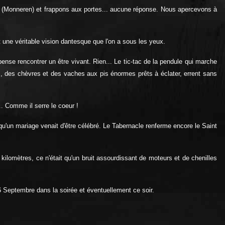
tré (Monneren) et frappons aux portes... aucune réponse. Nous apercevons à
t une véritable vision dantesque que l'on a sous les yeux.
pense rencontrer un être vivant. Rien... Le tic-tac de la pendule qui marche
, des chèvres et des vaches aux pis énormes prêts à éclater, errent sans
. Comme il serre le coeur !
'un mariage venait d'être célébré. Le Tabernacle renferme encore le Saint
 kilomètres, ce n'était qu'un bruit assourdissant de moteurs et de chenilles
6 Septembre dans la soirée et éventuellement ce soir.