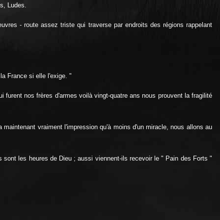
es, Ludes.
res - route assez triste qui traverse par endroits des régions rappelant
a France si elle l'exige. "
i furent nos frères d'armes voilà vingt-quatre ans nous prouvent la fragilité
n a maintenant vraiment l'impression qu'à moins d'un miracle, nous allons au
sont les heures de Dieu ; aussi viennent-ils recevoir le " Pain des Forts "