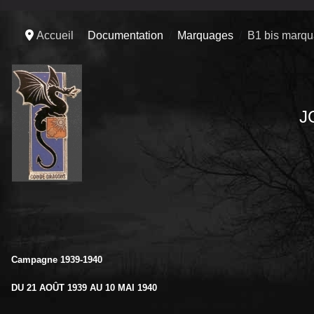
Accueil
Documentation
Marquages
B1 bis marq
J
Campagne 1939-1940
DU 21 AOÛT 1939 AU 10 MAI 1940