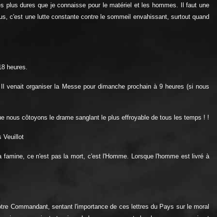
es plus dures que je connaisse pour le matériel et les hommes. Il faut une
lus, c'est une lutte constante contre le sommeil envahissant, surtout quand
18 heures.
 Il venait organiser la Messe pour dimanche prochain à 9 heures (si nous
e nous côtoyons le drame sanglant le plus effroyable de tous les temps ! !
 Veuillot
 la famine, ce n'est pas la mort, c'est l'Homme. Lorsque l'homme est livré à
 Notre Commandant, sentant l'importance de ces lettres du Pays sur le moral