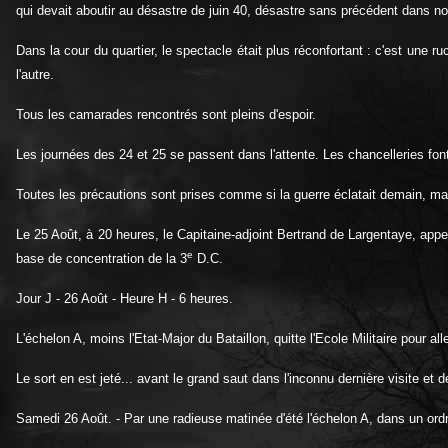
qui devait aboutir au désastre de juin 40, désastre sans précédent dans not
Dans la cour du quartier, le spectacle était plus réconfortant : c'est une r
l'autre.
Tous les camarades rencontrés sont pleins d'espoir.
Les journées des 24 et 25 se passent dans l'attente. Les chancelleries font 
Toutes les précautions sont prises comme si la guerre éclatait demain, ma
Le 25 Août, à 20 heures, le Capitaine-adjoint Bertrand de Largentaye, appel
e
base de concentration de la 3
D.C.
Jour J - 26 Août - Heure H - 6 heures.
L'échelon A, moins l'Etat-Major du Bataillon, quitte l'Ecole Militaire pour 
Le sort en est jeté... avant le grand saut dans l'inconnu dernière visite et 
Samedi 26 Août. - Par une radieuse matinée d'été l'échelon A, dans un ordre 