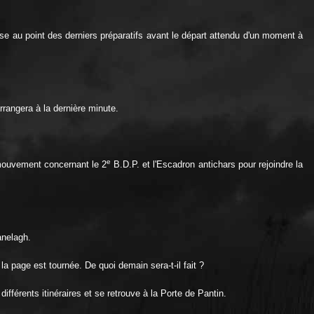
 mise au point des derniers préparatifs avant le départ attendu d'un moment à
rrangera à la dernière minute.
e
mouvement concernant le 2
B.D.P. et l'Escadron antichars pour rejoindre la
anelagh.
 la page est tournée. De quoi demain sera-t-il fait ?
ifférents itinéraires et se retrouve à la Porte de Pantin.