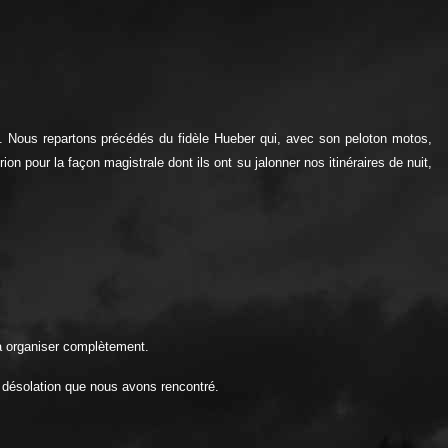
yon. Nous repartons précédés du fidèle Hueber qui, avec son peloton motos,
 pour la façon magistrale dont ils ont su jalonner nos itinéraires de nuit,
a organiser complètement.
e désolation que nous avons rencontré.