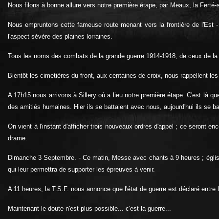
Nous filons à bonne allure vers notre première étape, par Meaux, la Ferté
Nous empruntons cette fameuse route menant vers la frontière de l'Est -
l'aspect sévère des plaines lorraines.
Tous les noms des combats de la grande guerre 1914-1918, de ceux de la 
Bientôt les cimetières du front, aux centaines de croix, nous rappellent les 
A 17h15 nous arrivons à Sillery où a lieu notre première étape. C'est là que
des amitiés humaines. Hier ils se battaient avec nous, aujourd'hui ils se ba
On vient à l'instant d'afficher trois nouveaux ordres d'appel ; ce seront e
drame.
Dimanche 3 Septembre. - Ce matin, Messe avec chants à 9 heures ; église pl
qui leur permettra de supporter les épreuves à venir.
A 11 heures, la T.S.F. nous annonce que l'état de guerre est déclaré entre l
Maintenant le doute n'est plus possible... c'est la guerre...