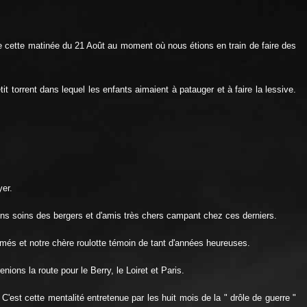
e cette matinée du 21 Août au moment où nous étions en train de faire des
t torrent dans lequel les enfants aimaient à patauger et à faire la lessive.
yer.
x bons soins des bergers et d'amis très chers campant chez ces derniers.
imés et notre chère roulotte témoin de tant d'années heureuses.
ons la route pour le Berry, le Loiret et Paris.
'est cette mentalité entretenue par les huit mois de la " drôle de guerre "