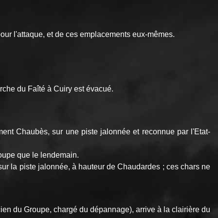
pour l'attaque, et de ces emplacements eux-mêmes.
rche du Faîté à Cuiry est évacué.
ent Chaubès, sur une piste jalonnée et reconnue par l'Etat-
roupe que le lendemain.
ur la piste jalonnée, à hauteur de Chaudardes ; ces chars ne
nicien du Groupe, chargé du dépannage), arrive à la clairière du