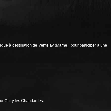
ue à destination de Ventelay (Marne), pour participer à une
sur Cuiry les Chaudardes.