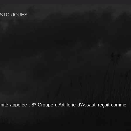
ISTORIQUES
e
unité appelée : 8
Groupe d'Artillerie d'Assaut, reçoit comme