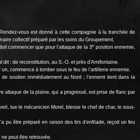
Rendez-vous est donné à cette compagnie à la tranchée de
éraire collectif préparé par les soins du Groupement.
e
 doit commencer que pour l'attaque de la 3
position ennemie,
dit : de reconstitution, au S.-O. et près d'Amifontaine.
 un, commence à tomber sous le feu de l'artillerie ennemie.
e de soutien immédiatement au Nord ; l'ennemi tient dans la
e attaque de la plaine, qui a progressé, est prise de flanc par
eil, tue le mécanicien Morel, blesse le chef de char, le sous-
 pu être préparé en raison des tirs d'enfilade, reçoit un feu
 ne peut être retrouvée.