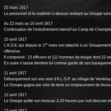
22 mars 1917
Le personnel et le matériel ci-dessus rentrant au Groupe sans 
du 22 mars au 10 avril 1917
Continuation de l'entraînement intensif au Camp de Champli
10 avril 1917
er
L'A.S.8, qui depuis le 1
mars est rattaché à un Groupement 
offensive.
Il comprend : 13 officiers et 111 hommes de troupe dont 22 sou
En outre il laisse derrière lui comme garde de ses baraqueme
11 avril 1917
Débarquement sur une voie d'A.L.G.P. au village de Ventelay
Le Groupe gagne par voie de terre un emplacement de bivouac 
12 avril 1917
Le Groupe quitte son bivouac à 20 heures par nuit obscure et
13 avril 1917