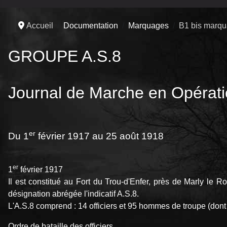
Accueil
Documentation
Marquages
B1 bis marq
GROUPE A.S.8
Journal de Marche en Opérat
er
Du 1
février 1917 au 25 août 1918
er
1
février 1917
Il est constitué au Fort du Trou-d'Enfer, près de Marly le Roi
désignation abrégée l'indicatif A.S.8.
L'A.S.8 comprend : 14 officiers et 95 hommes de troupe (dont 1
Ordre de bataille des officiers.