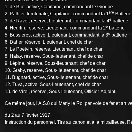
1. de Blic, active, Capitaine, commandant le Groupe
ère
2. Pathier, territoriale, Capitaine, commandant la 1
Batterie
e
3. de Ravel, réserve, Lieutenant, commandant la 4
batterie
e
4. Heurlin, réserve, Lieutenant, commandant la 2
batterie
e
5. Bussières, active, Lieutenant, commandant la 3
batterie
6. Daher, réserve, Lieutenant, chef de char
7. Le Poëtvin, réserve, Lieutenant, chef de char
8. Halay, réserve, Sous-lieutenant, chef de char
9. Lépine, réserve, Sous-lieutenant, chef de char
10. Graby, réserve, Sous-lieutenant, chef de char
11. Bugnard, active, Sous-lieutenant, chef de char
12. Tuva, active, Sous-lieutenant, chef de char
13. de Virel, réserve, Sous-lieutenant, Officier-Adjoint.
Ce même jour, l'A.S.8 qui Marly le Roi par voie de fer et arr
du 2 au 7 février 1917
Instruction du personnel. Tirs au canon et à la mitrailleuse. 