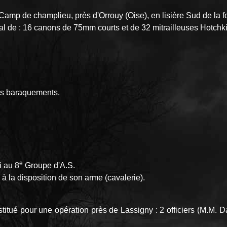
u Camp de champlieu, près d'Orrouy (Oise), en lisière Sud de la
l de : 16 canons de 75mm courts et de 32 mitrailleuses Hotchki
s baraquements.
e
i au 8
Groupe d'A.S.
à la disposition de son arme (cavalerie).
tué pour une opération près de Lassigny : 2 officiers (M.M. Da