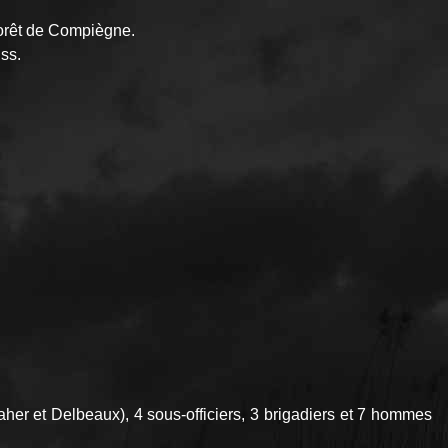
 forêt de Compiègne.
ss.
her et Delbeaux), 4 sous-officiers, 3 brigadiers et 7 hommes