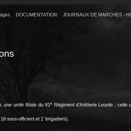
uages
DOCUMENTATION
JOURNAUX DE MARCHES - H
ions
e
, une unité filiale du 81
Régiment d'Artillerie Lourde ; cette 
8 sous-officiers et 1' brigadiers).