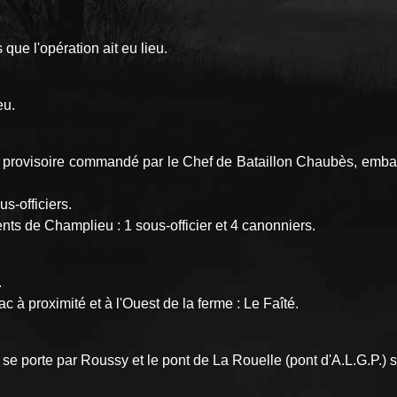
que l'opération ait eu lieu.
eu.
provisoire commandé par le Chef de Bataillon Chaubès, embarq
s-officiers.
nts de Champlieu : 1 sous-officier et 4 canonniers.
.
à proximité et à l'Ouest de la ferme : Le Faîté.
 se porte par Roussy et le pont de La Rouelle (pont d'A.L.G.P.) 