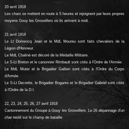
20 avril 1918
Les chars se mettent en route à 5 heures et rejoignent par leurs propres
moyens Gouy les Groseillers où ils arrivent à midi.
21 avril 1918
Le Lt Domencq Jean et le MdL Moureu sont faits chevaliers de la
Légion d'Honneur.
Le MdL Chaliné est décoré de la Médaille Militaire.
Le S-Lt Breton et le canonnier Rimbault sont cités à l'Ordre de l'Armée.
Le MdL Muter et le Brigadier Gallien sont cités à l'Ordre du Corps
d'Armée.
Le S-Lt Decrette, le Brigadier Bogares et le Brigadier Gabriel sont cités
à l'Ordre de la D.I.
22, 23, 24, 25, 26, 27 avril 1918
Cantonnement du Groupe à Gouy les Groseillers. Le 26 dépannage d'un
char resté sur le champ de bataille.