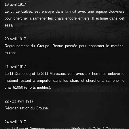
19 avril 1917
Le Lt Le Calvez est envoyé dans la nuit avec une équipe d'ouvriers
pour chercher à ramener les chars encore entiers. Il échoue dans cet
essai.
20 avril 1917
Regroupement du Groupe. Revue passée pour constater le matériel
roulant.
21 avril 1917
Le Lt Domencq et le S-Lt Marécaux vont avec six hommes enlever le
matériel restant à emporter dans les chars et chercher à ramener le
char 61050 (efforts inutiles).
22 - 23 avril 1917
Réorganisation du Groupe.
24 avril 1917
Les Lt Saar et Domencq reconnaissent l'itinéraire de Cuiry à Courlandon