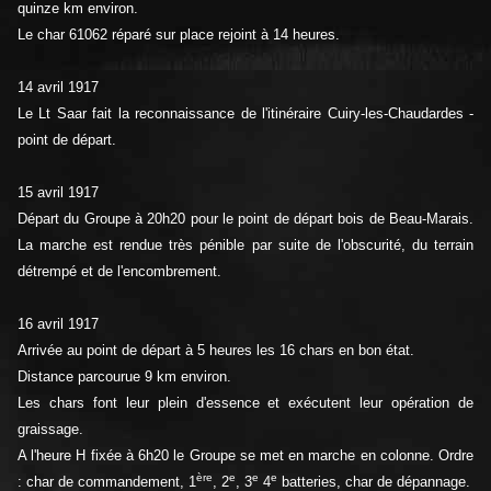
quinze km environ.
Le char 61062 réparé sur place rejoint à 14 heures.
14 avril 1917
Le Lt Saar fait la reconnaissance de l'itinéraire Cuiry-les-Chaudardes -
point de départ.
15 avril 1917
Départ du Groupe à 20h20 pour le point de départ bois de Beau-Marais.
La marche est rendue très pénible par suite de l'obscurité, du terrain
détrempé et de l'encombrement.
16 avril 1917
Arrivée au point de départ à 5 heures les 16 chars en bon état.
Distance parcourue 9 km environ.
Les chars font leur plein d'essence et exécutent leur opération de
graissage.
A l'heure H fixée à 6h20 le Groupe se met en marche en colonne. Ordre
ère
e
e
e
: char de commandement, 1
, 2
, 3
4
batteries, char de dépannage.