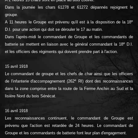
Dans la journée les chars 61278 et 61272 dépannés rejoignent le
groupe.
e
A 11 heures le Groupe est prévenu qu'il est à la disposition de la 18
D.I. pour une action qui doit se dérouler le 17 au matin.
Dans l'après-midi le commandant de Groupe et les commandants de
e
batterie se mettent en liaison avec le général commandant la 18
D.I.
et les officiers des régiments qui doivent prendre part à l'action.
15 avril 1918
Le commandant de groupe et les chefs de char ainsi que les officiers
e
de l'infanterie d'accompagnement (262
RI) dont des reconnaissances
dans la zone comprise entre la route de la Ferme Anchin au Sud et la
lisière Nord du bois Sénécat.
16 avril 1918
Les reconnaissances continuent, le commandant de Groupe est
prévenu que l'action est retardée de 24 heures. Le commandant de
Groupe et les commandants de batterie font leur plan d'engagement.