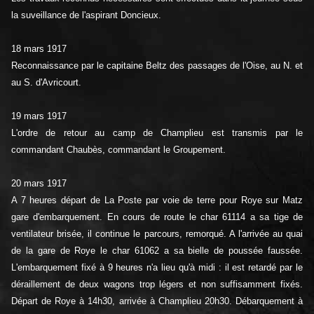
la suveillance de l'aspirant Doncieux.
18 mars 1917
Reconnaissance par le capitaine Beltz des passages de l'Oise, au N. et
au S. d'Avricourt.
19 mars 1917
L'ordre de retour au camp de Champlieu est transmis par le
commandant Chaubès, commandant le Groupement.
20 mars 1917
A 7 heures départ de La Poste par voie de terre pour Roye sur Matz
gare d'embarquement. En cours de route le char 61114 a sa tige de
ventilateur brisée, il continue le parcours, remorqué. A l'arrivée au quai
de la gare de Roye le char 61062 a sa bielle de poussée faussée.
L'embarquement fixé à 9 heures n'a lieu qu'à midi : il est retardé par le
déraillement de deux wagons trop légers et non suffisamment fixés.
Départ de Roye à 14h30, arrivée à Champlieu 20h30. Débarquement à