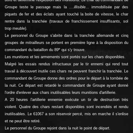
Groupe teste le passage mais la ....
illisible
... immobilisée par des
piquets de fer et des éclats ayant touché la boite de vitesse, le char
rentre dans la tranchée (travaux de franchissement insuffisants, sol
trop meuble).
Le personnel du Groupe s'abrite dans la tranchée allemande et cinq
groupes de mitrailleurs se portent en première ligne à la disposition du
e
commandant du bataillon du 89
qui s'y trouve.
Les munitions et les armements sont portés sur les chars disponibles.
Malgré les essais rendus infructueux par le tir ennemi qui rend tout
travail à découvert inutile ces chars ne peuvent franchir la tranchée. Le
commandant de Groupe donne des ordres pour le départ à la tombée de
la nuit. Ce départ est retardé le commandant de Groupe ayant donné
l'ordre d'enlever aux chars inutilisables leurs munitions d'artillerie.
A 20 heures l'artillerie ennemie exécute un tir de destruction très
violent. Quatre des chars restant disponibles sont incendiés et rendu
inutilisables. Le 61067 a son réservoir percé, mis en marche il s'enlise
et ne peut être retiré.
Le personnel du Groupe rejoint dans la nuit le point de départ.