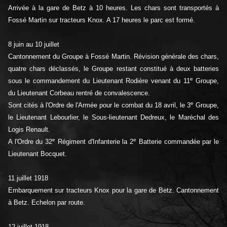
Arrivée à la gare de Betz à 10 heures. Les chars sont transportés à
Fossé Martin sur tracteurs Knox. A 17 heures le parc est formé.
8 juin au 10 juillet
Cantonnement du Groupe à Fossé Martin. Révision générale des chars,
quatre chars déclassés, le Groupe restant constitué à deux batteries
e
sous le commandement du Lieutenant Rodière venant du 11
Groupe,
du Lieutenant Corbeau rentré de convalescence.
e
Sont cités à l'Ordre de l'Armée pour le combat du 18 avril, le 3
Groupe,
le Lieutenant Lebourlier, le Sous-lieutenant Dedreux, le Maréchal des
Logis Renault.
e
e
A l'Ordre du 32
Régiment d'Infanterie la 2
Batterie commandée par le
Lieutenant Bocquet.
11 juillet 1918
Embarquement sur tracteurs Knox pour la gare de Betz. Cantonnement
à Betz. Echelon par route.
12 juillet 1918