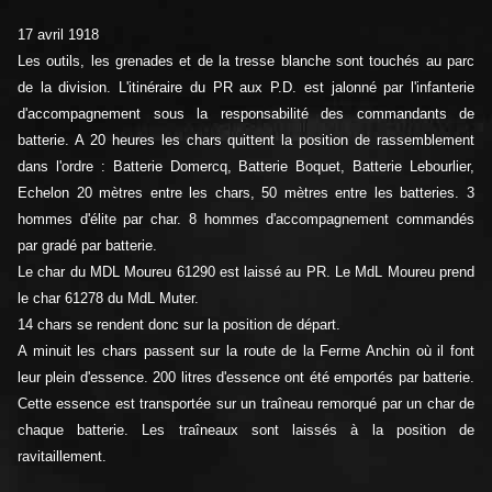
17 avril 1918
Les outils, les grenades et de la tresse blanche sont touchés au parc
de la division. L'itinéraire du PR aux P.D. est jalonné par l'infanterie
d'accompagnement sous la responsabilité des commandants de
batterie. A 20 heures les chars quittent la position de rassemblement
dans l'ordre : Batterie Domercq, Batterie Boquet, Batterie Lebourlier,
Echelon 20 mètres entre les chars, 50 mètres entre les batteries. 3
hommes d'élite par char. 8 hommes d'accompagnement commandés
par gradé par batterie.
Le char du MDL Moureu 61290 est laissé au PR. Le MdL Moureu prend
le char 61278 du MdL Muter.
14 chars se rendent donc sur la position de départ.
A minuit les chars passent sur la route de la Ferme Anchin où il font
leur plein d'essence. 200 litres d'essence ont été emportés par batterie.
Cette essence est transportée sur un traîneau remorqué par un char de
chaque batterie. Les traîneaux sont laissés à la position de
ravitaillement.