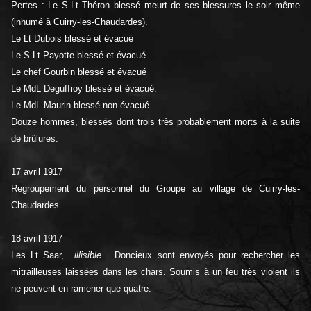
Pertes : Le S-Lt Théron blessé meurt de ses blessures le soir même
(inhumé à Cuirry-les-Chaudardes).
Le Lt Dubois blessé et évacué
Le S-Lt Payotte blessé et évacué
Le chef Gourbin blessé et évacué
Le MdL Deguffroy blessé et évacué.
Le MdL Maurin blessé non évacué.
Douze hommes, blessés dont trois très probablement morts à la suite
de brûlures.
17 avril 1917
Regroupement du personnel du Groupe au village de Cuirry-les-
Chaudardes.
18 avril 1917
Les Lt Saar, .
.illisible
... Doncieux sont envoyés pour rechercher les
mitrailleuses laissées dans les chars. Soumis à un feu très violent ils
ne peuvent en ramener que quatre.