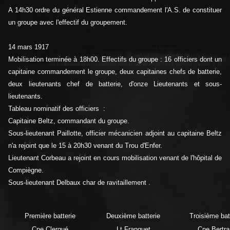
A 14h30 ordre du général Estienne commandement l'A.S. de constituer
un groupe avec l'effectif du groupement.
14 mars 1917
Mobilisation terminée à 18h00. Effectifs du groupe : 16 officiers dont un
capitaine commandement le groupe, deux capitaines chefs de batterie,
deux lieutenants chef de batterie, d'onze Lieutenants et sous-
lieutenants.
Tableau nominatif des officiers :
Capitaine Beltz, commandant du groupe.
Sous-lieutenant Paillotte, officier mécanicien adjoint au capitaine Beltz
n'a rejoint que le 15 à 20h30 venant du Trou d'Enfer.
Lieutenant Corbeau a rejoint en cours mobilisation venant de l'hôpital de
Compiègne.
Sous-lieutenant Delbaux char de ravitaillement .
Première batterie
Deuxième batterie
Troisième bat
Cne Clergué
Lt Franquet
Cne Bertra