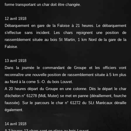
forme transportant un char doit être changée.
12 avril 1918
Débarquement en gare de la Faloise à 21 heures. Le débarquement
s'effectue sans incident. Les chars rejoignent une position de
rassemblement située au bois St Martin, 1 km Nord de la gare de la
Faloise.
13 avril 1918
Dans la journée le commandant de Groupe et les officiers vont
reconnaître une nouvelle position de rassemblement située à 5 km plus
au Nord à la corne S.-O. du bois Louvet.
A 20 heures départ du Groupe en une colonne. Dès le départ le char
d'échelon n° 61278 (MdL Muter) se met en panne (déraillement, fourche
faussée). Sur le parcours le char n° 61272 du SLt Marécaux déraille
également.
14 avril 1918
A 2 heures 13 chars sont en place au bois Louvet.