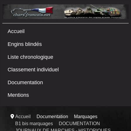
Accueil
Engins blindés
Liste chronologique
Classement individuel
Documentation
Mentions
Accueil
Documentation
Marquages
B1 bis marquages
DOCUMENTATION
JOURNAUX DE MARCHES - HISTORIQUES