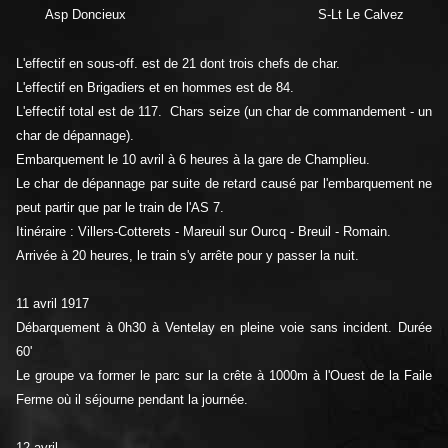
Asp Doncieux
S-Lt Le Calvez
L'effectif en sous-off. est de 21 dont trois chefs de char.
L'effectif en Brigadiers et en hommes est de 84.
L'effectif total est de 117. Chars seize (un char de commandement - un
char de dépannage).
Embarquement le 10 avril à 6 heures à la gare de Champlieu.
Le char de dépannage par suite de retard causé par l'embarquement ne
peut partir que par le train de l'AS 7.
Itinéraire : Villers-Cotterets - Mareuil sur Ourcq - Breuil - Romain.
Arrivée à 20 heures, le train s'y arrête pour y passer la nuit.
11 avril 1917
Débarquement à 0h30 à Ventelay en pleine voie sans incident. Durée
60'
Le groupe va former le parc sur la crête à 1000m à l'Ouest de la Faile
Ferme où il séjourne pendant la journée.
12 avril