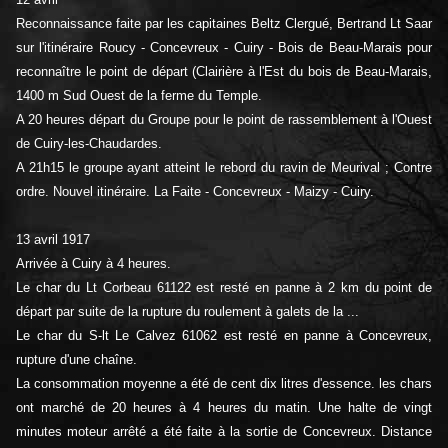
Reconnaissance faite par les capitaines Beltz Clergué, Bertrand Lt Saar
sur l'itinéraire Roucy - Concevreux - Cuiry - Bois de Beau-Marais pour
reconnaître le point de départ (Clairière à l'Est du bois de Beau-Marais,
1400 m Sud Ouest de la ferme du Temple.
A 20 heures départ du Groupe pour le point de rassemblement à l'Ouest
de Cuiry-les-Chaudardes.
A 21h15 le groupe ayant atteint le rebord du ravin de Meurival ; Contre
ordre. Nouvel itinéraire. La Faite - Concevreux - Maizy - Cuiry.
13 avril 1917
Arrivée à Cuiry à 4 heures.
Le char du Lt Corbeau 61122 est resté en panne à 2 km du point de
départ par suite de la rupture du roulement à galets de la ...
Le char du S-lt Le Calvez 61062 est resté en panne à Concevreux,
rupture d'une chaîne.
La consommation moyenne a été de cent dix litres d'essence. les chars
ont marché de 20 heures à 4 heures du matin. Une halte de vingt
minutes moteur arrêté a été faite à la sortie de
Concevreux. Distance