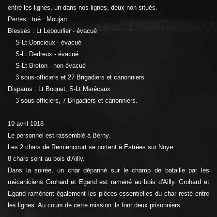
entre les lignes, un dans nos lignes, deux non situés.
Pertes : tué : Moujart
Blessés : Lt Lebourlier - évacué
S-Lt Doncieux - évacué
S-Lt Dedreux - évacué
S-Lt Breton - non évacué
3 sous-officiers et 27 Brigadiers et canonniers.
Disparus : Lt Boquet, S-Lt Marécaux
3 sous officiers, 7 Brigadiers et canonniers.
19 avril 1918
Le personnel est rassemblé à Berny.
Les 2 chars de Remiencourt se portent à Estrées sur Noye.
8 chars sont au bois d'Ailly.
Dans la soirée, un char dépanné sur le champ de bataille par les
mécaniciens Grohard et Egand est ramené au bois d'Ailly. Grohard et
Egand ramènent également les pièces essentielles du char resté entre
les lignes. Au cours de cette mission ils font deux prisonniers.