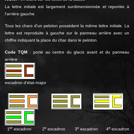
La lettre initiale est largement surdimensionnée et reportée à
l'arrière gauche.
Tous les chars d'un peloton possèdent la même lettre initiale. La
lettre est reproduite à gauche sur le panneau arrière avec un
chiffre indiquant la place du char dans le peloton.
Code TQM
: porté au centre du glacis avant et du panneau
arrière
escadron d'état-major
er
e
e
e
1
escadron 2
escadron 3
escadron 4
escadron