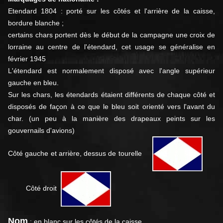
Etendard
1804 : porté sur les côtés et l'arrière de la caisse,
bordure blanche ;
certains chars portent dès le début de la campagne une croix de
lorraine au centre de l'é
tendard
, cet usage se généralise en
février 1945
L'é
tendard
est normalement disposé avec l'angle supérieur
gauche en bleu.
Sur les chars, les é
tendards
étaient différents de chaque côté et
disposés de façon à ce que le bleu soit orienté vers l'avant du
char. (un peu à la manière des drapeaux peints sur les
gouvernails d'avions)
Côté gauche et arrière, dessus de tourelle
Côté droit
Nom
: en blanc sur les côtés de la caisse