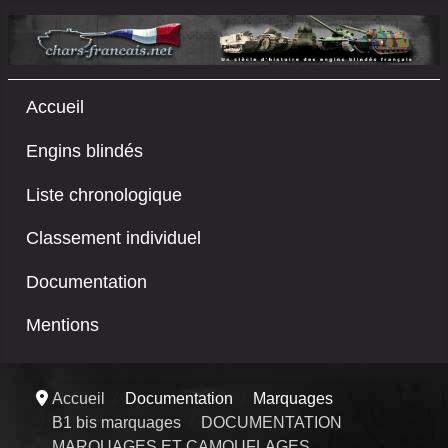
Accueil
Engins blindés
Liste chronologique
Classement individuel
Documentation
Mentions
Accueil
Documentation
Marquages
B1 bis marquages
DOCUMENTATION
MARQUAGES ET CAMOUFLAGES