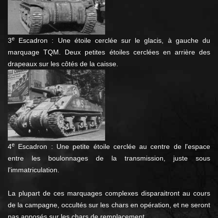
e
3
Escadron : Une étoile cerclée sur le glacis, à gauche du
marquage TQM. Deux petites étoiles cerclées en arrière des
drapeaux sur les côtés de la caisse.
e
4
Escadron : Une petite étoile cerclée au centre de l'espace
entre les boulonnages de la transmission, juste sous
l'immatriculation.
La plupart de ces marquages complexes disparaitront au cours
de la campagne, occultés sur les chars en opération, et ne seront
pas apposés sur les chars de remplacement.