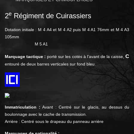
e
2
Régiment de Cuirassiers
Dotation initiale : M 4 A4 et M 4 A2 puis M 4 A1 76mm et M 4 A3
105mm
M 5 A1
C
Marquage tactique :
porté sur les cotés à l'avant de la caisse,
entouré de deux barres verticales sur fond bleu.
Immatriculation :
Avant : Centré sur le glacis, au dessus du
boulonnage avec le cache de transmission.
Arrière : Centré sous le drapeau du panneau arrière
Marquages de nationalité :