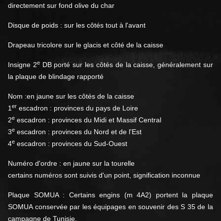
directement sur fond olive du char
Disque de poids : sur les côtés tout à l'avant
Drapeau tricolore sur le glacis et côté de la caisse
e
Insigne 2
DB porté sur les côtés de la caisse, généralement sur
la plaque de blindage rapporté
Nom :en jaune sur les côtés de la caisse
er
1
escadron : provinces du pays de Loire
e
2
escadron : provinces du Midi et Massif Central
e
3
escadron : provinces du Nord et de l'Est
e
4
escadron : provinces du Sud-Ouest
Numéro d'ordre : en jaune sur la tourelle
certains numéros sont suivis d'un point, signification inconnue
Plaque SOMUA : Certains engins (m 4A2) portent la plaque
SOMUA conservée par les équipages en souvenir des S 35 de la
campagne de Tunisie.