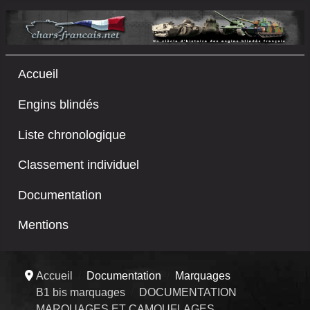
Accueil
Engins blindés
Liste chronologique
Classement individuel
Documentation
Mentions
Accueil
Documentation
Marquages
B1 bis marquages
DOCUMENTATION
MARQUAGES ET CAMOUFLAGES