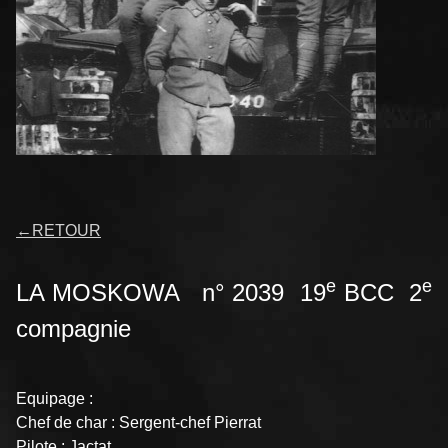
←
RETOUR
e
e
LA MOSKOWA n° 2039 19
BCC 2
compagnie
Equipage :
Chef de char : Sergent-chef Pierrat
Pilote : Jactat