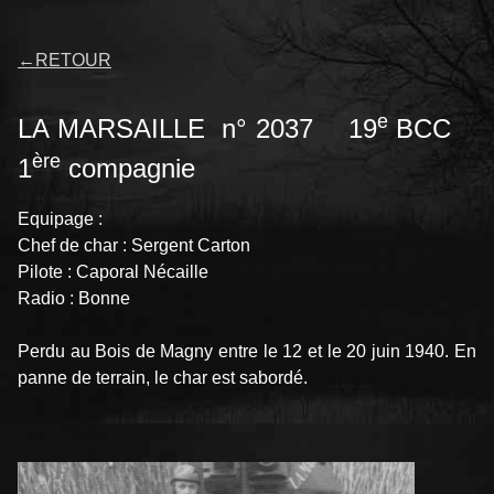
←
RETOUR
e
LA MARSAILLE n° 2037 19
BCC
ère
1
compagnie
Equipage :
Chef de char : Sergent Carton
Pilote : Caporal Nécaille
Radio : Bonne
Perdu au Bois de Magny entre le 12 et le 20 juin 1940. En
panne de terrain, le char est sabordé.