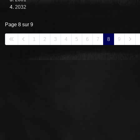
2032
Page 8 sur 9
1
2
3
4
5
6
7
8
9