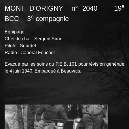
e
MONT D'ORIGNY n° 2040 19
e
BCC 3
compagnie
Equipage :
Chef de char : Sergent Siran
Pilote : Sourdet
Radio : Caporal Foucher
Evacué par les soins du P.E.B. 101 pour révision générale
le 4 juin 1940. Embarqué à Beauvais.