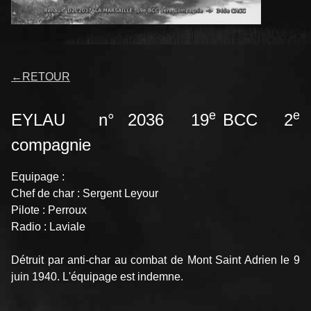
←
RETOUR
e
e
EYLAU n° 2036 19
BCC 2
compagnie
Equipage :
Chef de char : Sergent Leyour
Pilote : Perroux
Radio : Laviale
Détruit par anti-char au combat de Mont Saint Adrien le 9
juin 1940. L'équipage est indemne.