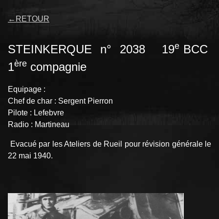
←
RETOUR
e
STEINKERQUE n° 2038 19
BCC
ère
1
compagnie
Equipage :
Chef de char : Sergent Pierron
Pilote : Lefebvre
Radio : Martineau
Evacué par les Ateliers de Rueil pour révision générale le
22 mai 1940.