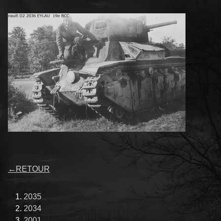
←
RETOUR
2035
2034
2001