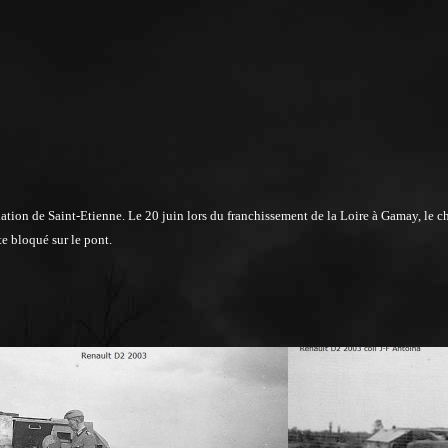
tion de Saint-Etienne. Le 20 juin lors du franchissement de la Loire à Gamay, le char 
e bloqué sur le pont.