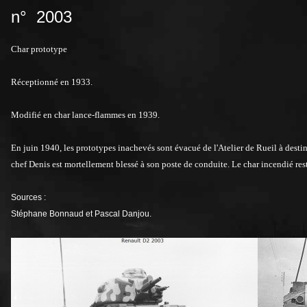
n° 2003
Char prototype
Réceptionné en 1933.
Modifié en char lance-flammes en 1939.
En juin 1940, les prototypes inachevés sont évacué de l'Atelier de Rueil à destina
chef Denis est mortellement blessé à son poste de conduite. Le char incendié rest
Sources :
Stéphane Bonnaud et Pascal Danjou.