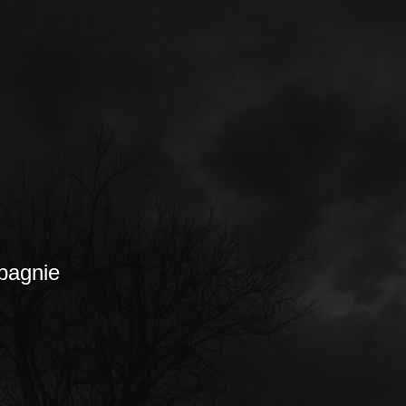
agnie