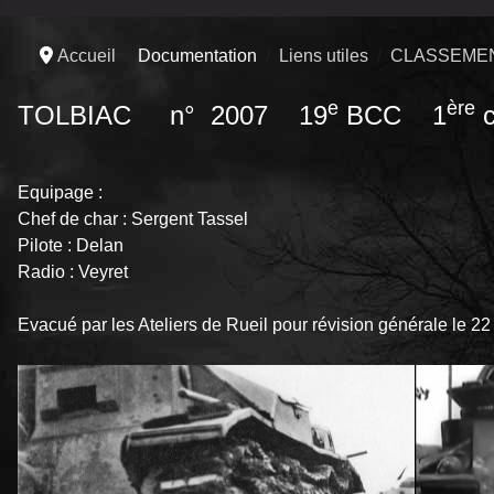
Accueil
Documentation
Liens utiles
CLASSEMEN
e
ère
TOLBIAC n° 2007 19
BCC 1
c
Equipage :
Chef de char : Sergent Tassel
Pilote : Delan
Radio : Veyret
Evacué par les Ateliers de Rueil pour révision générale le 2