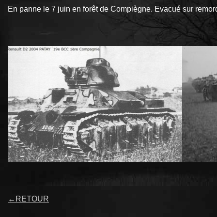
En panne le 7 juin en forêt de Compiègne. Evacué sur remorqu
←
RETOUR