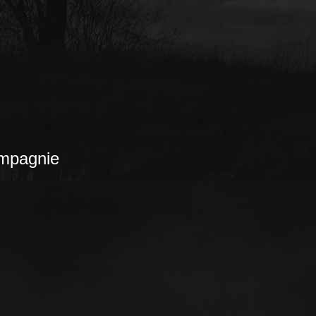
mpagnie