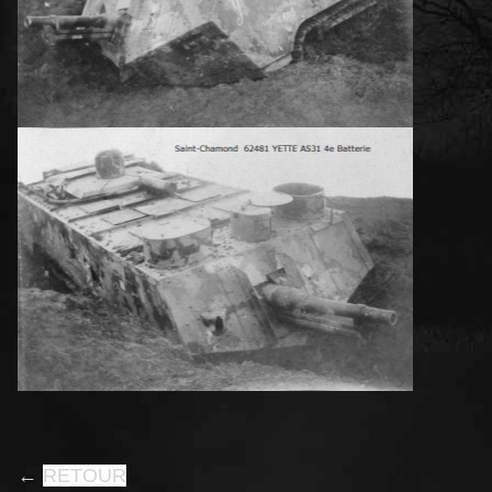
←
RETOUR