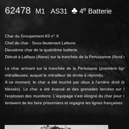
62478
♣
e
M1
AS31
4
Batterie
Char du Groupement AS n° X
Chef de char : Sous-lieutenant Lefevre.
Deuxième char de la quatrième batterie.
Détruit à Laffaux (Aisne) sur la tranchée de la Pertuisanne (Nord d
Le char arrivant sur la tranchée de la Pertuisane (première ligne 
mitrailleuses, auquel le mitrailleur de droite à répondu.
A ce moment, le char a été touché par obus à l'arrière droit (le m
blessés). Le char a été évacué et des grenades lancées sur le c
l'explosion des munitions. L'équipage s'est éloigné du char pour n
tentaient de les faire prisonniers et regagné les lignes françaises. 