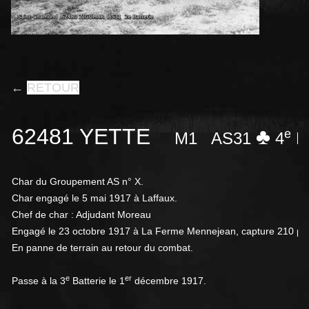
←
RETOUR
62481 YETTE
♣
e
M1
AS31
4
Ba
Char du Groupement AS n° X.
Char engagé le 5 mai 1917 à Laffaux.
Chef de char : Adjudant Moreau
Engagé le 23 octobre 1917 à La Ferme Mennejean, capture 210 prison
En panne de terrain au retour du combat.
e
er
Passe à la 3
Batterie le 1
décembre 1917.