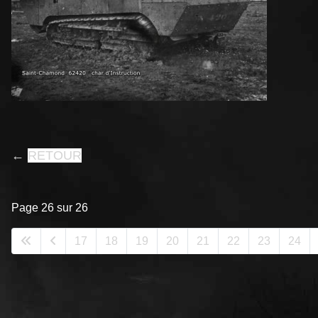
←
RETOUR
Page 26 sur 26
17
18
19
20
21
22
23
24