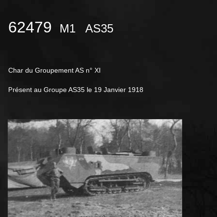
62479
M1
AS35
Char du Groupement AS n° XI
résent au Groupe AS35 le 19 Janvier 1918
P