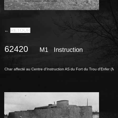
←
RETOUR
62420
M1 Instruction
C
har affecté au
Centre d'Instruction AS du
Fort du Trou d'Enfer (Mar