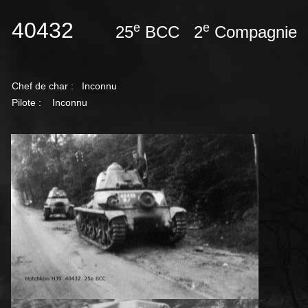
40432
e
e
25
BCC 2
Compagnie 
Chef de char :
Inconnu
Pilote : Inconnu