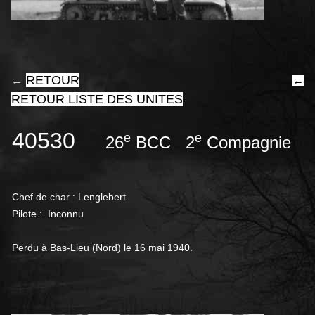
RETOUR
←
←
RETOUR LISTE DES UNITES
40530
e
e
26
BCC 2
Compagnie
Chef de char : Lenglebert
Pilote : Inconnu
Perdu à Bas-Lieu (Nord) le 16 mai 1940.