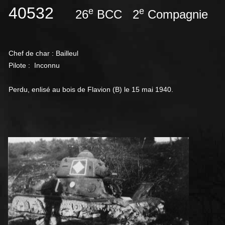
40532
e
e
26
BCC 2
Compagnie
Chef de char : Bailleul
Pilote : Inconnu
Perdu, enlisé au bois de Flavion (B) le 15 mai 1940.