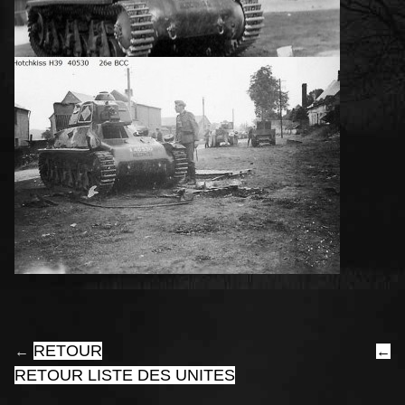
RETOUR
←
←
RETOUR LISTE DES UNITES