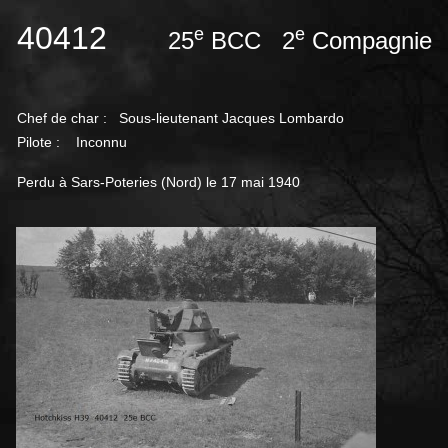
40412
e
e
25
BCC 2
Compagnie 
Chef de char :
Sous-lieutenant Jacques Lombardo
Pilote : Inconnu
Perdu à Sars-Poteries (Nord) le 17 mai 1940