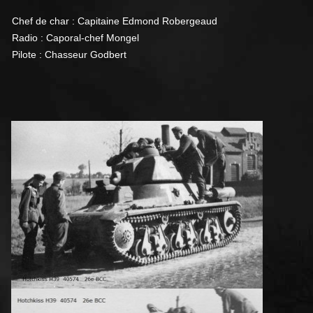
Chef de char : Capitaine Edmond Robergea
ud
Radio :
Caporal-chef Mongel
Pilote :
Chasseur Godbert