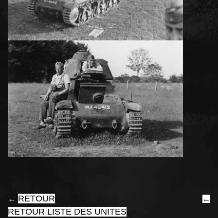
RETOUR
←
←
RETOUR LISTE DES UNITES