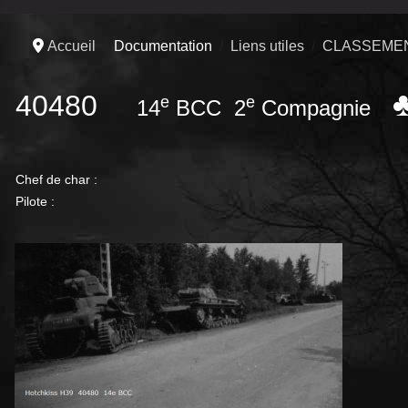
Accueil
Documentation
Liens utiles
CLASSEMEN
40480
e
e
14
BCC 2
Compagnie
Chef de char :
Pilote :