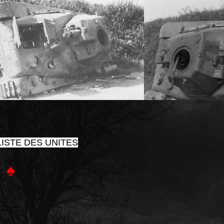
ISTE DES UNITES
♠
e