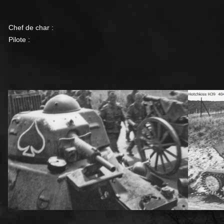
Chef de char :
Pilote :