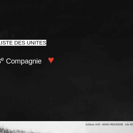
ISTE DES UNITES
♥
e
3
Compagnie