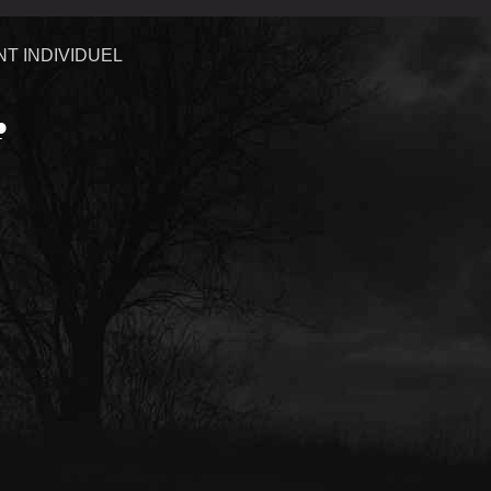
T INDIVIDUEL
♣