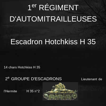
er
1
RÉGIMENT
D'AUTOMITRAILLEUSES
Escadron Hotchkiss H 35
14 chars Hotchkiss H 35
e
2
GROUPE D'ESCADRONS
Lieutenant de
l'Hermite H 35 n°2