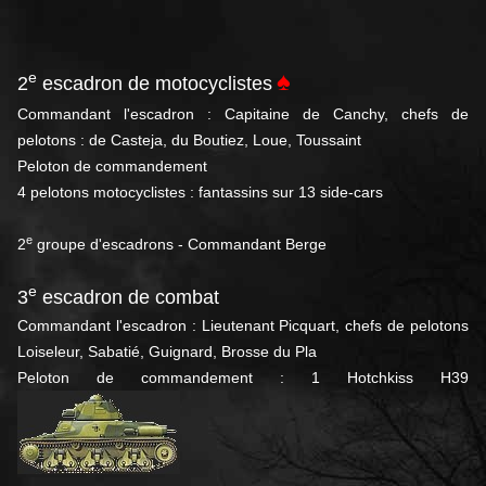
♠
e
2
escadron de motocyclistes
Commandant l'escadron : Capitaine de Canchy, chefs de
pelotons : de Casteja, du Boutiez, Loue, Toussaint
Peloton de commandement
4 pelotons motocyclistes : fantassins sur 13 side-cars
e
2
groupe d'escadrons - Commandant Berge
e
3
escadron de combat
Commandant l'escadron : Lieutenant Picquart, chefs de pelotons
Loiseleur, Sabatié, Guignard, Brosse du Pla
Peloton de commandement : 1 Hotchkiss H39