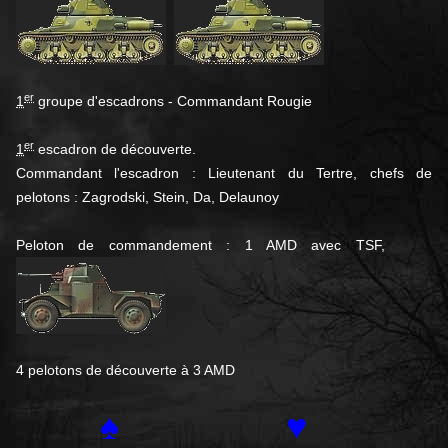
er
1
groupe d'escadrons - Commandant Rougie
er
1
escadron de découverte.
Commandant l'escadron : Lieutenant du Tertre, chefs de
pelotons : Zagrodski, Stein, Da, Delaunoy
Peloton de commandement : 1 AMD avec TSF,
4 pelotons de découverte à 3 AMD
♠
♥