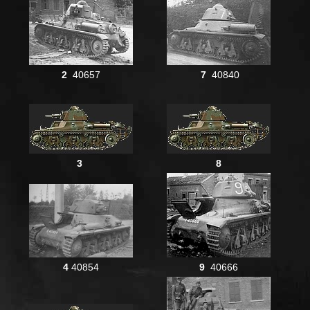
2
40657
7
40840
3
8
4
40854
9
40666