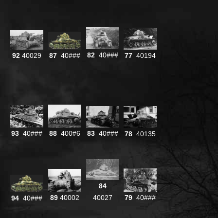
82
40###
87
40###
77
40194
92
40029
88
400#6
83
40###
93
40###
78
40135
84
79
40###
89
40002
40027
94
40###