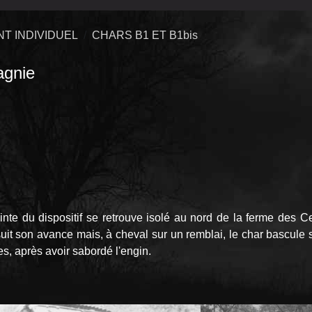
T INDIVIDUEL
CHARS B1 ET B1bis
gnie
nte du dispositif se retrouve isolé au nord de la ferme des Ce
suit son avance mais, à cheval sur un remblai, le char bascule su
ses, après avoir sabordé l'engin.