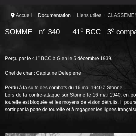
Accueil
Documentation
Liens utiles
CLASSEMEN
e
e
SOMME n° 340 41
BCC 3
compa
e
Perçu par le 41
BCC à Gien le 5 décembre 1939.
Chef de char : Capitaine Delepierre
Perdu à la suite des combats du 16 mai 1940 à Stonne.
Lors de la contre-attaque sur Stonne le 16 mai 1940, en poi
tourelle est bloquée et les moyens de vision détruits. Il pour
sortir par la porte de tourelle et à regagner les lignes françai