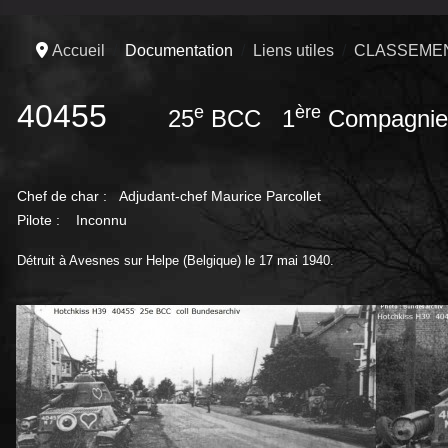
Accueil
Documentation
Liens utiles
CLASSEMEN
40455
e
ère
25
BCC 1
Compagni
Chef de char :
Adjudant-chef Maurice Parcollet
Pilote : Inconnu
Détruit à Avesnes sur Helpe (Belgique) le 17 mai 1940.