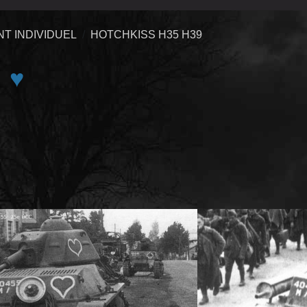
T INDIVIDUEL
HOTCHKISS H35 H39
♥
e