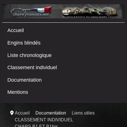
Accueil
Engins blindés
Liste chronologique
Classement individuel
Documentation
Mentions
Accueil
Documentation
Liens utiles
CLASSEMENT INDIVIDUEL
CHARS B1 ET B1bis