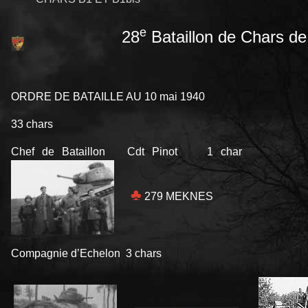
e
28
Bataillon de Chars d
ORDRE DE BATAILLE AU 10 mai 1940
33 chars
Chef de Bataillon Cdt Pinot
1 char
♣
279 MEKNES
Compagnie d’Echelon 3 chars