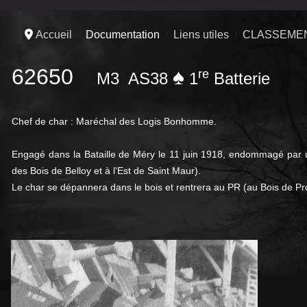
Accueil
Documentation
Liens utiles
CLASSEMEN
62650
♠
re
M3
AS38
1
Batterie
Chef de char : Maréchal des Logis Bonhomme.
Engagé dans la Bataille de Méry le 11 juin 1918, endommagé par 
des Bois de Belloy et à l'Est de Saint Maur).
Le char se dépannera dans le bois et rentrera au PR (au Bois de P