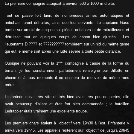
La première compagnie attaquait à environ 500 à 1000 m droite,
Tout se passe fort bien, de nombreuses armes automatiques et
antichars furent détruites, ainsi que leur servants. Le capitaine Gasc
tombe sur un nid de cinq ou six pièces antichars et de mitrailleuses et
détruisait tout en quelques coups de canon bien ajustés . Les
lieutenants D ???? et ?????????? tombèrent sur un nid du même genre
qui eut le même sort après une lutte sévère à toute petite distance.
ère
Quoique ne pouvant voir la 1
compagnie à cause de la forme du
terrain, je fus constamment parfaitement renseigné par Billotte en
phonie et à tous moments il ne cessera de recevoir de même mes
ordres.
L’infanterie suivit très vite et très bien avec très peu de pertes, elle
avait beaucoup d’allant et était fort bien commandée ; le bataillon
Ledrappier étais vraiment une excellente troupe.
Les premiers chars étaient à l'objectif vers 19h30 à l'est, l'infanterie y
arriva vers 19h45. Les appareils restèrent sur l'objectif de jusqu'à 20h45