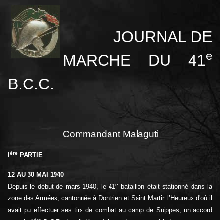
JOURNAL DE
e
MARCHE DU 41
B.C.C.
Commandant Malaguti
ère
I
PARTIE
12 AU 30 MAI 1940
e
Depuis le début de mars 1940, le 41
bataillon était stationné dans la
zone des Armées, cantonnée à Dontrien et Saint Martin l’Heureux d'où il
avait pu effectuer ses tirs de combat au camp de Suippes, un accord
ère