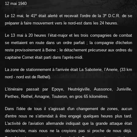
12 mai 1940
e
e
Le 12 mai, le 41
était alerté et recevait l'ordre de la 3
D.C.R. de se
préparer à faire mouvement vers le nord-est dans les 24 heures.
Le 13 mai à 20 heures l’état-major et les trois compagnies de combat
se mettaient en route dans un ordre parfait ; la compagnie d'échelon
reste provisoirement à Beine ; le détachement précurseur aux ordres du
capitaine Cornet était parti dans l'après-midi.
La zone de stationnement à l'arrivée était La Saboterie, l’Anerie, (33 km
nord - nord est de Rethel).
L’itinéraire passait par Epoye, Heutrégiville, Aussonce, Juniville,
Perthes, Rethel, Amagne, Touteron, en gros 65 kilomètres.
Dans l'idée de tous il s'agissait d'un changement de zones, aucun
d'entre nous ne s'attendait à être engagé quelques heures plus tard.
L'activité de l'aviation allemande indiquait que la grande attaque était
déclenchée, mais nous ne la croyions pas si proche de nous déjà.