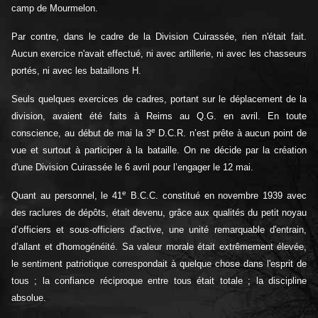
camp de Mourmelon.
Par contre, dans le cadre de la Division Cuirassée, rien n'était fait.
Aucun exercice n'avait effectué, ni avec artillerie, ni avec les chasseurs
portés, ni avec les bataillons H.
Seuls quelques exercices de cadres, portant sur le déplacement de la
division, avaient été faits à Reims au Q.G. en avril. En toute
e
conscience, au début de mai la 3
D.C.R. n’est prête à aucun point de
vue et surtout à participer à la bataille. On ne décide par la création
d'une Division Cuirassée le 6 avril pour l’engager le 12 mai.
e
Quant au personnel, le 41
B.C.C. constitué en novembre 1939 avec
des raclures de dépôts, était devenu, grâce aux qualités du petit noyau
d’officiers et sous-officiers d'active, une unité remarquable d'entrain,
d’allant et d'homogénéité. Sa valeur morale était extrêmement élevée,
le sentiment patriotique correspondait à quelque chose dans l'esprit de
tous ; la confiance réciproque entre tous était totale ; la discipline
absolue.