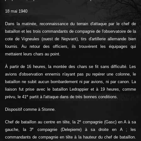
18 mai 1940
Dans la matinée, reconnaissance du terrain d'attaque par le chef de
bataillon et les trois commandants de compagnie de l'observatoire de la
cote de Vigneules (ouest de Nepvant), tirs d'artillerie allemande bien
fournis. Au retour des officiers, ils trouvèrent les équipages qui
mettaient leurs chars au point.
À partir de 16 heures, la montée des chars se fit sans difficulté. Les
avions d'observation ennemis n'ayant pas pu repérer une colonne, le
bataillon ne subit aucun bombardement ni par avions, ni par canon. La
liaison fut prise avec le bataillon Ledrappier et à 19 heures, comme
e
prévu, le 41
partit à l'attaque dans de très bonnes conditions.
Dispositif comme à Stonne.
e
Chef de bataillon au centre en tête, la 2
compagnie (Gasc) en A à sa
e
gauche, la 3
compagnie (Delepierre) à sa droite en A ; les
commandants de compagnie en tête à la hauteur du chef de bataillon.