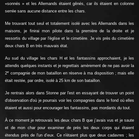
«sonnés » et les Allemands étaient gênés, car ils étaient en colonne
serrée sans aucune distance entre les chars.
Me trouvant tout seul et totalement isolé avec les Allemands dans les
maisons, je finirai mon pilote dans la première de la droite et je
ressortis du village par l'église et le cimetière. Je vis près du cimetière
deux chars B en très mauvais état.
Au sud du village les chars H et les fantassins approchaient, je les
attendis quelques instants et je regrettais amèrement de ne pas avoir la
e
2
compagnie de mon bataillon en réserve à ma disposition ; mais elle
était restée, par ordre, isolé à 25 km de son bataillon.
Je rentrais alors dans Stonne par l'est en essayant de trouver un point
d'observation d'où je pourrais voir les compagnies dans le fond où elles
étaient et aussi pour encourager les fantassins, pas mordants du tout.
À ce moment je retrouvais les deux chars B que j’avais vus et je saute
et de mon char pour examiner de près les deux corps qui étaient
étendus près de l'un d’eux. Ce n'étaient plus que deux cadavres ; les