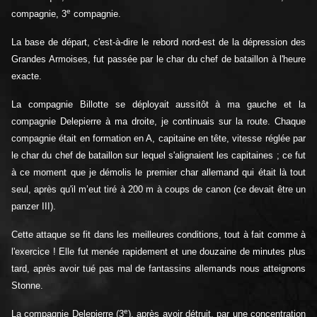
e
compagnie, 3
compagnie.
La base de départ, c'est-à-dire le rebord nord-est de la dépression des
Grandes Armoises, fut passée par le char du chef de bataillon à l'heure
exacte.
La compagnie Billotte se déployait aussitôt à ma gauche et la
compagnie Delepierre à ma droite, je continuais sur la route. Chaque
compagnie était en formation en A, capitaine en tête, vitesse réglée par
le char du chef de bataillon sur lequel s'alignaient les capitaines ; ce fut
à ce moment que je démolis le premier char allemand qui était là tout
seul, après qu'il m’eut tiré à 200 m à coups de canon (ce devait être un
panzer III).
Cette attaque se fit dans les meilleures conditions, tout à fait comme à
l'exercice ! Elle fut menée rapidement et une douzaine de minutes plus
tard, après avoir tué pas mal de fantassins allemands nous atteignons
Stonne.
e
La compagnie Delepierre (3
), après avoir détruit, par une concentration