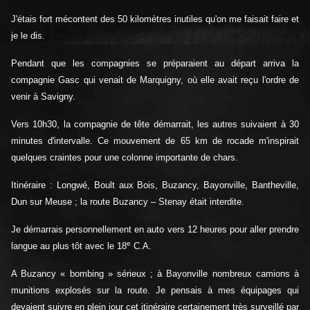
J'étais fort mécontent des 50 kilomètres inutiles qu'on me faisait faire et
je le dis.
Pendant que les compagnies se préparaient au départ arriva la
compagnie Gasc qui venait de Marquigny, où elle avait reçu l'ordre de
venir à Savigny.
Vers 10h30, la compagnie de tête démarrait, les autres suivaient à 30
minutes d'intervalle. Ce mouvement de 65 km de rocade m'inspirait
quelques craintes pour une colonne importante de chars.
Itinéraire : Longwé, Boult aux Bois, Buzancy, Bayonville, Bantheville,
Dun sur Meuse ; la route Buzancy – Stenay était interdite.
Je démarrais personnellement en auto vers 12 heures pour aller prendre
e
langue au plus tôt avec le 18
C.A.
A Buzancy « bombing » sérieux ; à Bayonville nombreux camions à
munitions explosés sur la route. Je pensais à mes équipages qui
devaient suivre en plein jour cet itinéraire certainement très surveillé par