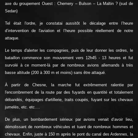
axe du groupement Ouest : Chemery – Bulson – La Maltin ? (sud de
Sedan)
Tel était l'ordre, je constatai aussitôt le décalage entre l’heure
d’intervention de l'aviation et l’heure possible réellement de notre
attaque.
Le temps d'alerter les compagnies, puis de leur donner les ordres, le
bataillon commence son mouvement vers 12h45 - 13 heures et fut
survolé à ce moment-là par de nombreux avions allemands à très
basse altitude (200 à 300 m et moins) sans être attaqué.
À partir de Chesne, la marche fut extrêmement ralentie par
l'encombrement de la route par des fuyards en quantité et totalement
débandés, équipages d'artillerie, traits coupés, fuyant sur les chevaux
jumelés, etc. etc….
De plus, un bombardement sérieux par avions venait d’avoir lieu,
démolissant de nombreux véhicules et tuant de nombreux hommes et
chevaux. Enfin, juste à 150 m après le pont du canal des Ardennes, la