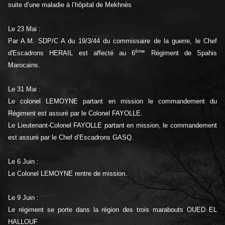
suite d’une maladie à l’hôpital de Mekhnès
Le 23 Mai :
Par A.M. SDP/C A du 19/3/44 du commissaire de la guerre, le Chef
ème
d'Escadrons HERAIL est affecté au 6
Régiment de Spahis
Marocains.
Le 31 Mai :
Le colonel LEMOYNE partant en mission le commandement du
Régiment est assuré par le Colonel FAYOLLE.
Le Lieutenant-Colonel FAYOLLE partant en mission, le commandement
est assuré par le Chef d’Escadrons GASQ.
Le 6 Juin :
Le Colonel LEMOYNE rentre de mission.
Le 9 Juin :
Le régiment se porte dans la région des trois marabouts OUED EL
HALLOUF