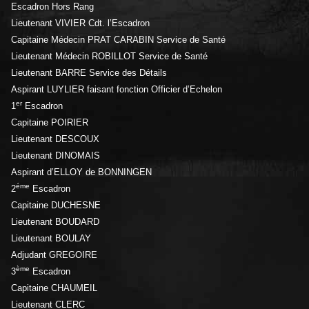
Escadron Hors Rang
Lieutenant VIVIER Cdt. l’Escadron
Capitaine Médecin PRAT CARABIN Service de Santé
Lieutenant Médecin ROBILLOT Service de Santé
Lieutenant BARRE Service des Détails
Aspirant LUYLIER faisant fonction Officier d’Echelon
er
1
Escadron
Capitaine POIRIER
Lieutenant DESCOUX
Lieutenant DINOMAIS
Aspirant d’ELLOY de BONNINGEN
éme
2
Escadron
Capitaine DUCHESNE
Lieutenant BOUDARD
Lieutenant BOULAY
Adjudant GREGOIRE
ème
3
Escadron
Capitaine CHAUMEIL
Lieutenant CLERC