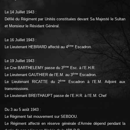
Le 14 Juillet 1943 :
Défilé du Régiment par Unités constituées devant Sa Majesté le Sultan
et Monsieur le Résidant Général.
Le 16 Juillet 1943 :
ème
Le Lieutenant HEBRARD affecté au 4
Escadron.
Le 19 Juillet 1943 :
ème
Le Cne BARTHELEMY passe du 3
Esc. à l’E.H.R.
ème
Le Lieutenant GAUTHIER de l’E.M. au 3
Escadron.
ème
Le Lieutenant RICATTE du 2
Escadron à l’E.M. Adjoint aux
transmissions.
Le Lieutenant BREITHAUPT passe de l’E.H.R. à l’E.M. Chef
Du 3 au 5 août 1943 :
Le Régiment fait mouvement sur SEBDOU.
Le Régiment affecté en réserve générale d’Armée dépend pendant la
ère