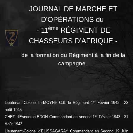
JOURNAL DE MARCHE ET
D'OPÉRATIONS du
ème
- 11
RÉGIMENT DE
CHASSEURS D’AFRIQUE -
de la formation du Régiment à la fin de la
campagne.
er
Lieutenant-Colonel LEMOYNE Cdt. le Régiment 1
Février 1943 - 22
août 1945
er
CHEF d'Escadron EDON Commandant en second 1
Février 1943 - 31
Août 1943
Lieutenant-Colonel d'ELISSAGARAY Commandant en Second 19 Juin