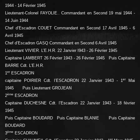
1944 - 14 Février 1945
Lieutenant-Colonel FAYOLIE.. Commandant en Second 19 mai 1944 -
14 Juin 1944
Chef d’Escadron COUET Commandant en Second 17 Avril 1945 - 6
Avril 1945
Chef d’Escadron GASQ Commandant en Second 6 Avril 1945
Lieutenant VIVIER. L’E.H.R. 22 Janvier I943 - 26 Février 1945
Capitaine LAMBERT 26 Février 1943 - 26 Février 1945 Puis Capitaine
BARRE Cdt. L’E.H.R.
er
1
ESCADRON
er
capitaine POIRIER Cdt. l’ESCADRON 22 Janvier 1943 - 1
Mai
1945 Puis Lieutenant GROJEAN
ème
2
ESCADRON
Capitaine DUCHESNE Cdt. l’Escadron 22 Janvier 1943 - 18 février
1945
Puis Capitaine BOUDARD Puis Capitaine BLANIE Puis Capitaine
BOUDARD
ème
3
ESCADRON
er