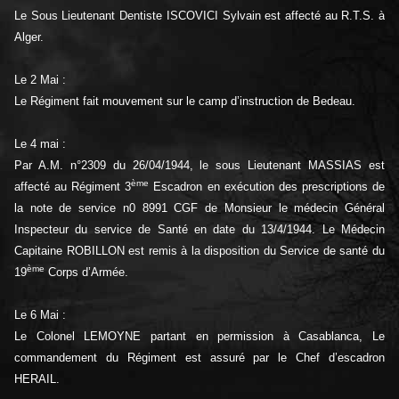
Le Sous Lieutenant Dentiste ISCOVICI Sylvain est affecté au R.T.S. à
Alger.
Le 2 Mai :
Le Régiment fait mouvement sur le camp d’instruction de Bedeau.
Le 4 mai :
Par A.M. n°2309 du 26/04/1944, le sous Lieutenant MASSIAS est
ème
affecté au Régiment 3
Escadron en exécution des prescriptions de
la note de service n0 8991 CGF de Monsieur le médecin Général
Inspecteur du service de Santé en date du 13/4/1944. Le Médecin
Capitaine ROBILLON est remis à la disposition du Service de santé du
ème
19
Corps d’Armée.
Le 6 Mai :
Le Colonel LEMOYNE partant en permission à Casablanca, Le
commandement du Régiment est assuré par le Chef d’escadron
HERAIL.