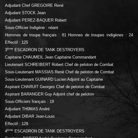
Adjudant Chef GREGOIRE René
Adjudant STOCK Jean
Adjudant PEREZ-BAQUER Robert
Sous-Officier Indigène : néant
Hommes de troupe français : 81 Homnes de troupes indigènes : 24
Effectif : 125
ème
3
ESCADRON DE TANK DESTROYERS
Capitaine CHAUMEIL Jean Capitaine Commandant
Lieutenant SCHREIBERT Robert Chef de peloton de Combat
Sous-Lieutenant MASSIAS René Chef de peloton de Combat
Sous-Lieutenant GUINARD Lucien Adjoint au Capitaine
Aspirant CHARUIT Georges Chef de peloton de Combat
Aspirant BARANGER Guy Adjoint chef de peloton
Sous-Officiers français : 19
Adjudant TH0MAS André
Adjudant DIBAR Jean-Louis
Effectif : 129
ème
4
ESCADRON DE TANK DESTROYERS