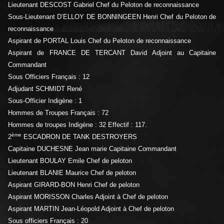
Lieutenant DESCOST Gabriel Chef du Peloton de reconnaissance
Sous-Lieutenant D’ELLOY DE BONNINGEEN Henri Chef du Peloton de
reconnaissance
Aspirant de PORTAL Louis Chef du Peloton de reconnaissance
Aspirant de FRANCE DE TERCANT David Adjoint au Capitaine
Commandant
Sous Officiers Français : 12
Adjudant SCHMIDT René
Sous-Officier Indigène : 1
Hommes de Troupes Français : 72
Hommes de troupes Indigène : 32 Effectif : 117.
ème
2
ESCADRON DE TANK DESTROYERS
Capitaine DUCHESNE Jean marie Capitaine Commandant
Lieutenant BOULAY Emile Chef de peloton
Lieutenant BLANIE Maurice Chef de peloton
Aspirant GIRARD-BON Henri Chef de peloton
Aspirant MORISSON Charles Adjoint à Chef de peloton
Aspirant MARTIN Jean-Léopold Adjoint à Chef de peloton
Sous officiers Français : 20