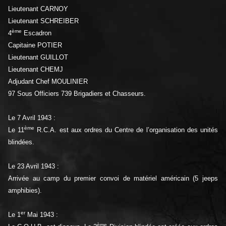
Lieutenant CARNOY
Lieutenant SCHREIBER
ème
4
Escadron
Capitaine POTIER
Lieutenant GUILLOT
Lieutenant CHEMJ
Adjudant Chef MOULINIER
97 Sous Officiers 739 Brigadiers et Chasseurs.
Le 7 Avril 1943 :
ème
Le 11
R.C.A. est aux ordres du Centre de l’organisation des unités
blindées.
Le 23 Avril 1943 :
Arrivée au camp du premier convoi de matériel américain (5 jeeps
amphibies).
er
Le 1
Mai 1943 :
ème