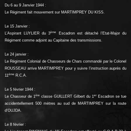
Du 6 au 9 Janvier 1944 :
Le Régiment fait mouvement sur MARTIMPREY DU KISS.
Le 15 Janvier :
ème
L’Aspirant LUYLIER du 3
Escadron est détaché l’Etat-Major du
Régiment comme adjoint au Capitaine des transmissions.
Le 24 janvier :
Le Régiment Colonial de Chasseurs de Chars commandé par le Colonel
ROUSSEAU arrive MARTIMPREY pour y suivre l’instruction auprès du
ème
11
R.C.A.
Le 5 février 1944 :
ère
er
Le Chasseur de 1
classe GUILLERT Gilbert du 1
Escadron se tue
accidentellement 500 mètres au sud de MARTIMPREY sur la route
d’OUJDA.
Le 8 février :
er