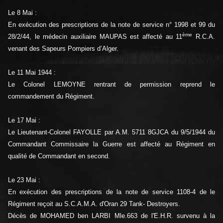
Le 8 Mai :
En exécution des prescriptions de la note de service n° 1998 et 99 du
ème
28/2/44, le médecin auxiliaire MAUPAS est affecté au 11
R.C.A.
venant des Sapeurs Pompiers d’Alger.
Le 11 Mai 1944 :
Le Colonel LEMOYNE rentrant de permission reprend le
commandement du Régiment.
Le 17 Mai :
Le Lieutenant-Colonel FAYOLLE par A.M. 5711 8GJCA du 9/5/1944 du
Commandant Commissaire la Guerre est affecté au Régiment en
qualité de Commandant en second.
Le 23 Mai :
En exécution des prescriptions de la note de service 1108-4 de le
Régiment reçoit au S.C.A.M.A. d'Oran 29 Tank- Destroyers.
Décès de MOHAMED ben LARBI Mle.663 de l'E.H.R. survenu à la