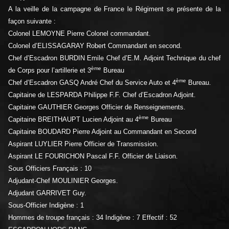
A la veille de la campagne de France le Régiment se présente de la
façon suivante :
Colonel LEMOYNE Pierre Colonel commandant.
Colonel d’ELISSAGARAY Robert Commandant en second.
Chef d’Escadron BURDIN Emile Chef d’E.M. Adjoint Technique du chef
ème
de Corps pour l’artillerie et 3
Bureau
ème
Chef d’Escadron GASQ André Chef du Service Auto et 4
Bureau.
Capitaine de LESPARDA Philippe F.F. Chef d’Escadron Adjoint.
Capitaine GAUTHIER Georges Officier de Renseignements.
ème
Capitaine BREITHAUPT Lucien Adjoint au 4
Bureau
Capitaine BOUDARD Pierre Adjoint au Commandant en Second
Aspirant LUYLIER Pierre Officier de Transmission.
Aspirant LE FOURICHON Pascal F.F. Officier de Liaison.
Sous Officiers Français : 10
Adjudant-Chef MOULINIER Georges.
Adjudant GARRIVET Guy.
Sous-Officier Indigène : 1
Hommes de troupe français : 34 Indigène : 7 Effectif : 52