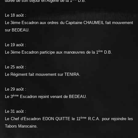
durée de son séjour en Algérie de la 1
D.B.
Le 18 août :
Le 3ème Escadron aux ordres du Capitaine CHAUMEIL fait mouvement
sur BEDEAU.
Le 19 août :
ère
Le 3ème Escadron participe aux manœuvres de la 1
D.B.
Le 25 août :
Le Régiment fait mouvement sur TENIRA.
Le 29 août :
ème
Le 3
Escadron rejoint venant de BEDEAU.
Le 31 août :
ème
Le Chef d’Escadron EDON QUITTE le 11
R.C.A. pour rejoindre les
Tabors Marocains.