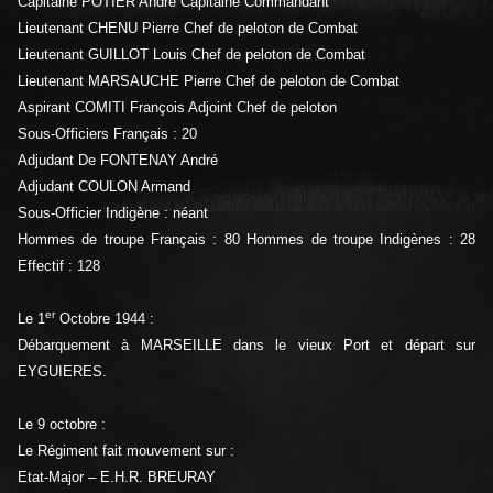
Capitaine POTIER André Capitaine Commandant
Lieutenant CHENU Pierre Chef de peloton de Combat
Lieutenant GUILLOT Louis Chef de peloton de Combat
Lieutenant MARSAUCHE Pierre Chef de peloton de Combat
Aspirant COMITI François Adjoint Chef de peloton
Sous-Officiers Français : 20
Adjudant De FONTENAY André
Adjudant COULON Armand
Sous-Officier Indigène : néant
Hommes de troupe Français : 80 Hommes de troupe Indigènes : 28
Effectif : 128
er
Le 1
Octobre 1944 :
Débarquement à MARSEILLE dans le vieux Port et départ sur
EYGUIERES.
Le 9 octobre :
Le Régiment fait mouvement sur :
Etat-Major – E.H.R. BREURAY