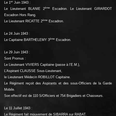
er
Le 1
Juin 1943 :
ème
Le Lieutenant BLANIE 2
Escadron. Le Lieutenant GIRARDOT
Escadron Hors Rang.
ème
Le Lieutenant RICATTE 2
Escadron.
Le 24 Juin 1943 :
ème
Le Capitaine BARTHELEMY 3
Escadron.
Le 29 Juin 1943 :
Sont Promus :
Le Lieutenant VIVIERS Capitaine (passe à l’E.M.),
L’Aspirant CLAUSSE Sous-Lieutenant,
le Lieutenant Médecin ROBILLOT Capitaine.
Le Régiment reçoit des Aspirants et des sous-Officiers de la Garde
Mobile.
Son effectif est de 110 S/Officiers et 754 Brigadiers et Chasseurs.
Le 11 Juillet 1943 :
Le Régiment fait mouvement de SIBARRA sur RABAT.