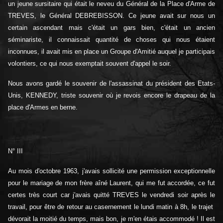
un jeune sursitaire qui était le neveu du Général de la Place d'Arme de
TREVES, le Général DEBREBISSON. Ce jeune avait sur nous un
certain ascendant mais c'était un gars bien, c'était un ancien
séminariste, il connaissait quantité de choses qui nous étaient
inconnues, il avait mis en place un Groupe d'Amitié auquel je participais
volontiers, ce qui nous exemptait souvent d'appel le soir.
Nous avons gardé le souvenir de l'assassinat du président des Etats-
Unis, KENNEDY, triste souvenir où je revois encore le drapeau de la
place d'Armes en berne.
N° III
Au mois d'octobre 1963, j'avais sollicité une permission exceptionnelle
pour le mariage de mon frère aîné Laurent, qui me fut accordée, ce fut
certes très court car j'avais quitté TREVES le vendredi soir après le
travail, pour être de retour au casernement le lundi matin à 8h, le trajet
dévorait la moitié du temps, mais bon, je m'en étais accommodé ! Il est