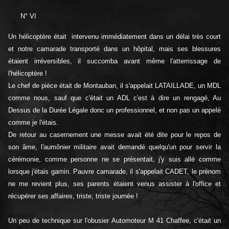
N° VI
Un hélicoptère était intervenu immédiatement dans un délai très court
et notre camarade transporté dans un hôpital, mais ses blessures
étaient irréversibles, il succomba avant même l'atterrissage de
l'hélicoptère !
Le chef de pièce était de Montauban, il s'appelait LATAILLADE, un MDL
comme nous, sauf que c'était un ADL c'est à dire un rengagé, Au
Dessus de la Durée Légale donc un professionnel, et non pas un appelé
comme je l'étais.
De retour au casernement une messe avait été dite pour le repos de
son âme, l'aumônier militaire avait demandé quelqu'un pour servir la
cérémonie, comme personne ne se présentait, j'y suis allé comme
lorsque j'étais gamin. Pauvre camarade, il s'appelait CADET, le prénom
ne me revient plus, ses parents étaient venus assister à l'office et
récupérer ses affaires, triste, triste journée !
Un peu de technique sur l'obusier Automoteur M 41 Chaffee, c'était un