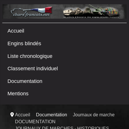
Accueil
Engins blindés
Liste chronologique
Classement individuel
Documentation
Mentions
Accueil
Documentation
Journaux de marche
DOCUMENTATION
JOURNAUX DE MARCHES - HISTORIQUES