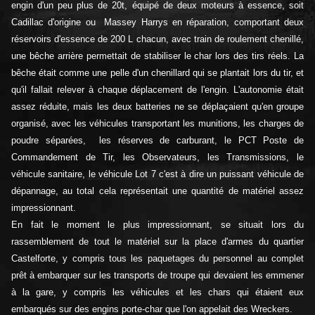
engin d'un peu plus de 20t, équipé de deux moteurs à essence, soit
Cadillac d'origine ou Massey Harrys en réparation, comportant deux
réservoirs d'essence de 200 L chacun, avec train de roulement chenillé,
une bêche arrière permettait de stabiliser le char lors des tirs réels. La
bêche était comme une pelle d'un chenillard qui se plantait lors du tir, et
qu'il fallait relever à chaque déplacement de l'engin. L'autonomie était
assez réduite, mais les deux batteries ne se déplaçaient qu'en groupe
organisé, avec les véhicules transportant les munitions, les charges de
poudre séparées, les réserves de carburant, le PCT Poste de
Commandement de Tir, les Observateurs, les Transmissions, le
véhicule sanitaire, le véhicule Lot 7 c'est à dire un puissant véhicule de
dépannage, au total cela représentait une quantité de matériel assez
impressionnant.
En fait le moment le plus impressionnant, se situait lors du
rassemblement de tout le matériel sur la place d'armes du quartier
Castelforte, y compris tous les paquetages du personnel au complet
prêt à embarquer sur les transports de troupe qui devaient les emmener
à la gare, y compris les véhicules et les chars qui étaient eux
embarqués sur des engins porte-char que l'on appelait des Wreckers.