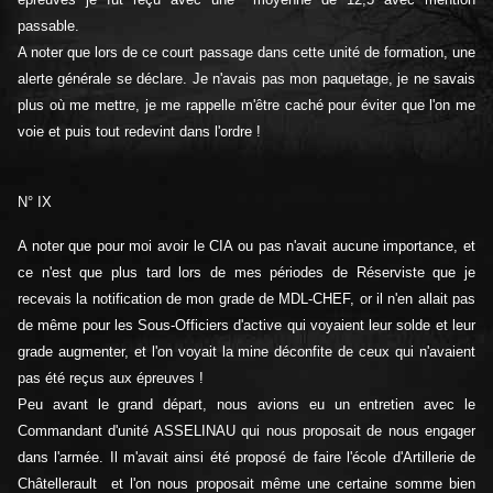
passable.
A noter que lors de ce court passage dans cette unité de formation, une
alerte générale se déclare. Je n'avais pas mon paquetage, je ne savais
plus où me mettre, je me rappelle m'être caché pour éviter que l'on me
voie et puis tout redevint dans l'ordre !
N° IX
A noter que pour moi avoir le CIA ou pas n'avait aucune importance, et
ce n'est que plus tard lors de mes périodes de Réserviste que je
recevais la notification de mon grade de MDL-CHEF, or il n'en allait pas
de même pour les Sous-Officiers d'active qui voyaient leur solde et leur
grade augmenter, et l'on voyait la mine déconfite de ceux qui n'avaient
pas été reçus aux épreuves !
Peu avant le grand départ, nous avions eu un entretien avec le
Commandant d'unité ASSELINAU qui nous proposait de nous engager
dans l'armée. Il m'avait ainsi été proposé de faire l'école d'Artillerie de
Châtellerault et l'on nous proposait même une certaine somme bien