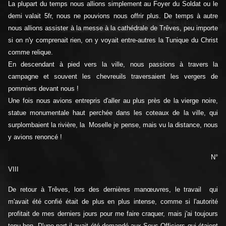
La plupart du temps nous allions simplement au Foyer du Soldat ou le
demi valait 5fr, nous ne pouvions nous offrir plus. De temps à autre
nous allions assister à la messe à la cathédrale de Trêves, peu importe
si on n'y comprenait rien, on y voyait entre-autres la Tunique du Christ
comme relique.
En descendant à pied vers la ville, nous passions à travers la
campagne et souvent les chevreuils traversaient les vergers de
pommiers devant nous !
Une fois nous avions entrepris d'aller au plus près de la vierge noire,
statue monumentale haut perchée dans les coteaux de la ville, qui
surplombaient la rivière, la Moselle je pense, mais vu la distance, nous
y avions renoncé !
N°
VIII
De retour à Trêves, lors des dernières manœuvres, le travail qui
m'avait été confié était de plus en plus intense, comme si l'autorité
profitait de mes derniers jours pour me faire craquer, mais j'ai toujours
tenu bon. D'une part il avait été demandé aux Sous-Officiers qui étaient