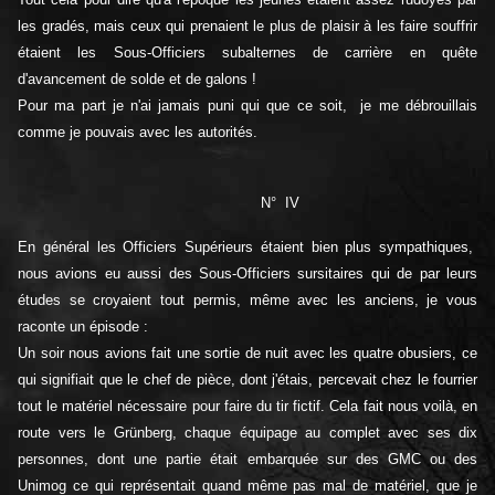
les gradés, mais ceux qui prenaient le plus de plaisir à les faire souffrir
étaient les Sous-Officiers subalternes de carrière en quête
d'avancement de solde et de galons !
Pour ma part je n'ai jamais puni qui que ce soit, je me débrouillais
comme je pouvais avec les autorités.
N° IV
En général les Officiers Supérieurs étaient bien plus sympathiques,
nous avions eu aussi des Sous-Officiers sursitaires qui de par leurs
études se croyaient tout permis, même avec les anciens, je vous
raconte un épisode :
Un soir nous avions fait une sortie de nuit avec les quatre obusiers, ce
qui signifiait que le chef de pièce, dont j'étais, percevait chez le fourrier
tout le matériel nécessaire pour faire du tir fictif. Cela fait nous voilà, en
route vers le Grünberg, chaque équipage au complet avec ses dix
personnes, dont une partie était embarquée sur des GMC ou des
Unimog ce qui représentait quand même pas mal de matériel, que je