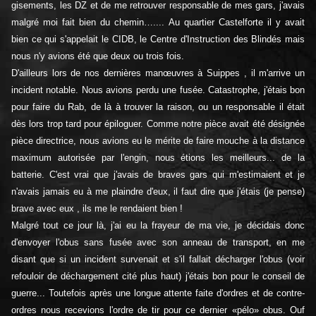
gisements, les DZ et de me retrouver responsable de mes gars, j'avais
malgré moi fait bien du chemin….... Au quartier Castelforte il y avait
bien ce qui s'appelait le CIDB, le Centre d'Instruction des Blindés mais
nous n'y avions été que deux ou trois fois.
D'ailleurs lors de nos dernières manœuvres à Suippes , il m'arrive un
incident notable. Nous avions perdu une fusée. Catastrophe, j'étais bon
pour faire du Rab, de là à trouver la raison, ou un responsable il était
dès lors trop tard pour épiloguer. Comme notre pièce avait été désignée
pièce directrice, nous avions eu le mérite de faire mouche à la distance
maximum autorisée par l'engin, nous étions les meilleurs... de la
batterie. C'est vrai que j'avais de braves gars qui m'estimaient et je
n'avais jamais eu à me plaindre d'eux, il faut dire que j'étais (je pense)
brave avec eux , ils me le rendaient bien !
Malgré tout ce jour là, j'ai eu la frayeur de ma vie, je décidais donc
d'envoyer l'obus sans fusée avec son anneau de transport, en me
disant que si un incident survenait et s'il fallait décharger l'obus (voir
refouloir de déchargement cité plus haut) j'étais bon pour le conseil de
guerre... Toutefois après une longue attente faite d'ordres et de contre-
ordres nous recevions l'ordre de tir pour ce dernier «pélo» obus. Ouf