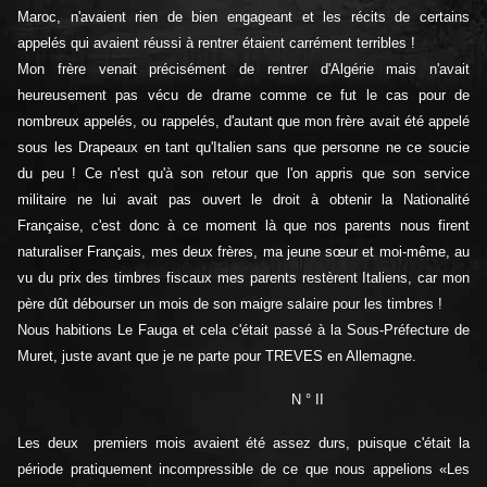
Maroc, n'avaient rien de bien engageant et les récits de certains
appelés qui avaient réussi à rentrer étaient carrément terribles !
Mon frère venait précisément de rentrer d'Algérie mais n'avait
heureusement pas vécu de drame comme ce fut le cas pour de
nombreux appelés, ou rappelés, d'autant que mon frère avait été appelé
sous les Drapeaux en tant qu'Italien sans que personne ne ce soucie
du peu ! Ce n'est qu'à son retour que l'on appris que son service
militaire ne lui avait pas ouvert le droit à obtenir la Nationalité
Française, c'est donc à ce moment là que nos parents nous firent
naturaliser Français, mes deux frères, ma jeune sœur et moi-même, au
vu du prix des timbres fiscaux mes parents restèrent Italiens, car mon
père dût débourser un mois de son maigre salaire pour les timbres !
Nous habitions Le Fauga et cela c'était passé à la Sous-Préfecture de
Muret, juste avant que je ne parte pour TREVES en Allemagne.
N ° II
Les deux premiers mois avaient été assez durs, puisque c'était la
période pratiquement incompressible de ce que nous appelions «Les