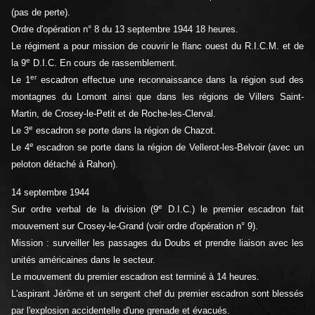
(pas de perte).
Ordre d'opération n° 8 du 13 septembre 1944 18 heures.
Le régiment a pour mission de couvrir le flanc ouest du R.I.C.M. et de
e
la 9
D.I.C. En cours de rassemblement.
er
Le 1
escadron effectue une reconnaissance dans la région sud des
montagnes du Lomont ainsi que dans les régions de Villers Saint-
Martin, de Crosey-le-Petit et de Roche-les-Clerval.
e
Le 3
escadron se porte dans la région de Chazot.
e
Le 4
escadron se porte dans la région de Vellerot-les-Belvoir (avec un
peloton détaché à Rahon).
14 septembre 1944
e
Sur ordre verbal de la division (9
D.I.C.) le premier escadron fait
mouvement sur Crosey-le-Grand (voir ordre d'opération n° 9).
Mission : surveiller les passages du Doubs et prendre liaison avec les
unités américaines dans le secteur.
Le mouvement du premier escadron est terminé à 14 heures.
L'aspirant Jérôme et un sergent chef du premier escadron sont blessés
par l'explosion accidentelle d'une grenade et évacués.