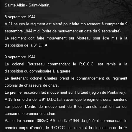
Sainte Albin - Saint-Martin.
8 septembre 1944
A 21 heures le régiment est alerté pour faire mouvement à compter du 9
septembre 1944 midi (ordre de mouvement en date du 9 septembre).
Le régiment doit faire mouvement sur Morteau pour être mis à la
e
disposition de la 3
D.I.A.
9 septembre 1944
Le colonel Rousseau commandant le R.C.C.C. est remis à la
disposition du commissaire à la guerre.
Le lieutenant colonel Charles prend le commandement du régiment
colonial de chasseurs de chars.
Le premier escadron fait mouvement sur Hurtaud (région de Pontarlier).
e
A 19 h un ordre de la 9
D.I.C fait savoir que le régiment sera maintenu
sur place. L'ordre de mouvement du 9 est annulé sauf en ce qui
concerne le premier escadron.
Par ordre numéro 36/3/O.P.S. du 9/9/1944 du général commandant le
e
premier corps d'armée, le R.C.C.C. est remis à la disposition de la 9