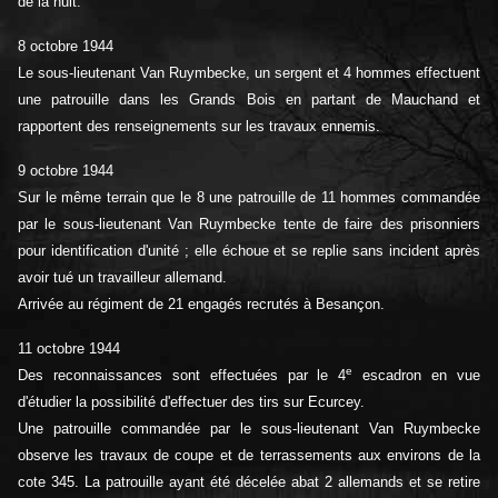
de la nuit.
8 octobre 1944
Le sous-lieutenant Van Ruymbecke, un sergent et 4 hommes effectuent
une patrouille dans les Grands Bois en partant de Mauchand et
rapportent des renseignements sur les travaux ennemis.
9 octobre 1944
Sur le même terrain que le 8 une patrouille de 11 hommes commandée
par le sous-lieutenant Van Ruymbecke tente de faire des prisonniers
pour identification d'unité ; elle échoue et se replie sans incident après
avoir tué un travailleur allemand.
Arrivée au régiment de 21 engagés recrutés à Besançon.
11 octobre 1944
e
Des reconnaissances sont effectuées par le 4
escadron en vue
d'étudier la possibilité d'effectuer des tirs sur Ecurcey.
Une patrouille commandée par le sous-lieutenant Van Ruymbecke
observe les travaux de coupe et de terrassements aux environs de la
cote 345. La patrouille ayant été décelée abat 2 allemands et se retire