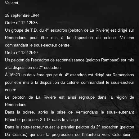
Vellerot.
19 septembre 1944
Ordre n° 12 12h35.
e
Un groupe de T.D. du 4
escadron (peloton de La Rivière) est dirigé sur
Remondans pour être mis à la disposition du colonel Voillerin
commandant le sous-secteur centre.
Ordre n° 13 12h40.
Un peloton de l'escadron de reconnaissance (peloton Rambaud) est mis
e
à la disposition du 2
escadron.
e
À 16h20 un deuxième groupe du 4
escadron est dirigé sur Remondans
pour être mis à la disposition du colonel commandant le sous-secteur
centre.
Le peloton de La Rivière est ainsi regroupé dans la région de
Remondans.
Dans la soirée, après la prise de Vermondans le sous-lieutenant
Blanchet porte ses 2 T.D. dans le village.
e
Dans le sous-secteur ouest le premier peloton du 2
escadron (peloton
De Cussac) qui suit la progression de l'infanterie vers Colombier -