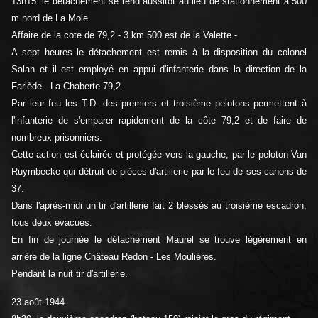
13h15. le détachement se rend aussitôt au lieu de stationnement à 500
m nord de La Mole.
Affaire de la cote de 79,2 - 3 km 500 est de la Valette -
A sept heures le détachement est remis à la disposition du colonel
Salan et il est employé en appui d'infanterie dans la direction de la
Farlède - La Chaberte 79,2.
Par leur feu les T.D. des premiers et troisième pelotons permettent à
l'infanterie de s'emparer rapidement de la côte 79,2 et de faire de
nombreux prisonniers.
Cette action est éclairée et protégée vers la gauche, par le peloton Van
Ruymbecke qui détruit de pièces d'artillerie par le feu de ses canons de
37.
Dans l'après-midi un tir d'artillerie fait 2 blessés au troisième escadron,
tous deux évacués.
En fin de journée le détachement Maurel se trouve légèrement en
arrière de la ligne Château Redon - Les Moulières.
Pendant la nuit tir d'artillerie.
23 août 1944