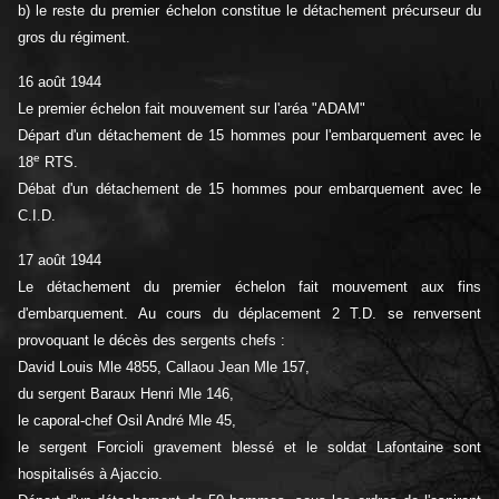
b) le reste du premier échelon constitue le détachement précurseur du
gros du régiment.
16 août 1944
Le premier échelon fait mouvement sur l'aréa "ADAM"
Départ d'un détachement de 15 hommes pour l'embarquement avec le
e
18
RTS.
Débat d'un détachement de 15 hommes pour embarquement avec le
C.I.D.
17 août 1944
Le détachement du premier échelon fait mouvement aux fins
d'embarquement. Au cours du déplacement 2 T.D. se renversent
provoquant le décès des sergents chefs :
David Louis Mle 4855, Callaou Jean Mle 157,
du sergent Baraux Henri Mle 146,
le caporal-chef Osil André Mle 45,
le sergent Forcioli gravement blessé et le soldat Lafontaine sont
hospitalisés à Ajaccio.