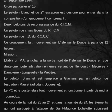
24 septembre 1944.
Ordre particulier n° 15.
e
Le peloton Blanchet du 2
escadron est désigné pour entrer dans la
composition d'un groupement comprenant :
Deux pelotons de reconnaissance du R.I.C.M.
Un peloton de chars légers du R.I.C.M.
Un peloton de T.D. du R.C.C.C.
Ce groupement fait mouvement sur L'Isle sur le Doubs à partir de 12
heures.
Mission :
Etablir un P.A. antichar à la sortie nord de l'Isle sur le Doubs en vue
d'interdire toute infiltration ennemie venant de Hericourt - Medieres -
Dampierre - Longevelle - la Pretière.
Le peloton Blanchet est remplacé à Glainans par un peloton de
l'escadron Maurel (adjudant Duquesne).
Le PC et le poste relais font mouvement et fonctionne à partir de midi à
Tournedoz.
Au cours de la nuit du 23 au 24 et dans la journée du 24, les éléments
qui ont participé à l'attaque de Saint-Maurice Echelotte subissent