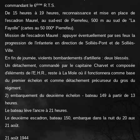
ème
commandant le 6
R.T.S.
De 15 heures à 19 heures, reconnaissance et mise en place de
l'escadron Maurel, au sud-est de Pierrefeu, 500 m au sud de "La
e
Fayolle" (cartes au 50 000
Pierrefeu).
Mission de l'escadron Maurel : appuyer éventuellement par ses feux la
progression de l'infanterie en direction de Solliès-Pont et de Solliès-
Ville.
En fin de journée, violents bombardements d'artillerie : deux blessés.
Un détachement, commandé par le capitaine Charvet et composée
d'éléments de l'E.H.R., reste à La Mole où il fonctionnera comme base
du premier échelon et comme détachement précurseur du gros du
régiment.
2) embarquement du deuxième échelon - bateau 149 à partir de 13
heures.
Le bateau lève l'ancre à 21 heures.
Le deuxième escadron, bateau 150, embarque dans la nuit du 20 aux
21 août.
21 août 1944