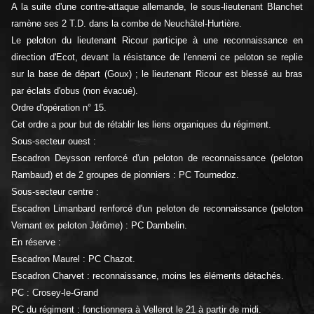
A la suite d'une contre-attaque allemande, le sous-lieutenant Blanchet
ramène ses 2 T.D. dans la combe de Neuchâtel-Hurtière.
Le peloton du lieutenant Ricour participe à une reconnaissance en
direction d'Ecot, devant la résistance de l'ennemi ce peloton se replie
sur la base de départ (Goux) ; le lieutenant Ricour est blessé au bras
par éclats d'obus (non évacué).
Ordre d'opération n° 15.
Cet ordre a pour but de rétablir les liens organiques du régiment.
Sous-secteur ouest :
Escadron Deysson renforcé d'un peloton de reconnaissance (peloton
Rambaud) et de 2 groupes de pionniers : PC Tournedoz.
Sous-secteur centre :
Escadron Limanbard renforcé d'un peloton de reconnaissance (peloton
Vernant ex peloton Jérôme) : PC Dambelin.
En réserve :
Escadron Maurel : PC Chazot.
Escadron Charvet : reconnaissance, moins les éléments détachés.
PC : Crosey-le-Grand
PC du régiment : fonctionnera à Vellerot le 21 à partir de midi.