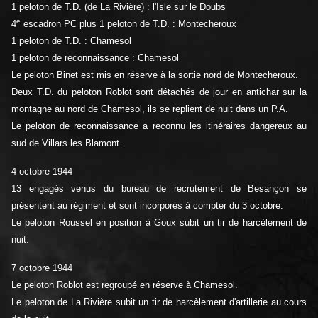
1 peloton de T.D. (de La Rivière) : l'Isle sur le Doubs
e
4
escadron PC plus 1 peloton de T.D. : Montecheroux
1 peloton de T.D. : Chamesol
1 peloton de reconnaissance : Chamesol
Le peloton Binet est mis en réserve à la sortie nord de Montecheroux.
Deux T.D. du peloton Roblot sont détachés de jour en antichar sur la
montagne au nord de Chamesol, ils se replient de nuit dans un P.A.
Le peloton de reconnaissance a reconnu les itinéraires dangereux au
sud de Villars les Blamont.
4 octobre 1944
13 engagés venus du bureau de recrutement de Besançon se
présentent au régiment et sont incorporés à compter du 3 octobre.
Le peloton Roussel en position à Goux subit un tir de harcèlement de
nuit.
7 octobre 1944
Le peloton Roblot est regroupé en réserve à Chamesol.
Le peloton de La Rivière subit un tir de harcèlement d'artillerie au cours