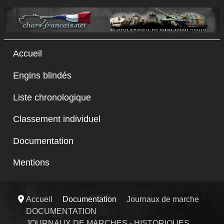
Accueil
Engins blindés
Liste chronologique
Classement individuel
Documentation
Mentions
Accueil
Documentation
Journaux de marche
DOCUMENTATION
JOURNAUX DE MARCHES - HISTORIQUES