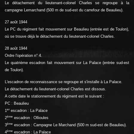
Le détachement du lieutenant-colonel Charles se regroupe à la
campagne Lemarchand (500 m de sud-est du carrefour de Beaulieu).
27 août 1944
Le PC du régiment fait mouvement sur Beaulieu (entrée est de Toulon),
où se trouve déjà le détachement du lieutenant-colonel Charles.
28 août 1944
Ordre l'opération n° 4.
Le quatrième escadron fait mouvement sur La Palace (entrée sud-est
de Toulon).
L'escadron de reconnaissance se regroupe et s'installe à La Palace.
Le détachement du lieutenant-colonel Charles est dissous.
A cette date le stationnement du régiment est le suivant :
PC : Beaulieu
er
1
escadron : La Palace
ème
2
escadron : Ollioules
ème
3
escadron : Campagne Le Marchand (500 m sud-est de Beaulieu).
ème
4
escadron : La Palace