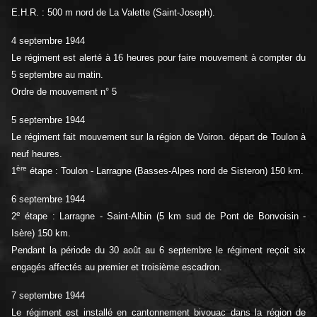
E.H.R. : 500 m nord de La Valette (Saint-Joseph).
4 septembre 1944
Le régiment est alerté à 16 heures pour faire mouvement à compter du
5 septembre au matin.
Ordre de mouvement n° 5
5 septembre 1944
Le régiment fait mouvement sur la région de Voiron. départ de Toulon à
neuf heures.
ère
1
étape : Toulon - Larragne (Basses-Alpes nord de Sisteron) 150 km.
6 septembre 1944
e
2
étape : Larragne - Saint-Albin (5 km sud de Pont de Bonvoisin -
Isère) 150 km.
Pendant la période du 30 août au 6 septembre le régiment reçoit six
engagés affectés au premier et troisième escadron.
7 septembre 1944
Le régiment est installé en cantonnement bivouac dans la région de