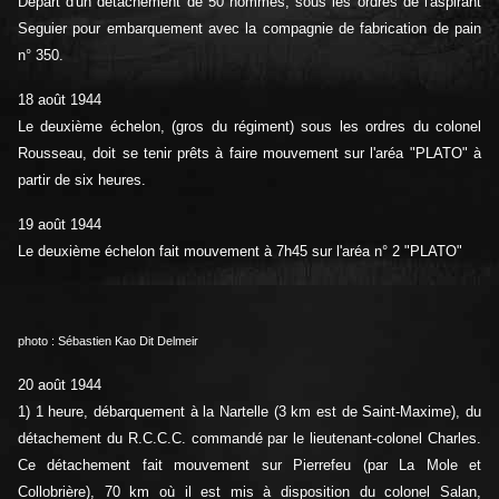
Départ d'un détachement de 50 hommes, sous les ordres de l'aspirant
Seguier pour embarquement avec la compagnie de fabrication de pain
n° 350.
18 août 1944
Le deuxième échelon, (gros du régiment) sous les ordres du colonel
Rousseau, doit se tenir prêts à faire mouvement sur l'aréa "PLATO" à
partir de six heures.
19 août 1944
Le deuxième échelon fait mouvement à 7h45 sur l'aréa n° 2 "PLATO"
photo : Sébastien Kao Dit Delmeir
20 août 1944
1) 1 heure, débarquement à la Nartelle (3 km est de Saint-Maxime), du
détachement du R.C.C.C. commandé par le lieutenant-colonel Charles.
Ce détachement fait mouvement sur Pierrefeu (par La Mole et
Collobrière), 70 km où il est mis à disposition du colonel Salan,