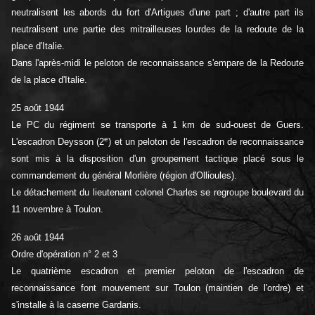
neutralisent les abords du fort d'Artigues d'une part ; d'autre part ils
neutralisent une partie des mitrailleuses lourdes de la redoute de la
place d'Italie.
Dans l'après-midi le peloton de reconnaissance s'empare de la Redoute
de la place d'Italie.
25 août 1944
Le PC du régiment se transporte à 1 km de sud-ouest de Guers.
e
L'escadron Deysson (2
) et un peloton de l'escadron de reconnaissance
sont mis à la disposition d'un groupement tactique placé sous le
commandement du général Morlière (région d'Ollioules).
Le détachement du lieutenant colonel Charles se regroupe boulevard du
11 novembre à Toulon.
26 août 1944
Ordre d'opération n° 2 et 3
Le quatrième escadron et premier peloton de l'escadron de
reconnaissance font mouvement sur Toulon (maintien de l'ordre) et
s'installe à la caserne Gardanis.