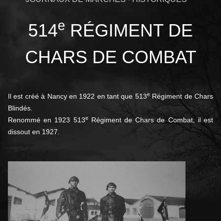
e
514
RÉGIMENT DE
CHARS DE COMBAT
e
Il est créé à Nancy en 1922 en tant que 513
Régiment de Chars
Blindés.
e
Renommé en 1923 513
Régiment de Chars de Combat, il est
dissout en 1927
.