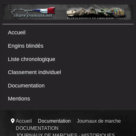
Accueil
Engins blindés
Liste chronologique
Classement individuel
Documentation
Mentions
Accueil
Documentation
Journaux de marche
DOCUMENTATION
JOURNAUX DE MARCHES - HISTORIQUES