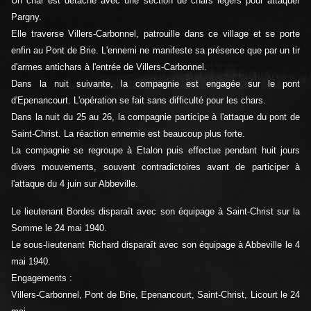
Un char est détaché avec une section de chars légers pour attaquer
Pargny.
Elle traverse Villers-Carbonnel, patrouille dans ce village et se porte
enfin au Pont de Brie. L'ennemi ne manifeste sa présence que par un tir
d'armes antichars à l'entrée de Villers-Carbonnel.
Dans la nuit suivante, la compagnie est engagée sur le pont
d'Epenancourt. L'opération se fait sans difficulté pour les chars.
Dans la nuit du 25 au 26, la compagnie participe à l'attaque du pont de
Saint-Christ. La réaction ennemie est beaucoup plus forte.
La compagnie se regroupe à Etalon puis effectue pendant huit jours
divers mouvements, souvent contradictoires avant de participer à
l'attaque du 4 juin sur Abbeville.
Le lieutenant Bordes disparaît avec son équipage à Saint-Christ sur la
Somme le 24 mai 1940.
Le sous-lieutenant Richard disparaît avec son équipage à Abbeville le 4
mai 1940.
Engagements :
Villers-Carbonnel, Pont de Brie, Epenancourt, Saint-Christ, Licourt le 24