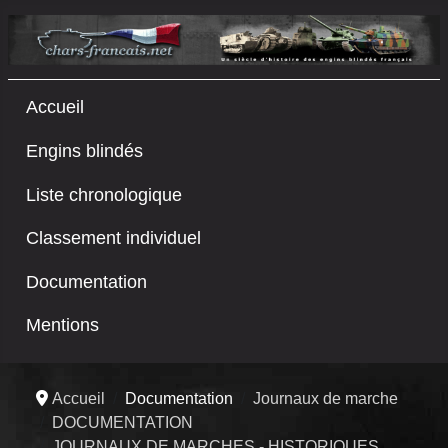
Accueil
Engins blindés
Liste chronologique
Classement individuel
Documentation
Mentions
Accueil
Documentation
Journaux de marche
DOCUMENTATION
JOURNAUX DE MARCHES - HISTORIQUES