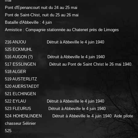
mai
Pont d'Epenancourt nuit du 24 au 25 mai
Pont de Saint-Chist, nuit du 25 au 26 mai
Bataille d'Abbeville : 4 juin
Armistice : Compagnie stationnée au Chatenet près de Limoges
216 ANJOU Détruit à Abbeville le 4 juin 1940
525 ECKMUHL
516 AUGON (?) Détruit à Abbeville le 4 juin 1940
517 ESSLINGEN Détruit au Pont de Saint Christ le 26 mai 1940.
518 ALGER
519 AUSTERLITZ
520 AUERSTAEDT
521 ELCHINGEN
522 EYLAU Détruit à Abbeville le 4 juin 1940
523 FLEURUS Détruit à Abbeville le 4 juin 1940
524 HOHENLINDEN Détruit à Abbeville le 4 juin 1940. Aide pilote
chasseur Sélinier
525