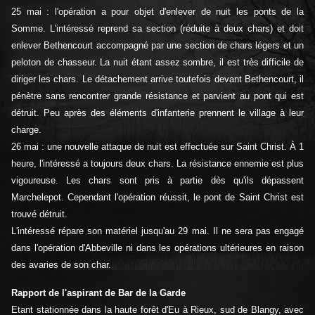
25 mai : l'opération a pour objet d'enlever de nuit les ponts de la
Somme. L'intéressé reprend sa section (réduite à deux chars) et doit
enlever Bethencourt accompagné par une section de chars légers et un
peloton de chasseur. La nuit étant assez sombre, il est très difficile de
diriger les chars. Le détachement arrive toutefois devant Bethencourt, il
pénètre sans rencontrer grande résistance et parvient au pont qui est
détruit. Peu après des éléments d'infanterie prennent le village à leur
charge.
26 mai : une nouvelle attaque de nuit est effectuée sur Saint Christ. À 1
heure, l'intéressé a toujours deux chars. La résistance ennemie est plus
vigoureuse. Les chars sont pris à partie dès qu'ils dépassent
Marchelepot. Cependant l'opération réussit, le pont de Saint Christ est
trouvé détruit.
L'intéressé répare son matériel jusqu'au 29 mai. Il ne sera pas engagé
dans l'opération d'Abbeville ni dans les opérations ultérieures en raison
des avaries de son char.
Rapport de l'aspirant de Bar de la Garde
Etant stationnée dans la haute forêt d'Eu à Rieux, sud de Blangy, avec