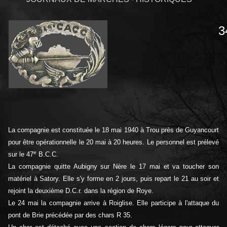
3
La compagnie est constituée le 18 mai 1940 à Trou près de Guyancourt
pour être opérationnelle le 20 mai à 20 heures. Le personnel est prélevé
e
sur le 47
B.C.C.
La compagnie quitte Aubigny sur Nère le 17 mai et va toucher son
matériel à Satory. Elle s'y forme en 2 jours, puis repart le 21 au soir et
rejoint la deuxième D.C.r. dans la région de Roye.
Le 24 mai la compagnie arrive à Roiglise. Elle participe à l'attaque du
pont de Brie précédée par des chars R 35.