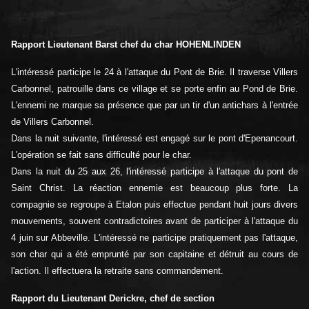
Rapport Lieutenant Barst chef du char HOHENLINDEN
L'intéressé participe le 24 à l'attaque du Pont de Brie. Il traverse Villers
Carbonnel, patrouille dans ce village et se porte enfin au Pond de Brie.
L'ennemi ne marque sa présence que par un tir d'un antichars à l'entrée
de Villers Carbonnel.
Dans la nuit suivante, l'intéressé est engagé sur le pont d'Epenancourt.
L'opération se fait sans difficulté pour le char.
Dans la nuit du 25 aux 26, l'intéressé participe à l'attaque du pont de
Saint Christ. La réaction ennemie est beaucoup plus forte. La
compagnie se regroupe à Etalon puis effectue pendant huit jours divers
mouvements, souvent contradictoires avant de participer à l'attaque du
4 juin sur Abbeville. L'intéressé ne participe pratiquement pas l'attaque,
son char qui a été emprunté par son capitaine et détruit au cours de
l'action. Il effectuera la retraite sans commandement.
Rapport du Lieutenant Derickre, chef de section