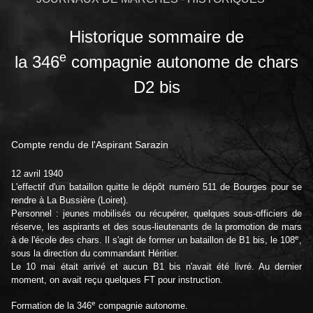
Historique sommaire de
e
la 346
compagnie autonome de chars
D2 bis
Compte rendu de l'Aspirant Sarazin
12 avril 1940
L'effectif d'un bataillon quitte le dépôt numéro 511 de Bourges pour se
rendre à La Bussière (Loiret).
Personnel : jeunes mobilisés ou récupérer, quelques sous-officiers de
réserve, les aspirants et des sous-lieutenants de la promotion de mars
e
à de l'école des chars. Il s'agit de former un bataillon de B1 bis, le 108
,
sous la direction du commandant Héritier.
Le 10 mai était arrivé et aucun B1 bis n'avait été livré. Au dernier
moment, on avait reçu quelques FT pour instruction.
e
Formation de la 346
compagnie autonome.