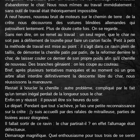
d'abandonner le char. Nous nous mîmes au travail immédiatement :
sans outil de travail était théoriquement impossible.
À neuf heures, nouveau bruit de moteurs sur le chemin de terre : de la
crête nous découvrons des voitures blindées allemandes qui
patrouillent lentement. Plus de doute cette fois. On se regarde…
Sans rien dire, on se remet au travail : un seul regret, que le char ne
soit pas à défilement de tourelle pour faire un carton facile. Petit à petit
la méthode de travail est mise au point : il s'agit dans ce ravin plein de
taillis, de démonter la chenille patin par patin, de la reformer derrière le
char, de laisser couler ce dernier de son propre poids afin qu'il chenille
de nouveau. Des branches gênaient : on les coupe au couteau.
Bref, après plusieurs tentatives manquées et au moment où un gros
arbre allait interdire définitivement la descente libre du char, nous
réussissons la manœuvre.
Restait à boucler la chenille : autre problème, compliqué par le fait
qu'un terrain inégal perdait de la longueur sous le char.
Enfin on y réussit : il pouvait être six heures du soir.
Le départ. Pendant que tout s'achève, je fais une petite reconnaissance
sur la crête : j'y suis accueilli par des rafales de mitrailleuse, parties de
lisières assez éloignées.
Il fallait sortir de ce ravin : le char partirait-il ? en effet l'allumage était
défectueux.
Démarrage magnifique. Quel enthousiasme pour tous trois de se sentir