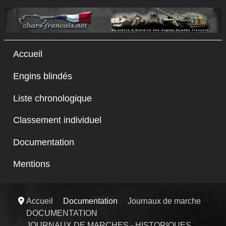
Accueil
Engins blindés
Liste chronologique
Classement individuel
Documentation
Mentions
Accueil
Documentation
Journaux de marche
DOCUMENTATION
JOURNAUX DE MARCHES - HISTORIQUES