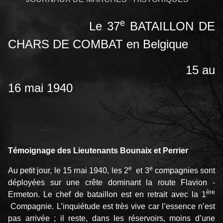
e
Le 37
BATAILLON DE
CHARS DE COMBAT en Belgique
15 au
16 mai 1940
Témoignage des Lieutenants Bounaix et Perrier
e
e
Au petit jour, le 15 rnai 1940, les 2
et 3
compagnies sont
déployées sur une crête dominant la route Flavion ­
ère
Ermeton. Le chef de bataillon est en retrait avec la 1
Compagnie. L’inquiétude est très vive car l’essence n’est
pas arrivée ; il reste, dans les réservoirs, moins d’une