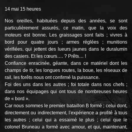
14 mai 15 heures
Nos oreilles, habituées depuis des années, se sont
particulièrement assurés, ce matin, que la voix des
moteurs est bonne. Les graissages sont faits ; vivres à
bord pour quatre jours ; armes réglées ; munitions
vérifiées, qui jettent des lueurs jaunes dans le duralumin
des casiers. Et les cœurs…. ? Prêts… !
Confiance enracinée, géante, dans ce matériel dont les
champs de tir, les longues routes, la boue, les réseaux de
rail, les forêts nous ont confirmé la puissance.
Foi des uns dans les autres ; foi totale dans nos chefs ;
dans nos équipages qui ont tous de nombreuses heures
de « bord ».
Car nous sommes le premier bataillon B formé ; celui dont,
directement ou indirectement, l'expérience a profité à tous
les autres ; celui qui a essaimé le plus ; celui que le
colonel Bruneau a formé avec amour, et qui, maintenant,