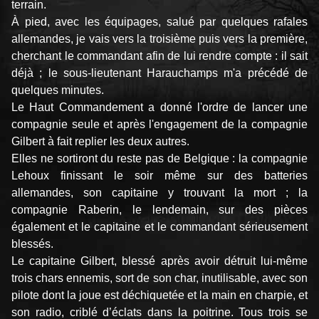
terrain.
À pied, avec les équipages, salué par quelques rafales
allemandes, je vais vers la troisième puis vers la première,
cherchant le commandant afin de lui rendre compte : il sait
déjà ; le sous-lieutenant Harauchamps m'a précédé de
quelques minutes.
Le Haut Commandement a donné l'ordre de lancer une
compagnie seule et après l'engagement de la compagnie
Gilbert à fait replier les deux autres.
Elles ne sortiront du reste pas de Belgique : la compagnie
Lehoux finissant le soir même sur des batteries
allemandes, son capitaine y trouvant la mort ; la
compagnie Raberin, le lendemain, sur des pièces
également et le capitaine et le commandant sérieusement
blessés.
Le capitaine Gilbert, blessé après avoir détruit lui-même
trois chars ennemis, sort de son char, inutilisa­ble, avec son
pilote dont la joue est déchiquetée et la main en charpie, et
son radio, criblé d’éclats dans la poitrine. Tous trois se