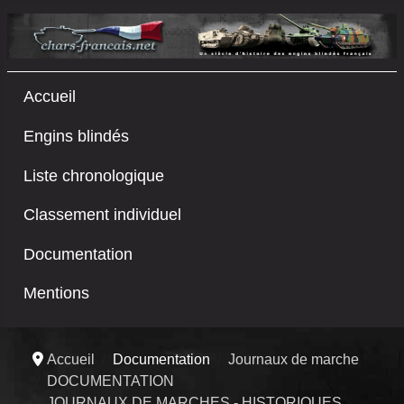
Accueil
Engins blindés
Liste chronologique
Classement individuel
Documentation
Mentions
Accueil
Documentation
Journaux de marche
DOCUMENTATION
JOURNAUX DE MARCHES - HISTORIQUES