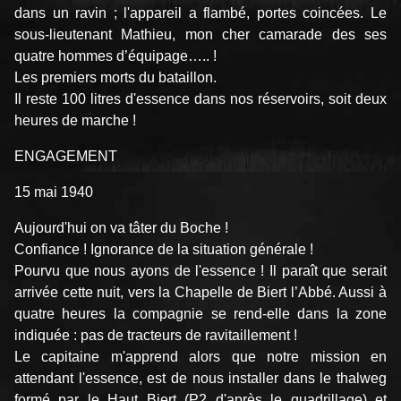
dans un ravin ; l'appareil a flambé, portes coincées. Le
sous-lieutenant Mathieu, mon cher camarade des ses
quatre hommes d’équipage….. !
Les premiers morts du bataillon.
Il reste 100 litres d'essence dans nos réservoirs, soit deux
heures de marche !
ENGAGEMENT
15 mai 1940
Aujourd'hui on va tâter du Boche !
Confiance ! Ignorance de la situation générale !
Pourvu que nous ayons de l'essence ! Il paraît que serait
arrivée cette nuit, vers la Chapelle de Biert l’Abbé. Aussi à
quatre heures la compagnie se rend-elle dans la zone
indiquée : pas de tracteurs de ravitaillement !
Le capitaine m'apprend alors que notre mission en
attendant l'essence, est de nous installer dans le thalweg
formé par le Haut Biert (P2 d'après le quadrillage) et