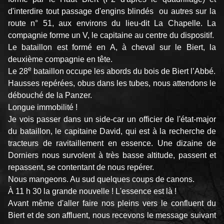
d'interdire tout passage d'engins blindés ou autres sur la
route n° 51, aux environs du lieu-dit La Chapelle. La
compagnie forme un V, le capitaine au centre du dispositif.
Le bataillon est formé en A, à cheval sur le Biert, la
deuxième compagnie en tête.
e
Le 28
bataillon occupe les abords du bois de Biert l’Abbé.
Hausses repérées, obus dans les tubes, nous attendons le
débouché de la Panzer.
Longue immobilité !
Je vois passer dans un side-car un officier de l'état-major
du bataillon, le capitaine David, qui est à la recherche de
tracteurs de ravitaillement en essence. Une dizaine de
Dorniers nous survolent à très basse altitude, passent et
repassent, se contentant de nous repérer.
Nous mangeons. Au sud quelques coups de canons.
À 11 h 30 la grande nouvelle ! L'essence est là !
Avant même d'aller faire nos pleins vers le confluent du
Biert et de son affluent, nous recevons le message suivant