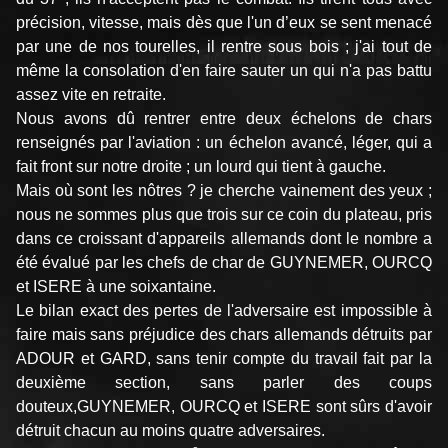
précision, vitesse, mais dès que l'un d’eux se sent menacé
par une de nos tourelles, il rentre sous bois ; j'ai tout de
même la consolation d'en faire sauter un qui n'a pas battu
assez vite en retraite.
Nous avons dû rentrer entre deux échelons de chars
renseignés par l'aviation : un échelon avancé, léger, qui a
fait front sur notre droite ; un lourd qui tient à gauche.
Mais où sont les nôtres ? je cherche vainement des yeux ;
nous ne sommes plus que trois sur ce coin du plateau, pris
dans ce croissant d'appareils allemands dont le nombre a
été évalué par les chefs de char de GUYNEMER, OURCQ
et ISERE à une soixantaine.
Le bilan exact des pertes de l'adversaire est impossible à
faire mais sans préjudice des chars allemands détruits par
ADOUR et GARD, sans tenir compte du travail fait par la
deuxième section, sans parler des coups
douteux,GUYNEMER, OURCQ et ISERE sont sûrs d'avoir
détruit chacun au moins quatre adversaires.