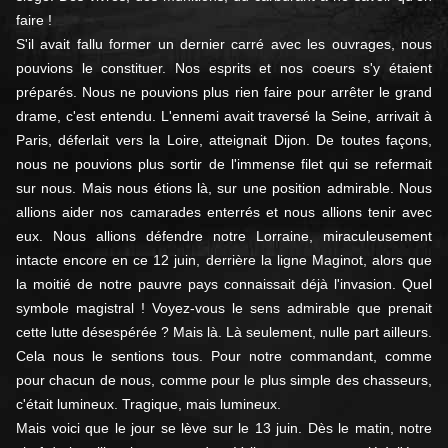
faire !
S'il avait fallu former un dernier carré avec les ouvrages, nous
pouvions le constituer. Nos esprits et nos coeurs s'y étaient
préparés. Nous ne pouvions plus rien faire pour arrêter le grand
drame, c'est entendu. L'ennemi avait traversé la Seine, arrivait à
Paris, déferlait vers la Loire, atteignait Dijon. De toutes façons,
nous ne pouvions plus sortir de l'immense filet qui se refermait
sur nous. Mais nous étions là, sur une position admirable. Nous
allions aider nos camarades enterrés et nous allions tenir avec
eux. Nous allions défendre notre Lorraine, miraculeusement
intacte encore en ce 12 juin, derrière la ligne Maginot, alors que
la moitié de notre pauvre pays connaissait déjà l'invasion. Quel
symbole magistral ! Voyez-vous le sens admirable que prenait
cette lutte désespérée ? Mais là. Là seulement, nulle part ailleurs.
Cela nous le sentions tous. Pour notre commandant, comme
pour chacun de nous, comme pour le plus simple des chasseurs,
c'était lumineux. Tragique, mais lumineux.
Mais voici que le jour se lève sur le 13 juin. Dès le matin, notre