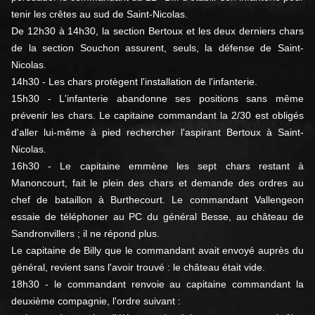
tenir les crêtes au sud de Saint-Nicolas.
De 12h30 à 14h30, la section Bertoux et les deux derniers chars
de la section Souchon assurent, seuls, la défense de Saint-
Nicolas.
14h30 - Les chars protègent l'installation de l'infanterie.
15h30 - L'infanterie abandonne ses positions sans même
prévenir les chars. Le capitaine commandant la 2/30 est obligés
d'aller lui-même à pied rechercher l'aspirant Bertoux à Saint-
Nicolas.
16h30 - Le capitaine emmène les sept chars restant à
Manoncourt, fait le plein des chars et demande des ordres au
chef de bataillon à Burthecourt. Le commandant Vallengeon
essaie de téléphoner au PC du général Besse, au château de
Sandronvillers ; il ne répond plus.
Le capitaine de Billy que le commandant avait envoyé auprès du
général, revient sans l'avoir trouvé : le château était vide.
18h30 - le commandant renvoie au capitaine commandant la
deuxième compagnie, l'ordre suivant :