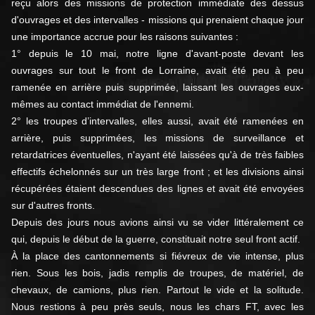
reçu alors des missions de protection immédiate des dessus
d'ouvrages et des intervalles - missions qui prenaient chaque jour
une importance accrue pour les raisons suivantes :
1° depuis le 10 mai, notre ligne d'avant-poste devant les
ouvrages sur tout le front de Lorraine, avait été peu à peu
ramenée en arrière puis supprimée, laissant les ouvrages eux-
mêmes au contact immédiat de l'ennemi.
2° les troupes d’intervalles, elles aussi, avait été ramenées en
arrière, puis supprimées, les missions de surveillance et
retardatrices éventuelles, n'ayant été laissées qu'à de très faibles
effectifs échelonnés sur un très large front ; et les divisions ainsi
récupérées étaient descendues des lignes et avait été envoyées
sur d'autres fronts.
Depuis des jours nous avions ainsi vu se vider littéralement ce
qui, depuis le début de la guerre, constituait notre seul front actif.
À la place des cantonnements si fiévreux de vie intense, plus
rien. Sous les bois, jadis remplis de troupes, de matériel, de
chevaux, de camions, plus rien. Partout le vide et la solitude.
Nous restions à peu près seuls, nous les chars FT, avec les