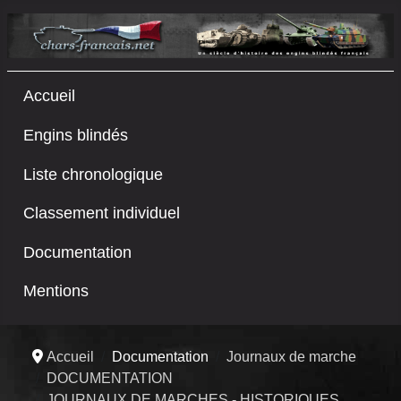
Accueil
Engins blindés
Liste chronologique
Classement individuel
Documentation
Mentions
Accueil
Documentation
Journaux de marche
DOCUMENTATION
JOURNAUX DE MARCHES - HISTORIQUES