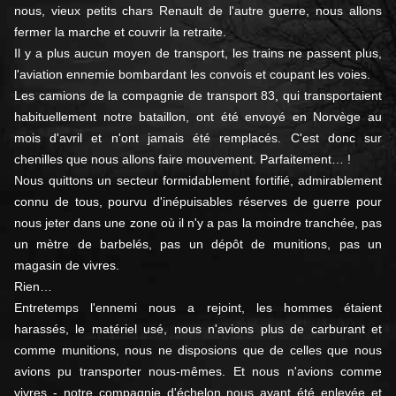
nous, vieux petits chars Renault de l'autre guerre, nous allons
fermer la marche et couvrir la retraite.
Il y a plus aucun moyen de transport, les trains ne passent plus,
l'aviation ennemie bombardant les convois et coupant les voies.
Les camions de la compagnie de transport 83, qui transportaient
habituellement notre bataillon, ont été envoyé en Norvège au
mois d'avril et n'ont jamais été remplacés. C'est donc sur
chenilles que nous allons faire mouvement. Parfaitement… !
Nous quittons un secteur formidablement fortifié, admirablement
connu de tous, pourvu d'inépuisables réserves de guerre pour
nous jeter dans une zone où il n'y a pas la moindre tranchée, pas
un mètre de barbelés, pas un dépôt de munitions, pas un
magasin de vivres.
Rien…
Entretemps l'ennemi nous a rejoint, les hommes étaient
harassés, le matériel usé, nous n'avions plus de carburant et
comme munitions, nous ne disposions que de celles que nous
avions pu transporter nous-mêmes. Et nous n'avions comme
vivres - notre compagnie d'échelon nous ayant été enlevée et