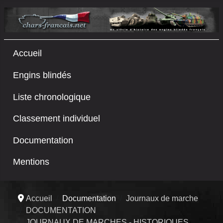
Accueil
Engins blindés
Liste chronologique
Classement individuel
Documentation
Mentions
Accueil
Documentation
Journaux de marche
DOCUMENTATION
JOURNAUX DE MARCHES - HISTORIQUES