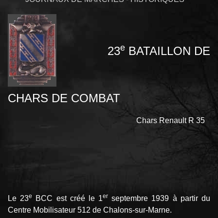
e
23
BATAILLON DE
CHARS DE COMBAT
Chars Renault R 35
e
er
Le 23
BCC est créé le 1
septembre 1939 à partir du
Centre Mobilisateur 512 de Chalons-sur-Marne.