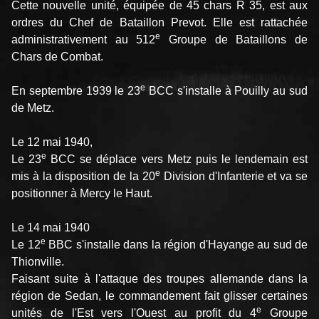
Cette nouvelle unité, équipée de 45 chars R 35, est aux
ordres du Chef de Bataillon Prevot. Elle est rattachée
e
administrativement au 512
Groupe de Bataillons de
Chars de Combat.
e
En septembre 1939 le 23
BCC s'installe à Pouilly au sud
de Metz.
Le 12 mai 1940,
e
Le 23
BCC se déplace vers Metz puis le lendemain est
e
mis à la disposition de la 20
Division d'Infanterie et va se
positionner à Mercy le Haut.
Le 14 mai 1940
e
Le 12
BBC s'installe dans la région d'Hayange au sud de
Thionville.
Faisant suite à l'attaque des troupes allemande dans la
région de Sedan, le commandement fait glisser certaines
e
unités de l'Est vers l'Ouest au profit du 4
Groupe