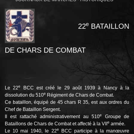
e
22
BATAILLON
DE CHARS DE COMBAT
e
Le 22
BCC est créé le 29 août 1939 à Nancy à la
e
dissolution du 510
Régiment de Chars de Combat.
Ce bataillon, équipé de 45 chars R 35, est aux ordres du
Chef de Bataillon Sergent.
e
Il est rattaché administrativement au 510
Groupe de
e
Bataillons de Chars de Combat et affecté à la VII
armée.
e
Le 10 mai 1940, le 22
BCC participe à la manœuvre