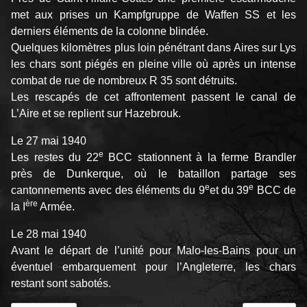
met aux prises un Kampfgruppe de Waffen SS et les
derniers éléments de la colonne blindée.
Quelques kilomètres plus loin pénétrant dans Aires sur Lys
les chars sont piégés en pleine ville où après un intense
combat de rue de nombreux R 35 sont détruits.
Les rescapés de cet affrontement passent le canal de
L’Aire et se replient sur Hazebrouk.
Le 27 mai 1940
e
Les restes du 22
BCC stationnent à la ferme Brandler
près de Dunkerque, où le bataillon partage ses
e
e
cantonnements avec des éléments du 9
et du 39
BCC de
ère
la I
Armée.
Le 28 mai 1940
Avant le départ de l’unité pour Malo-les-Bains pour un
éventuel embarquement pour l’Angleterre, les chars
restant sont sabotés.