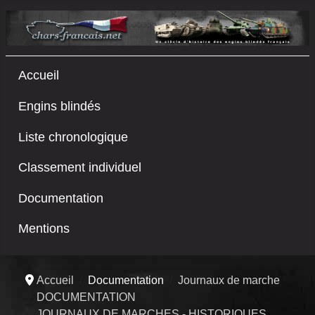
Accueil
Engins blindés
Liste chronologique
Classement individuel
Documentation
Mentions
Accueil
Documentation
Journaux de marche
DOCUMENTATION
JOURNAUX DE MARCHES - HISTORIQUES