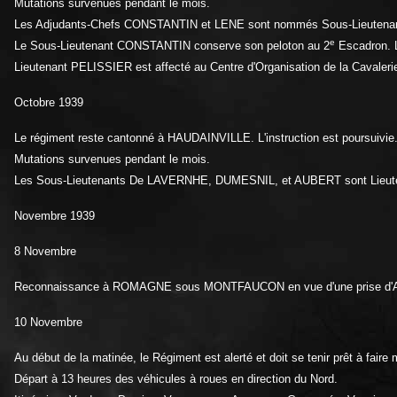
Mutations survenues pendant le mois.
Les Adjudants-Chefs CONSTANTIN et LENE sont nommés Sous-Lieutenan
e
Le Sous-Lieutenant CONSTANTIN conserve son peloton au 2
Escadron. 
Lieutenant PELISSIER est affecté au Centre d'Organisation de la Caval
Octobre 1939
Le régiment reste cantonné à HAUDAINVILLE. L'instruction est poursuivie.
Mutations survenues pendant le mois.
Les Sous-Lieutenants De LAVERNHE, DUMESNIL, et AUBERT sont Lieute
Novembre 1939
8 Novembre
Reconnaissance à ROMAGNE sous MONTFAUCON en vue d'une prise d'Arm
10 Novembre
Au début de la matinée, le Régiment est alerté et doit se tenir prêt à faire
Départ à 13 heures des véhicules à roues en direction du Nord.