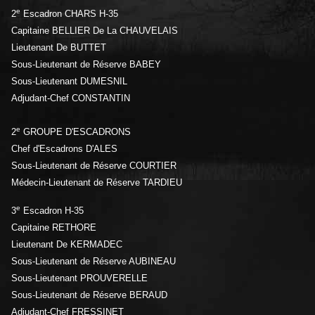
e
2
Escadron CHARS H-35
Capitaine BELLIER De La CHAUVELAIS
Lieutenant De BUTTET
Sous-Lieutenant de Réserve BABEY
Sous-Lieutenant DUMESNIL
Adjudant-Chef CONSTANTIN
e
2
GROUPE D'ESCADRONS
Chef d'Escadrons D'ALES
Sous-Lieutenant de Réserve COURTIER
Médecin-Lieutenant de Réserve TARDIEU
e
3
Escadron H-35
Capitaine RETHORE
Lieutenant De KERMADEC
Sous-Lieutenant de Réserve AUBINEAU
Sous-Lieutenant PROUVERELLE
Sous-Lieutenant de Réserve BERAUD
Adjudant-Chef FRESSINET