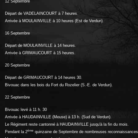
12 Septembre
Départ de VADELAINCOURT à 7 heures.
Arrivée à MOULAINVILLE à 10 heures (Est de Verdun).
16 Septembre
Départ de MOULAINVILLE à 14 heures.
Arrivée à GRIMAUCOURT à 15 heures.
20 Septembre
Départ de GRIMAUCOURT à 14 heures 30.
Bivouac dans les bois du Fort du Rozelier (S.-E. de Verdun).
22 Septembre
Bivouac levé à 11 h. 30
Arrivée à HAUDAINVILLE (Meuse) à 13 h. (Sud de Verdun).
Le Régiment reste cantonné à HAUDAINVILLE jusqu'à la fin du mois.
ème
Pendant la 2
quinzaine de Septembre de nombreuses reconnaissances de 