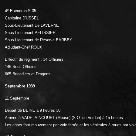
e
4
Escadron S-35
Capitaine D'USSEL
Sous-Lieutenant De LAVERNE
Sous-Lieutenant PELISSIER
Sous-Lieutenant de Réserve BARBEY
Adjudant-Chef ROUX
Effectif du régiment : 34 Officiers
146 Sous-Officiers
665 Brigadiers et Dragons
Septembre 1939
11 Septembre
Départ de BEINE à 9 heures 30.
Arrivée à VADELAINCOURT (Meuse) (S.O. de Verdun) à 15 heures.
Les chars font mouvement par voie ferrée et les véhicules à roues par voie