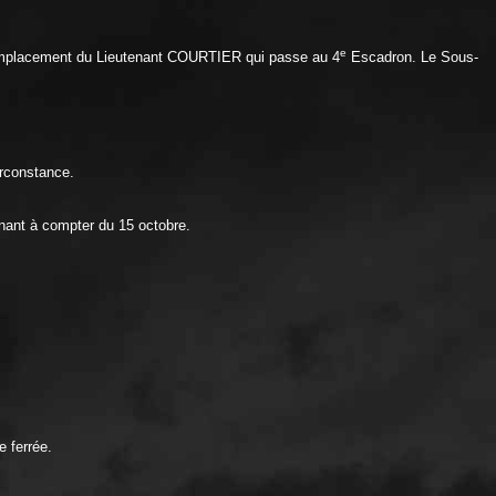
e
emplacement du Lieutenant COURTIER qui passe au 4
Escadron. Le Sous-
irconstance.
ant à compter du 15 octobre.
e ferrée.