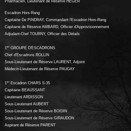
Pharmacien, Lieutenant de Réserve HEGER
Escadron Hors-Rang
Capitaine De PINDRAY, Commandant l'Escadron Hors-Rang
Capitaine de Réserve AMBARD, Officier d'Approvisionnement
Adjudant-Chef TOURNY, Officier des Détails
er
1
GROUPE D'ESCADRONS
Chef d'Escadrons ROLLIN
Sous-Lieutenant de Réserve LAURENT, Adjoint
Médecin-Lieutenant de Réserve PAUGAY
er
1
Escadron CHARS S-35
Capitaine BEAUSSANT
Lieutenant ARDISSON
Sous-Lieutenant AUBERT
Sous-Lieutenant de Réserve BOIDIN
Sous-Lieutenant de Réserve GIRAUDON
Aspirant de Réserve PARENT