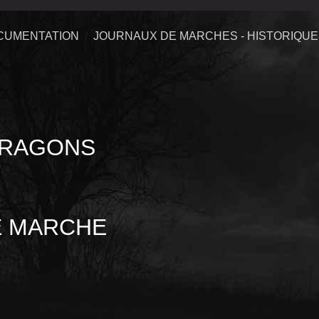
CUMENTATION
JOURNAUX DE MARCHES - HISTORIQU
DRAGONS
ARCHE