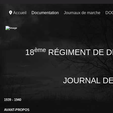
Accueil
Documentation
Journaux de marche
DO
ème
18
RÉGIMENT DE 
JOURNAL DE M
1939 - 1940
AVANT-PROPOS