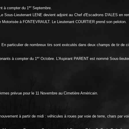
er
t à compter du 1
Septembre.
Le Sous-Lieutenant LENE devient adjoint au Chef d'Escadrons D'ALES en r
erie Motorisée à FONTEVRAULT. Le Lieutenant COURTIER prend son peloton.
 En particulier de nombreux tirs sont exécutés dans deux champs de tir de c
er
nants à compter du 1
Octobre. L'Aspirant PARENT est nommé Sous-lieuten
es prévue pour le 11 Novembre au Cimetière Américain.
 mouvement à partir de midi : véhicules à roues par voie de terre, chars par voi