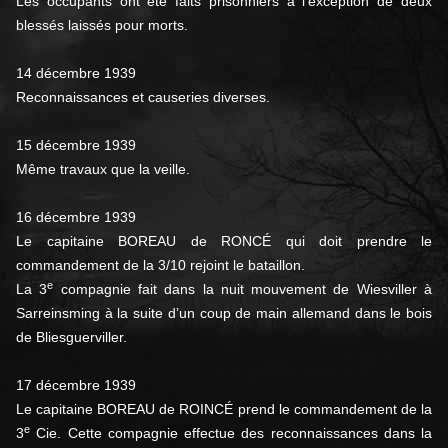
Les occupants ont été faits prisonniers à l’exception de deux
blessés laissés pour morts.
14 décembre 1939
Reconnaissances et causeries diverses.
15 décembre 1939
Même travaux que la veille.
16 décembre 1939
Le capitaine BOREAU de RONCÉ qui doit prendre le
commandement de la 3/10 rejoint le bataillon.
e
La 3
compagnie fait dans la nuit mouvement de Wiesviller à
Sarreinsming à la suite d’un coup de main allemand dans le bois
de Bliesguerviller.
17 décembre 1939
Le capitaine BOREAU de ROINCÉ prend le commandement de la
e
3
Cie. Cette compagnie effectue des reconnaissances dans la