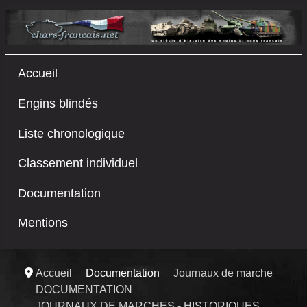
Accueil
Engins blindés
Liste chronologique
Classement individuel
Documentation
Mentions
Accueil
Documentation
Journaux de marche
DOCUMENTATION
JOURNAUX DE MARCHES - HISTORIQUES