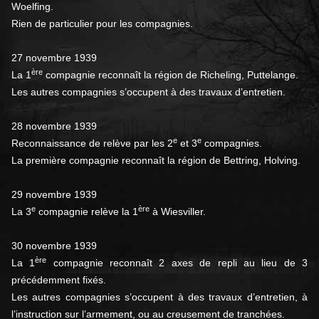
Woelfing.
Rien de particulier pour les compagnies.
27 novembre 1939
ère
La 1
compagnie reconnaît la région de Richeling, Puttelange.
Les autres compagnies s’occupent à des travaux d’entretien.
28 novembre 1939
e
e
Reconnaissance de relève par les 2
et 3
compagnies.
La première compagnie reconnaît la région de Bettring, Holving.
29 novembre 1939
e
ère
La 3
compagnie relève la 1
à Wiesviller.
30 novembre 1939
ère
La 1
compagnie reconnaît 2 axes de repli au lieu de 3
précédemment fixés.
Les autres compagnies s’occupent à des travaux d’entretien, à
l’instruction sur l’armement, ou au creusement de tranchées.