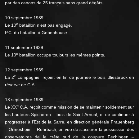
par des canons de 25 français sans grand dégâts.
10 septembre 1939
e
Le 10
bataillon n’est pas engagé.
P.C. du bataillon à Gebenhouse.
11 septembre 1939
e
Le 10
bataillon occupe toujours les mêmes points.
12 septembre 1939
e
La 2
compagnie rejoint en fin de journée le bois Bliesbruck en
réserve de C.A.
13 septembre 1939
e
Le XX
C.A. reçoit comme mission de se maintenir solidement sur
les hauteurs Spicheren – bois de Saint-Arnual, et de continuer à
progresser à l’Est de la Sarre, en direction générale Frauenberg
– Ormesheim – Rohrbach, en vue de s’assurer la possession des
observatoires de la crête sud de la coupure Fechingen –