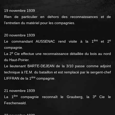
19 novembre 1939
Rien de particulier en dehors des reconnaissances et de
l’entretien du matériel pour les compagnies.
20 novembre 1939
ère
e
Le commandant AUSSENAC rend visite à la 1
et 2
compagnie.
e
La 2
Cie effectue une reconnaissance détaillée du bois au nord
du Haut-Poirier.
Le lieutenant BARTE-DEJEAN de la 3/10 passe comme adjoint
technique à l’E.M. du bataillon et est remplacé par le sergent-chef
ère
LIFFRAN de la 1
compagnie.
21 novembre 1939
ère
e
La 1
compagnie reconnaît le Grauberg, la 3
Cie le
Feschenwald.