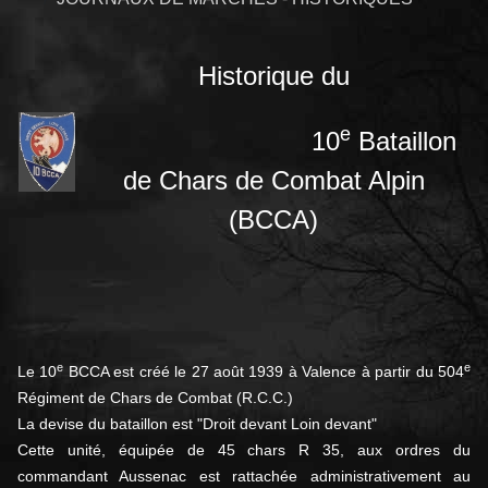
Historique du
e
10
Bataillon
de Chars de Combat Alpin
(BCCA)
e
e
Le 10
BCCA est créé le 27 août 1939 à Valence à partir du 504
Régiment de Chars de Combat (R.C.C.)
La devise du bataillon est "Droit devant Loin devant"
Cette unité, équipée de 45 chars R 35, aux ordres du
commandant Aussenac est rattachée administrativement au