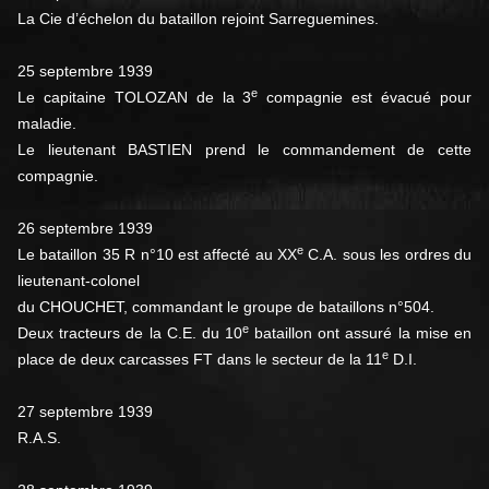
La Cie d’échelon du bataillon rejoint Sarreguemines.
25 septembre 1939
e
Le capitaine TOLOZAN de la 3
compagnie est évacué pour
maladie.
Le lieutenant BASTIEN prend le commandement de cette
compagnie.
26 septembre 1939
e
Le bataillon 35 R n°10 est affecté au XX
C.A. sous les ordres du
lieutenant-colonel
du CHOUCHET, commandant le groupe de bataillons n°504.
e
Deux tracteurs de la C.E. du 10
bataillon ont assuré la mise en
e
place de deux carcasses FT dans le secteur de la 11
D.I.
27 septembre 1939
R.A.S.