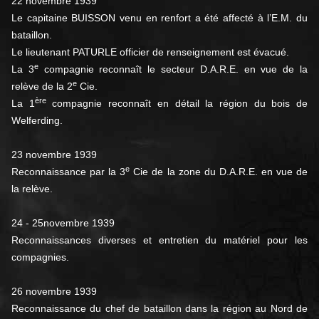
22 novembre 1939
Le capitaine BUISSON venu en renfort a été affecté à l’E.M. du
bataillon.
Le lieutenant PATURLE officier de renseignement est évacué.
e
La 3
compagnie reconnaît le secteur D.A.R.E. en vue de la
e
relève de la 2
Cie.
ère
La 1
compagnie reconnaît en détail la région du bois de
Welferding.
23 novembre 1939
e
Reconnaissance par la 3
Cie de la zone du D.A.R.E. en vue de
la relève.
24 - 25novembre 1939
Reconnaissances diverses et entretien du matériel pour les
compagnies.
26 novembre 1939
Reconnaissance du chef de bataillon dans la région au Nord de