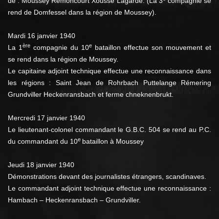
de : Moussey Remoncourt Xousse Lagarde. (La 3
compagnie se
rend de Domfessel dans la région de Moussey).
Mardi 16 janvier 1940
ère
e
La 1
compagnie du 10
bataillon effectue son mouvement et
se rend dans la région de Moussey.
Le capitaine adjoint technique effectue une reconnaissance dans
les régions : Saint Jean de Rohrbach Puttelange Rémering
Grundviller Heckenransbach et ferme chneknenbrukt.
Mercredi 17 janvier 1940
Le lieutenant-colonel commandant le G.B.C. 504 se rend au P.C.
e
du commandant du 10
bataillon à Moussey
Jeudi 18 janvier 1940
Démonstrations devant des journalistes étrangers, scandinaves.
Le commandant adjoint technique effectue une reconnaissance :
Hambach – Heckenransbach – Grundviller.