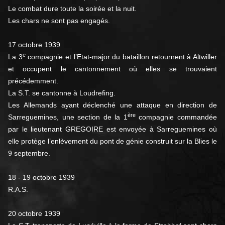
Le combat dure toute la soirée et la nuit.
Les chars ne sont pas engagés.
17 octobre 1939
e
La 3
compagnie et l’Etat-major du bataillon retournent à Altwiller
et occupent le cantonnement où elles se trouvaient
précédemment.
La S.T. se cantonne à Loudrefing.
Les Allemands ayant déclenché une attaque en direction de
ère
Sarreguemines, une section de la 1
compagnie commandée
par le lieutenant GREGOIRE est envoyée à Sarreguemines où
elle protège l’enlèvement du pont de génie construit sur la Blies le
9 septembre.
18 - 19 octobre 1939
R.A.S.
20 octobre 1939