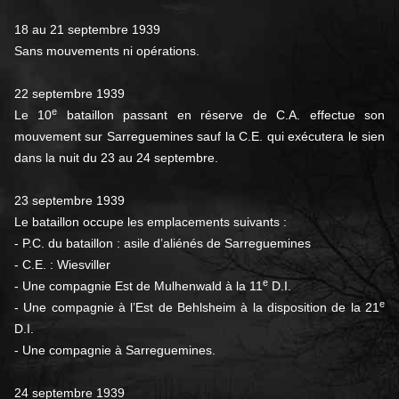
18 au 21 septembre 1939
Sans mouvements ni opérations.
22 septembre 1939
e
Le 10
bataillon passant en réserve de C.A. effectue son
mouvement sur Sarreguemines sauf la C.E. qui exécutera le sien
dans la nuit du 23 au 24 septembre.
23 septembre 1939
Le bataillon occupe les emplacements suivants :
- P.C. du bataillon : asile d’aliénés de Sarreguemines
- C.E. : Wiesviller
e
- Une compagnie Est de Mulhenwald à la 11
D.I.
e
- Une compagnie à l’Est de Behlsheim à la disposition de la 21
D.I.
- Une compagnie à Sarreguemines.
24 septembre 1939