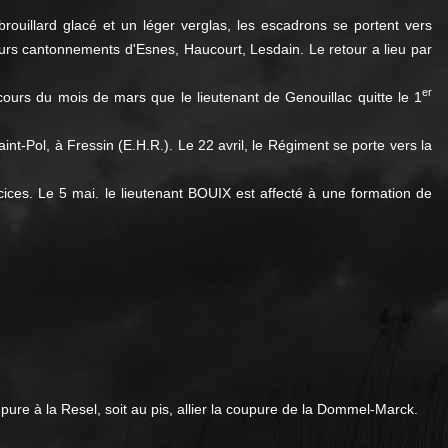
brouillard glacé et un léger verglas, les escadrons se portent vers
leurs cantonnements d'Esnes, Haucourt, Lesdain. Le retour a lieu par
er
ours du mois de mars que le lieutenant de Genouillac quitte le 1
t-Pol, à Fressin (E.H.R.). Le 22 avril, le Régiment se porte vers la
ices. Le 5 mai. le lieutenant BOUIX est affecté à une formation de
upure à la Resel, soit au pis, allier la coupure de la Dommel-Marck.