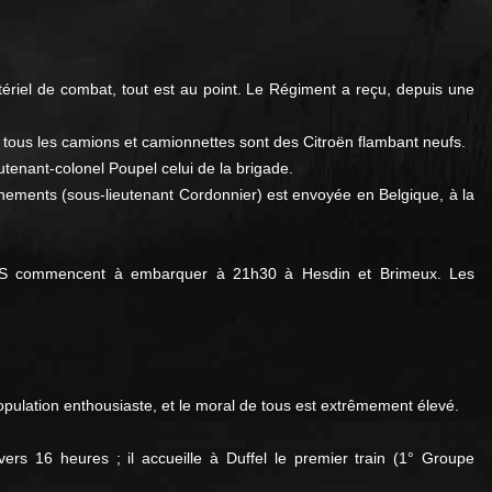
riel de combat, tout est au point. Le Régiment a reçu, depuis une
e tous les camions et camionnettes sont des Citroën flambant neufs.
enant-colonel Poupel celui de la brigade.
nements (sous-lieutenant Cordonnier) est envoyée en Belgique, à la
ons S commencent à embarquer à 21h30 à Hesdin et Brimeux. Les
 population enthousiaste, et le moral de tous est extrêmement élevé.
s 16 heures ; il accueille à Duffel le premier train (1° Groupe