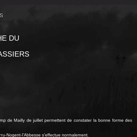
ES
HE DU
ASSIERS
mp de Mailly de juillet permettent de constater la bonne forme des
 Berru-Nogent-l'Abbesse s'effectue normalement.