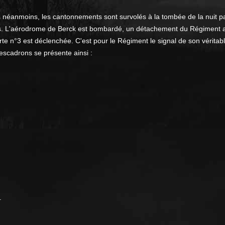
 néanmoins, les cantonnements sont survolés à la tombée de la nuit pa
us. L'aérodrome de Berck est bombardé, un détachement du Régiment au 
alerte n°3 est déclenchée. C'est pour le Régiment le signal de son vérit
escadrons se présente ainsi :
.